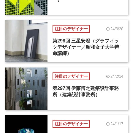
注目のデザイナー
24/3/20
第298回 三星安澄（グラフィッ
クデザイナー／昭和女子大学特
命講師）
注目のデザイナー
24/2/14
第297回 伊藤博之建築設計事務
所（建築設計事務所）
注目のデザイナー
24/1/17