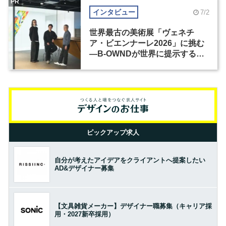
PR
インタビュー
7/2
世界最古の美術展「ヴェネチ
ア・ビエンナーレ2026」に挑む
―B-OWNDが世界に提示する美
の基準とは？（前編）
ピックアップ求人
自分が考えたアイデアをクライアントへ提案したい
AD&デザイナー募集
【文具雑貨メーカー】デザイナー職募集（キャリア採
用・2027新卒採用）