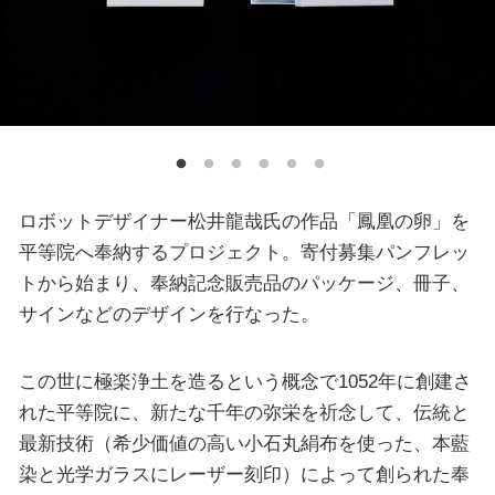
ロボットデザイナー松井龍哉氏の作品「鳳凰の卵」を
平等院へ奉納するプロジェクト。寄付募集パンフレッ
トから始まり、奉納記念販売品のパッケージ、冊子、
サインなどのデザインを行なった。
この世に極楽浄土を造るという概念で1052年に創建さ
れた平等院に、新たな千年の弥栄を祈念して、伝統と
最新技術（希少価値の高い小石丸絹布を使った、本藍
染と光学ガラスにレーザー刻印）によって創られた奉