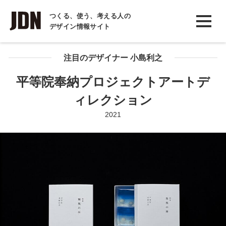
INTERVIEW
つくる、使う、考える人の
デザイン情報サイト
インタビュー
REPORT
注目のデザイナー 小島利之
レポート
平等院奉納プロジェクトアートデ
COLUMN
ィレクション
コラム
2021