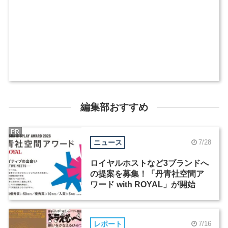
編集部おすすめ
PR
ニュース
7/28
ロイヤルホストなど3ブランドへ
の提案を募集！「丹青社空間ア
ワード with ROYAL」が開始
レポート
7/16