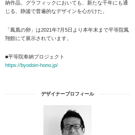
納作品。グラフィックにおいても、新たな千年にも通
じる、静謐で普遍的なデザインを心がけた。
「鳳凰の卵」は2021年7月5日より本年末まで平等院鳳
翔館にて展示されています。
■平等院奉納プロジェクト
https://byodoin-hono.jp/
デザイナープロフィール