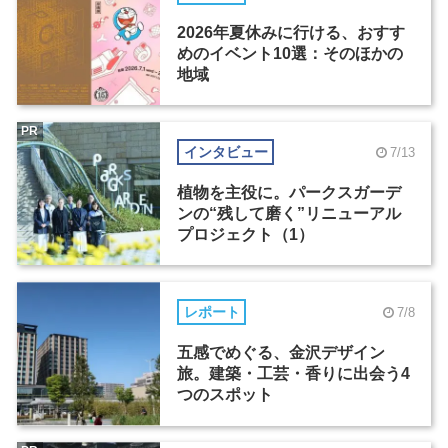
2026年夏休みに行ける、おすす
めのイベント10選：そのほかの
地域
PR
インタビュー
7/13
植物を主役に。パークスガーデ
ンの“残して磨く”リニューアル
プロジェクト（1）
レポート
7/8
五感でめぐる、金沢デザイン
旅。建築・工芸・香りに出会う4
つのスポット