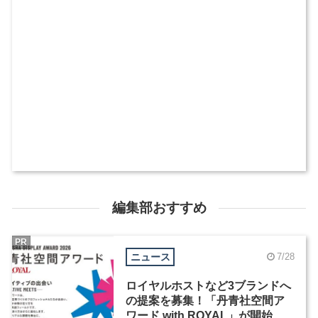
編集部おすすめ
PR
ニュース
7/28
ロイヤルホストなど3ブランドへ
の提案を募集！「丹青社空間ア
ワード with ROYAL」が開始