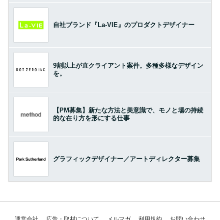
自社ブランド『La-VIE』のプロダクトデザイナー
9割以上が直クライアント案件。多種多様なデザイン
を。
【PM募集】新たな方法と美意識で、モノと場の持続
的な在り方を形にする仕事
グラフィックデザイナー／アートディレクター募集
運営会社
広告・取材について
メルマガ
利用規約
お問い合わせ