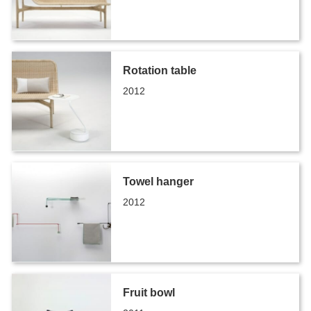
Rotation table
2012
Towel hanger
2012
Fruit bowl