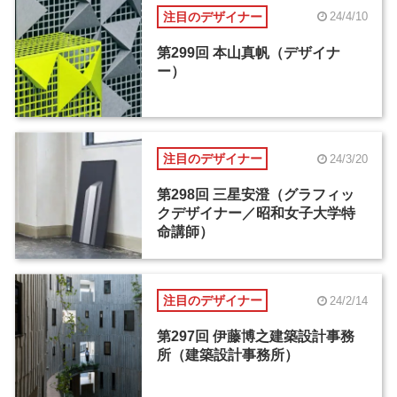
注目のデザイナー
24/4/10
第299回 本山真帆（デザイナ
ー）
注目のデザイナー
24/3/20
第298回 三星安澄（グラフィッ
クデザイナー／昭和女子大学特
命講師）
注目のデザイナー
24/2/14
第297回 伊藤博之建築設計事務
所（建築設計事務所）