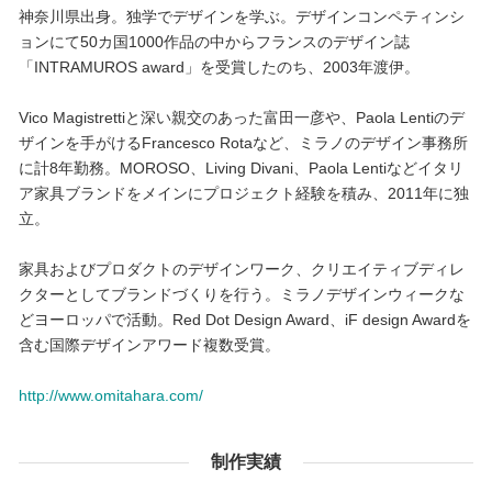
神奈川県出身。独学でデザインを学ぶ。デザインコンペティンシ
ョンにて50カ国1000作品の中からフランスのデザイン誌
「INTRAMUROS award」を受賞したのち、2003年渡伊。
Vico Magistrettiと深い親交のあった富田一彦や、Paola Lentiのデ
ザインを手がけるFrancesco Rotaなど、ミラノのデザイン事務所
に計8年勤務。MOROSO、Living Divani、Paola Lentiなどイタリ
ア家具ブランドをメインにプロジェクト経験を積み、2011年に独
立。
家具およびプロダクトのデザインワーク、クリエイティブディレ
クターとしてブランドづくりを行う。ミラノデザインウィークな
どヨーロッパで活動。Red Dot Design Award、iF design Awardを
含む国際デザインアワード複数受賞。
http://www.omitahara.com/
制作実績