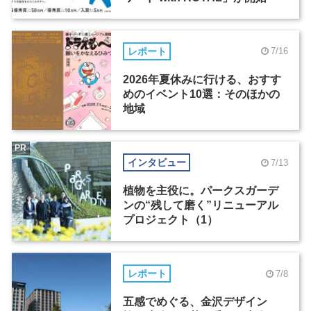
レポート
7/16
2026年夏休みに行ける、おすす
めのイベント10選：そのほかの
地域
PR
インタビュー
7/13
植物を主役に。パークスガーデ
ンの“残して磨く”リニューアル
プロジェクト（1）
レポート
7/8
五感でめぐる、金沢デザイン