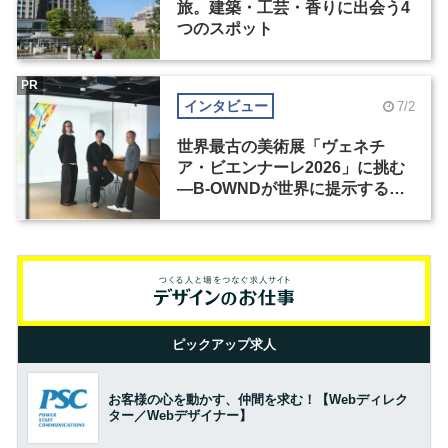
旅。建築・工芸・香りに出会う4
つのスポット
PR
インタビュー
7/2
世界最古の美術展「ヴェネチ
ア・ビエンナーレ2026」に挑む
―B-OWNDが世界に提示する美
の基準とは？（前編）
ピックアップ求人
お客様の心を動かす、仲間を求む！【Webディレク
ター／Webデザイナー】