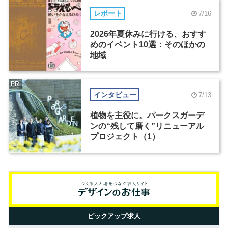
レポート
7/16
2026年夏休みに行ける、おすす
めのイベント10選：そのほかの
地域
PR
インタビュー
7/13
植物を主役に。パークスガーデ
ンの“残して磨く”リニューアル
プロジェクト（1）
ピックアップ求人