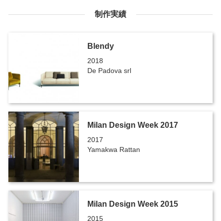
制作実績
Blendy
2018
De Padova srl
Milan Design Week 2017
2017
Yamakwa Rattan
Milan Design Week 2015
2015