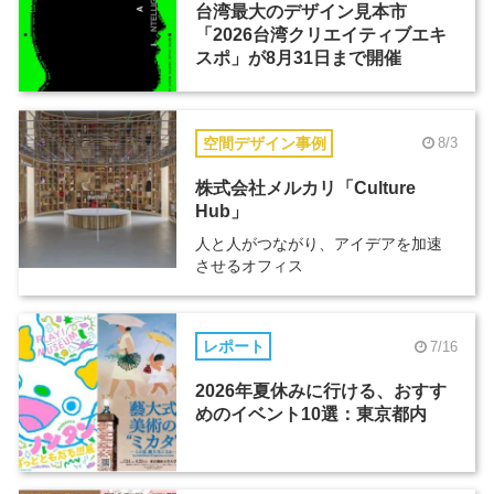
台湾最大のデザイン見本市
「2026台湾クリエイティブエキ
スポ」が8月31日まで開催
空間デザイン事例
8/3
株式会社メルカリ「Culture
Hub」
人と人がつながり、アイデアを加速
させるオフィス
レポート
7/16
2026年夏休みに行ける、おすす
めのイベント10選：東京都内