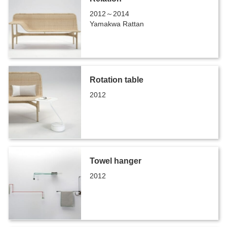
2012～2014
Yamakwa Rattan
Rotation table
2012
Towel hanger
2012