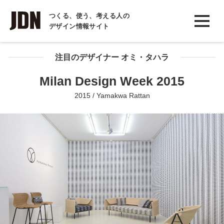
INTERVIEW
つくる、使う、考える人の
デザイン情報サイト
インタビュー
REPORT
注目のデザイナー オミ・タハラ
レポート
Milan Design Week 2015
COLUMN
2015 / Yamakwa Rattan
コラム