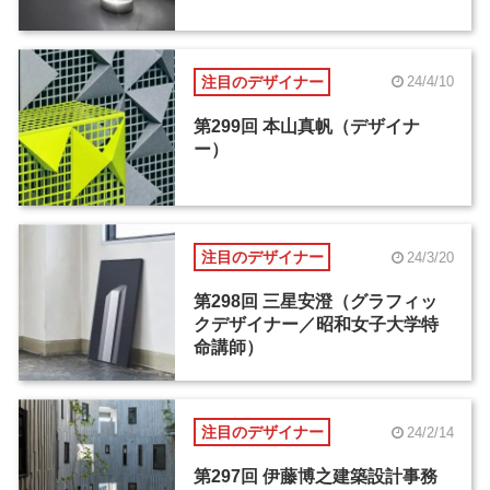
注目のデザイナー
24/4/10
第299回 本山真帆（デザイナ
ー）
注目のデザイナー
24/3/20
第298回 三星安澄（グラフィッ
クデザイナー／昭和女子大学特
命講師）
注目のデザイナー
24/2/14
第297回 伊藤博之建築設計事務