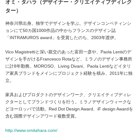
オミ・タハラ（デザイナー・クリエイティブディレク
ター）
神奈川県出身。独学でデザインを学ぶ。デザインコンペティンシ
ョンにて50カ国1000作品の中からフランスのデザイン誌
「INTRAMUROS award」を受賞したのち、2003年渡伊。
Vico Magistrettiと深い親交のあった富田一彦や、Paola Lentiのデ
ザインを手がけるFrancesco Rotaなど、ミラノのデザイン事務所
に計8年勤務。MOROSO、Living Divani、Paola Lentiなどイタリ
ア家具ブランドをメインにプロジェクト経験を積み、2011年に独
立。
家具およびプロダクトのデザインワーク、クリエイティブディレ
クターとしてブランドづくりを行う。ミラノデザインウィークな
どヨーロッパで活動。Red Dot Design Award、iF design Awardを
含む国際デザインアワード複数受賞。
http://www.omitahara.com/