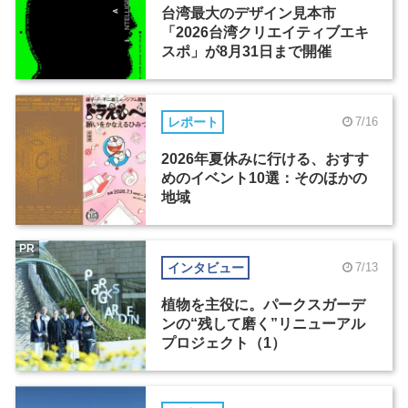
台湾最大のデザイン見本市
「2026台湾クリエイティブエキ
スポ」が8月31日まで開催
レポート
7/16
2026年夏休みに行ける、おすす
めのイベント10選：そのほかの
地域
PR
インタビュー
7/13
植物を主役に。パークスガーデ
ンの“残して磨く”リニューアル
プロジェクト（1）