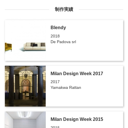
制作実績
Blendy
2018
De Padova srl
Milan Design Week 2017
2017
Yamakwa Rattan
Milan Design Week 2015
2015