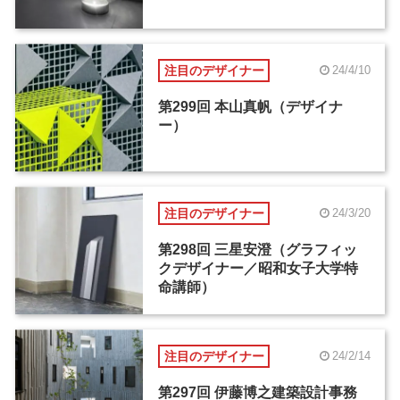
注目のデザイナー
24/4/10
第299回 本山真帆（デザイナ
ー）
注目のデザイナー
24/3/20
第298回 三星安澄（グラフィッ
クデザイナー／昭和女子大学特
命講師）
注目のデザイナー
24/2/14
第297回 伊藤博之建築設計事務