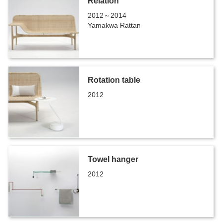
Relation
2012～2014
Yamakwa Rattan
Rotation table
2012
Towel hanger
2012