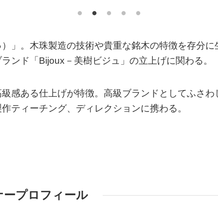
ゅ）」。木珠製造の技術や貴重な銘木の特徴を存分に
ンド「Bijoux－美樹ビジュ」の立上げに関わる。
高級感ある仕上げが特徴。高級ブランドとしてふさわ
製作ティーチング、ディレクションに携わる。
ナープロフィール