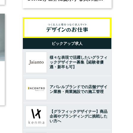
とは？（前編）
ピックアップ求人
様々な表現で活躍したいグラフィ
ックデザイナー募集【経験者優
遇・新卒も可】
3
アパレルブランドでの店舗デザイ
ン業務・商業施設での施工管理
【グラフィックデザイナー】商品
企画やブランディングに挑戦した
い方へ