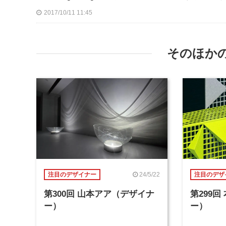
2017/10/11 11:45
そのほか
24/5/22
注目のデザイナー
注目のデザ
第300回 山本アア（デザイナ
第299
ー）
ー）