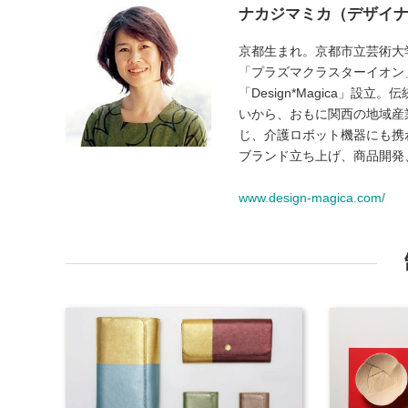
ナカジマミカ（デザイ
京都生まれ。京都市立芸術大
「プラズマクラスターイオン
「Design*Magica」
いから、おもに関西の地域産
じ、介護ロボット機器にも携
ブランド立ち上げ、商品開発
www.design-magica.com/