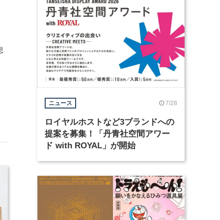
思
、
7/28
ニュース
ロイヤルホストなど3ブランドへの
提案を募集！「丹青社空間アワー
ド with ROYAL」が開始