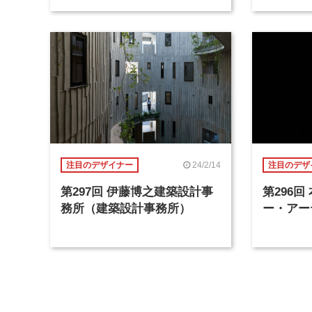
24/2/14
注目のデザイナー
注目のデザ
第297回 伊藤博之建築設計事
第296
務所（建築設計事務所）
ー・アー