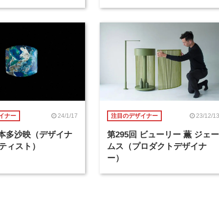
24/1/17
23/12/1
イナー
注目のデザイナー
回 本多沙映（デザイナ
第295回 ビューリー 薫 ジェー
ティスト）
ムス（プロダクトデザイナ
ー）