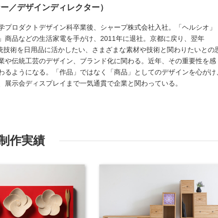
ナー／デザインディレクター）
学プロダクトデザイン科卒業後、シャープ株式会社入社。「ヘルシオ」
」商品などの生活家電を手がけ、2011年に退社。京都に戻り、翌年
設立。伝統技術を日用品に活かしたい、さまざまな素材や技術と関わりたいとの
業や伝統工芸のデザイン、ブランド化に関わる。近年、その重要性を感
わるようになる。「作品」ではなく「商品」としてのデザインを心がけ
、展示会ディスプレイまで一気通貫で企業と関わっている。
制作実績