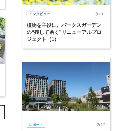
7/13
インタビュー
植物を主役に。パークスガーデン
の“残して磨く”リニューアルプロ
ジェクト（1）
7/8
レポート