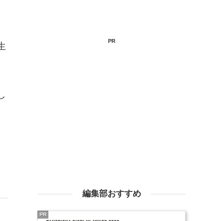
PR
生
し
編集部おすすめ
PR