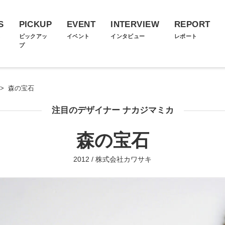
S
PICKUP
EVENT
INTERVIEW
REPORT
ス
ピックアッ
イベント
インタビュー
レポート
プ
>
森の宝石
注目のデザイナー ナカジマミカ
森の宝石
2012 / 株式会社カワサキ