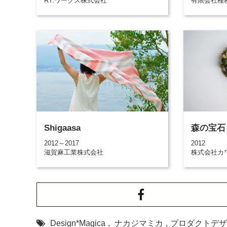
RT.ワークス株式会社
有限会社種
Shigaasa
森の宝石
2012～2017
2012
滋賀麻工業株式会社
株式会社カ
Design*Magica
,
ナカジマミカ
,
プロダクトデザ