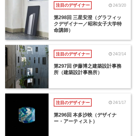
注目のデザイナー
24/3/20
第298回 三星安澄（グラフィッ
クデザイナー／昭和女子大学特
命講師）
注目のデザイナー
24/2/14
第297回 伊藤博之建築設計事務
所（建築設計事務所）
注目のデザイナー
24/1/17
第296回 本多沙映（デザイナ
ー・アーティスト）