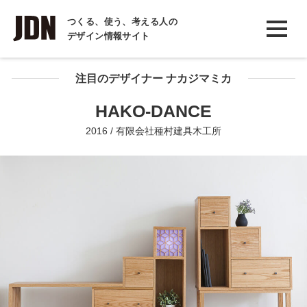
INTERVIEW
つくる、使う、考える人の
デザイン情報サイト
インタビュー
REPORT
注目のデザイナー ナカジマミカ
レポート
HAKO-DANCE
COLUMN
2016 / 有限会社種村建具木工所
コラム