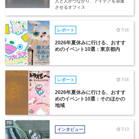
人と人がつながり、アイデアを加速
させるオフィス
レポート
7/16
2026年夏休みに行ける、おすす
めのイベント10選：東京都内
レポート
7/16
2026年夏休みに行ける、おすす
めのイベント10選：そのほかの
地域
PR
インタビュー
7/13