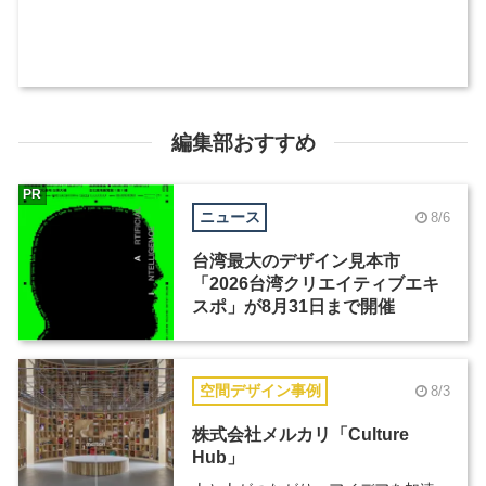
編集部おすすめ
PR
ニュース
8/6
台湾最大のデザイン見本市
「2026台湾クリエイティブエキ
スポ」が8月31日まで開催
空間デザイン事例
8/3
株式会社メルカリ「Culture
Hub」