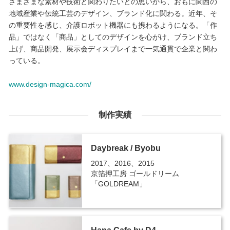
さまざまな素材や技術と関わりたいとの思いから、おもに関西の
地域産業や伝統工芸のデザイン、ブランド化に関わる。近年、そ
の重要性を感じ、介護ロボット機器にも携わるようになる。「作
品」ではなく「商品」としてのデザインを心がけ、ブランド立ち
上げ、商品開発、展示会ディスプレイまで一気通貫で企業と関わ
っている。
www.design-magica.com/
制作実績
Daybreak / Byobu
2017、2016、2015
京箔押工房 ゴールドリーム
「GOLDREAM」