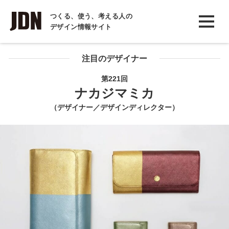
INTERVIEW
つくる、使う、考える人の
デザイン情報サイト
インタビュー
REPORT
注目のデザイナー
レポート
第221回
ナカジマミカ
COLUMN
（デザイナー／デザインディレクター）
コラム