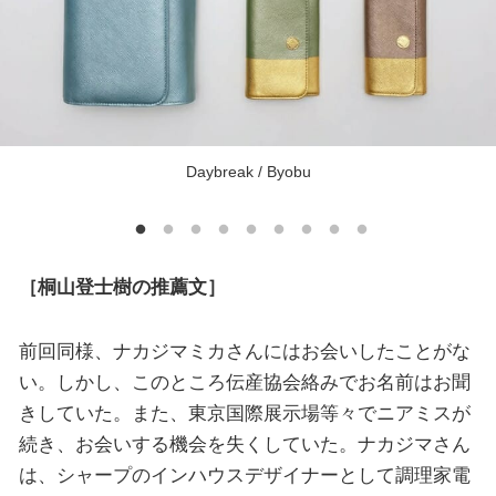
Daybreak / Byobu
［桐山登士樹の推薦文］
前回同様、ナカジマミカさんにはお会いしたことがな
い。しかし、このところ伝産協会絡みでお名前はお聞
きしていた。また、東京国際展示場等々でニアミスが
続き、お会いする機会を失くしていた。ナカジマさん
は、シャープのインハウスデザイナーとして調理家電