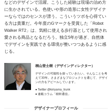
などのデザインで活躍。こうした経験は現場の治め方
に生かされている。色使いや形の造形に女性デザイナ
ーならではのセンスが漂う。こういうツボを心得てい
る方は貴重だ。今年度のGマークを受賞した「Robot
Walker RT2」は、気軽に使える歩行器として使用され
愛される商品となるだろう。独立5年が過ぎ、自然体
でデザインを実践できる環境が整いつつあるように感
じる。
桐山登士樹
（デザインディレクター）
デザインの可能性を探っていきたい。そんなことを考
えて30年。さまざまなプロジェクトを通じて、デザイ
ンの力をアピールしています。
● Twitter @kiriyama_trunk
● 連載コラム「樹幹通信」
デザイナープロフィール