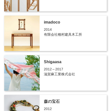
imadoco
2014
有限会社種村建具木工所
Shigaasa
2012～2017
滋賀麻工業株式会社
森の宝石
2012