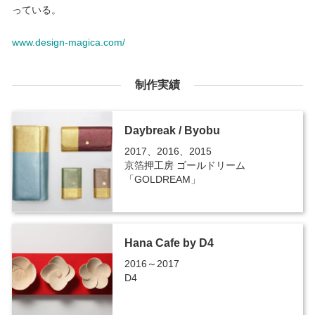
っている。
www.design-magica.com/
制作実績
Daybreak / Byobu
2017、2016、2015
京箔押工房 ゴールドリーム
「GOLDREAM」
Hana Cafe by D4
2016～2017
D4