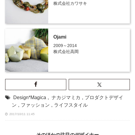
株式会社カワサキ
Ojami
2009～2014
株式会社高岡
Design*Magica
,
ナカジマミカ
,
プロダクトデザイ
ン
,
ファッション
,
ライフスタイル
2017/10/11 11:45
そのほかの注目のデザイナー