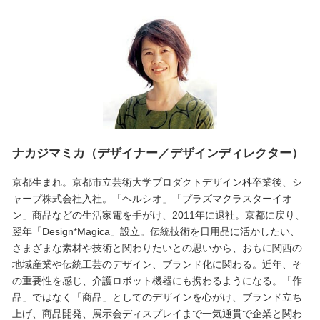
ナカジマミカ（デザイナー／デザインディレクター）
京都生まれ。京都市立芸術大学プロダクトデザイン科卒業後、シ
ャープ株式会社入社。「ヘルシオ」「プラズマクラスターイオ
ン」商品などの生活家電を手がけ、2011年に退社。京都に戻り、
翌年「Design*Magica」設立。伝統技術を日用品に活かしたい、
さまざまな素材や技術と関わりたいとの思いから、おもに関西の
地域産業や伝統工芸のデザイン、ブランド化に関わる。近年、そ
の重要性を感じ、介護ロボット機器にも携わるようになる。「作
品」ではなく「商品」としてのデザインを心がけ、ブランド立ち
上げ、商品開発、展示会ディスプレイまで一気通貫で企業と関わ