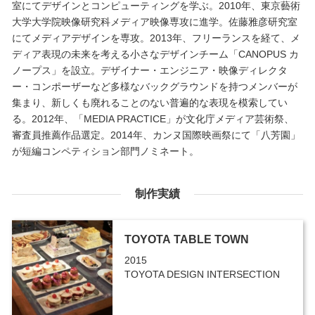
室にてデザインとコンピューティングを学ぶ。2010年、東京藝術
大学大学院映像研究科メディア映像専攻に進学。佐藤雅彦研究室
にてメディアデザインを専攻。2013年、フリーランスを経て、メ
ディア表現の未来を考える小さなデザインチーム「CANOPUS カ
ノープス」を設立。デザイナー・エンジニア・映像ディレクタ
ー・コンポーザーなど多様なバックグラウンドを持つメンバーが
集まり、新しくも廃れることのない普遍的な表現を模索してい
る。2012年、「MEDIA PRACTICE」が文化庁メディア芸術祭、
審査員推薦作品選定。2014年、カンヌ国際映画祭にて「八芳園」
が短編コンペティション部門ノミネート。
制作実績
TOYOTA TABLE TOWN
2015
TOYOTA DESIGN INTERSECTION