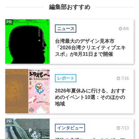
編集部おすすめ
PR
ニュース
8/6
台湾最大のデザイン見本市
「2026台湾クリエイティブエキ
スポ」が8月31日まで開催
レポート
7/16
2026年夏休みに行ける、おすす
めのイベント10選：そのほかの
地域
PR
インタビュー
7/13