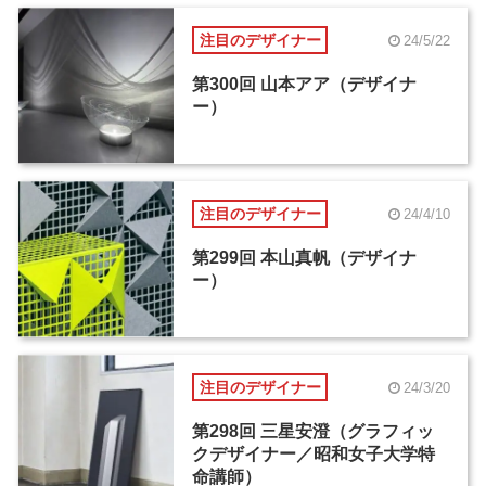
注目のデザイナー
24/5/22
第300回 山本アア（デザイナ
ー）
注目のデザイナー
24/4/10
第299回 本山真帆（デザイナ
ー）
注目のデザイナー
24/3/20
第298回 三星安澄（グラフィッ
クデザイナー／昭和女子大学特
命講師）