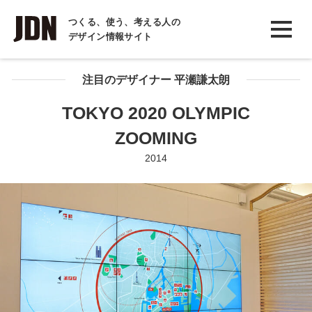
INTERVIEW
つくる、使う、考える人の
デザイン情報サイト
インタビュー
REPORT
注目のデザイナー 平瀬謙太朗
レポート
TOKYO 2020 OLYMPIC
COLUMN
ZOOMING
コラム
2014