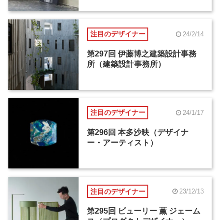
注目のデザイナー
24/2/14
第297回 伊藤博之建築設計事務
所（建築設計事務所）
注目のデザイナー
24/1/17
第296回 本多沙映（デザイナ
ー・アーティスト）
注目のデザイナー
23/12/13
第295回 ビューリー 薫 ジェーム