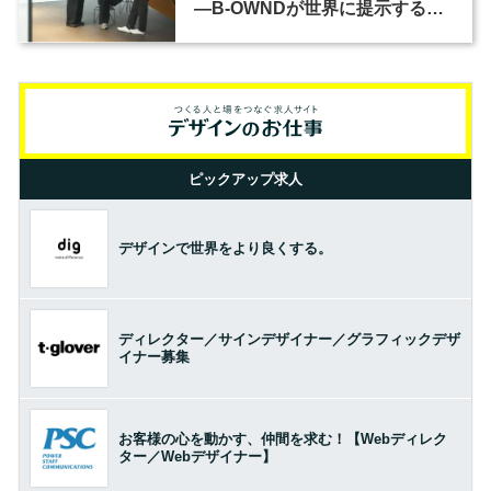
―B-OWNDが世界に提示する美
の基準とは？（前編）
ピックアップ求人
デザインで世界をより良くする。
ディレクター／サインデザイナー／グラフィックデザ
イナー募集
お客様の心を動かす、仲間を求む！【Webディレク
ター／Webデザイナー】