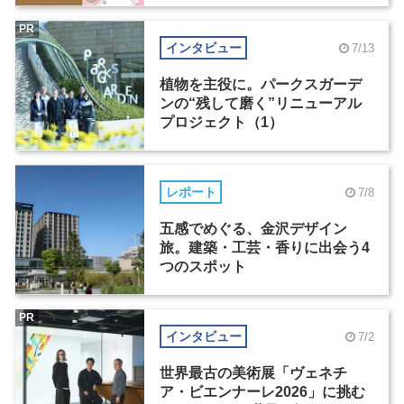
PR
インタビュー
7/13
植物を主役に。パークスガーデ
ンの“残して磨く”リニューアル
プロジェクト（1）
レポート
7/8
五感でめぐる、金沢デザイン
旅。建築・工芸・香りに出会う4
つのスポット
PR
インタビュー
7/2
世界最古の美術展「ヴェネチ
ア・ビエンナーレ2026」に挑む