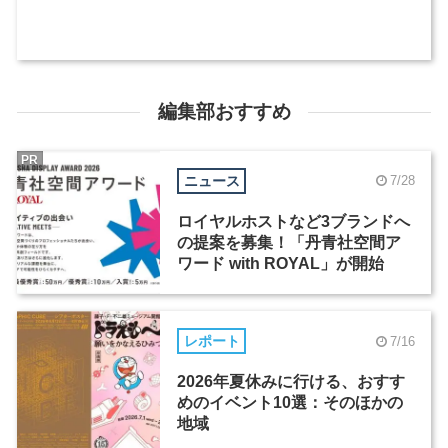
編集部おすすめ
PR
ニュース
7/28
ロイヤルホストなど3ブランドへ
の提案を募集！「丹青社空間ア
ワード with ROYAL」が開始
レポート
7/16
2026年夏休みに行ける、おすす
めのイベント10選：そのほかの
地域