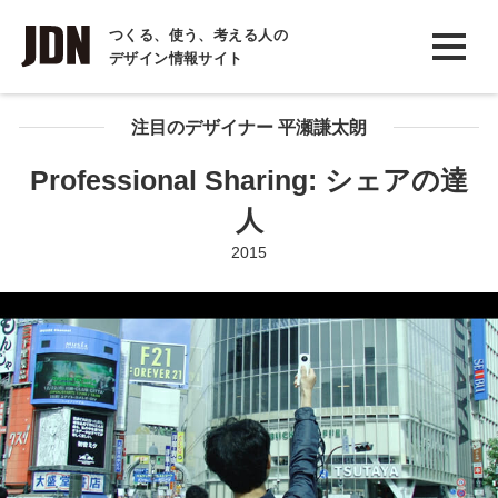
INTERVIEW
つくる、使う、考える人の
デザイン情報サイト
インタビュー
REPORT
注目のデザイナー 平瀬謙太朗
レポート
Professional Sharing: シェアの達
COLUMN
人
コラム
2015