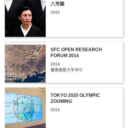
八芳園
2015
SFC OPEN RESEARCH
FORUM 2014
2014
慶應義塾大学SFC
TOKYO 2020 OLYMPIC
ZOOMING
2014