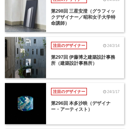
第298回 三星安澄（グラフィッ
クデザイナー／昭和女子大学特
命講師）
注目のデザイナー
24/2/14
第297回 伊藤博之建築設計事務
所（建築設計事務所）
注目のデザイナー
24/1/17
第296回 本多沙映（デザイナ
ー・アーティスト）