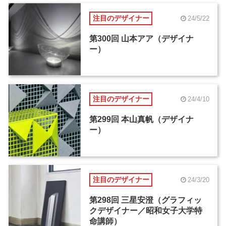
注目のデザイナー
24/5/22
第300回 山本アア（デザイナ
ー）
注目のデザイナー
24/4/10
第299回 本山真帆（デザイナ
ー）
注目のデザイナー
24/3/20
第298回 三星安澄（グラフィッ
クデザイナー／昭和女子大学特
命講師）