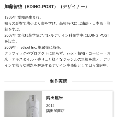
加藤智啓（EDING:POST）（デザイナー）
1985年 愛知県生まれ。
祖母の影響で幼少より書を学び、高校時代には油絵・日本画・彫
刻を学ぶ。
2007年 文化服装学院アパレルデザイン科在学中にEDING:POST
を設立。
2009年 method Inc. 取締役に就任。
グラフィックやプロダクトに限らず、花火・植物・コーヒー・お
米・テキスタイル・香り…と様々なジャンルの垣根を越え、デザ
インで様々な問題を解決するデザイン事務所として日々奮闘中。
制作実績
隅田屋米
2012
隅田屋商店