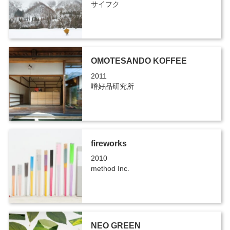
サイフク
OMOTESANDO KOFFEE
2011
嗜好品研究所
fireworks
2010
method Inc.
NEO GREEN