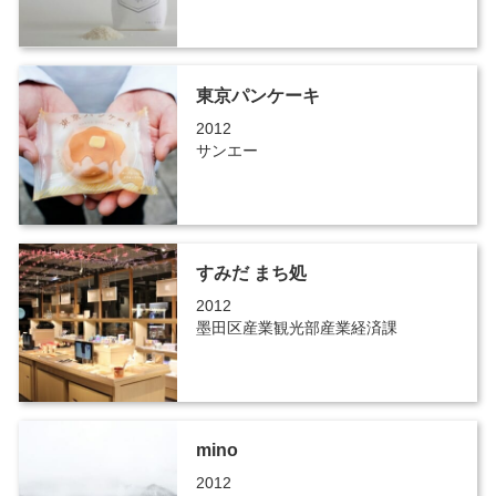
東京パンケーキ
2012
サンエー
すみだ まち処
2012
墨田区産業観光部産業経済課
mino
2012