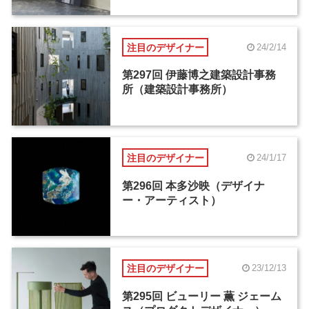
注目のデザイナー
24/2/14
第297回 伊藤博之建築設計事務
所（建築設計事務所）
注目のデザイナー
24/1/17
第296回 本多沙映（デザイナ
ー・アーティスト）
注目のデザイナー
23/12/13
第295回 ビューリー 薫 ジェーム