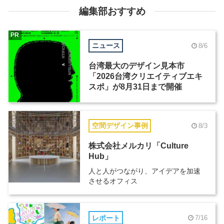
編集部おすすめ
PR
ニュース
8/6
台湾最大のデザイン見本市
「2026台湾クリエイティブエキ
スポ」が8月31日まで開催
空間デザイン事例
8/3
株式会社メルカリ「Culture
Hub」
人と人がつながり、アイデアを加速
させるオフィス
レポート
7/16