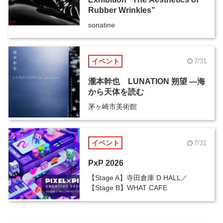
Rubber Wrinkles”
sonatine
イベント
7/31
瀧本幹也 LUNATION 朔望 ―海
から天体を読む
茅ヶ崎市美術館
イベント
7/31
PxP 2026
【Stage A】寺田倉庫 D HALL／
【Stage B】WHAT CAFE