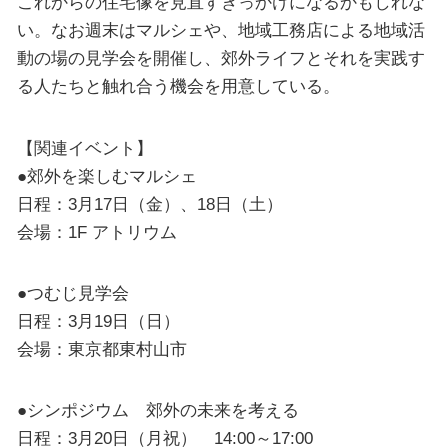
これからの住宅像を見直すきっかけになるかもしれな
い。なお週末はマルシェや、地域工務店による地域活
動の場の見学会を開催し、郊外ライフとそれを実践す
る人たちと触れ合う機会を用意している。
【関連イベント】
●郊外を楽しむマルシェ
日程：3月17日（金）、18日（土）
会場：1F アトリウム
●つむじ見学会
日程：3月19日（日）
会場：東京都東村山市
●シンポジウム 郊外の未来を考える
日程：3月20日（月祝） 14:00～17:00