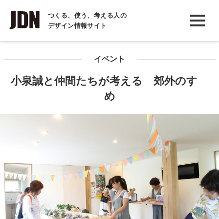
INTERVIEW
つくる、使う、考える人の
デザイン情報サイト
インタビュー
REPORT
イベント
レポート
小泉誠と仲間たちが考える 郊外のすゝ
COLUMN
め
コラム