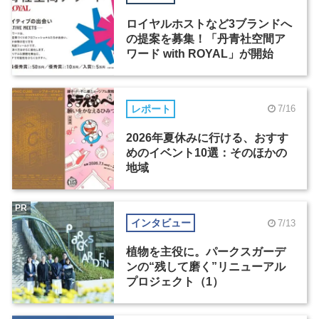
ロイヤルホストなど3ブランドへ
の提案を募集！「丹青社空間ア
ワード with ROYAL」が開始
レポート
7/16
2026年夏休みに行ける、おすす
めのイベント10選：そのほかの
地域
PR
インタビュー
7/13
植物を主役に。パークスガーデ
ンの“残して磨く”リニューアル
プロジェクト（1）