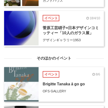
カンドハウス
イベント
18/4/10
菅原工芸硝子×日本デザインコミ
ッティー「10人のガラス展」
デザインギャラリー1953
そのほかのイベント
イベント
8/6
Brigitte Tanaka ā go go
OFS GALLERY