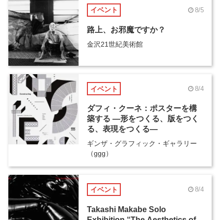
イベント
8/5
路上、お邪魔ですか？
金沢21世紀美術館
イベント
8/4
ダフィ・クーネ：ポスターを構
築する ―形をつくる、版をつく
る、表現をつくる―
ギンザ・グラフィック・ギャラリー
（ggg）
イベント
8/4
Takashi Makabe Solo
Exhibition “The Aesthetics of