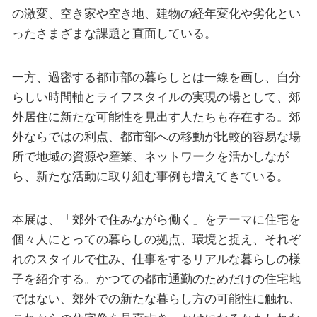
の激変、空き家や空き地、建物の経年変化や劣化とい
ったさまざまな課題と直面している。
一方、過密する都市部の暮らしとは一線を画し、自分
らしい時間軸とライフスタイルの実現の場として、郊
外居住に新たな可能性を見出す人たちも存在する。郊
外ならではの利点、都市部への移動が比較的容易な場
所で地域の資源や産業、ネットワークを活かしなが
ら、新たな活動に取り組む事例も増えてきている。
本展は、「郊外で住みながら働く」をテーマに住宅を
個々人にとっての暮らしの拠点、環境と捉え、それぞ
れのスタイルで住み、仕事をするリアルな暮らしの様
子を紹介する。かつての都市通勤のためだけの住宅地
ではない、郊外での新たな暮らし方の可能性に触れ、