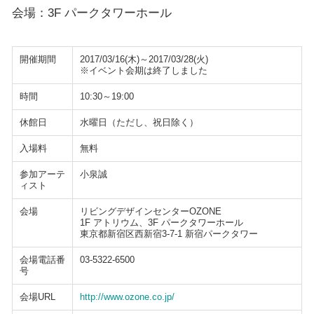
会場：3F パークタワーホール
開催期間
2017/03/16(木)～2017/03/28(火)
※イベント会期は終了しました
時間
10:30～19:00
休館日
水曜日（ただし、祝日除く）
入場料
無料
参加アーテ
小泉誠
ィスト
会場
リビングデザインセンターOZONE
1F アトリウム、3F パークタワーホール
東京都新宿区西新宿3-7-1 新宿パークタワー
会場電話番
03-5322-6500
号
会場URL
http://www.ozone.co.jp/