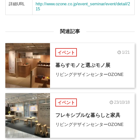
詳細URL
http://www.ozone.co.jp/event_seminar/event/detail/2
15
関連記事
イベント
1/21
暮らすモノと選ぶモノ展
リビングデザインセンターOZONE
イベント
23/10/18
フレキシブルな暮らしと家具
リビングデザインセンターOZONE