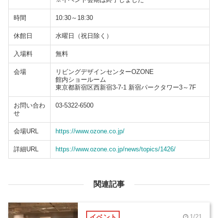
時間
10:30～18:30
休館日
水曜日（祝日除く）
入場料
無料
会場
リビングデザインセンターOZONE
館内ショールーム
東京都新宿区西新宿3-7-1 新宿パークタワー3～7F
お問い合わ
03-5322-6500
せ
会場URL
https://www.ozone.co.jp/
詳細URL
https://www.ozone.co.jp/news/topics/1426/
関連記事
イベント
1/21