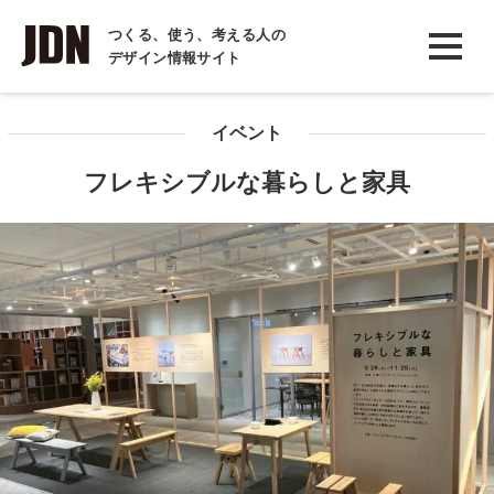
INTERVIEW
つくる、使う、考える人の
デザイン情報サイト
インタビュー
REPORT
イベント
レポート
フレキシブルな暮らしと家具
COLUMN
コラム