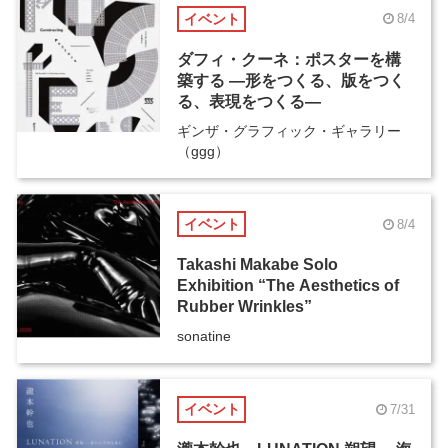
イベント
8/4
ダフィ・クーネ：ポスターを構
築する ―形をつくる、版をつく
る、表現をつくる―
ギンザ・グラフィック・ギャラリー
（ggg）
イベント
8/4
Takashi Makabe Solo
Exhibition “The Aesthetics of
Rubber Wrinkles”
sonatine
イベント
7/31