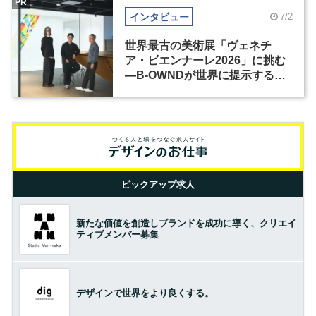
PR
インタビュー
7/2
世界最古の美術展「ヴェネチ
ア・ビエンナーレ2026」に挑む
―B-OWNDが世界に提示する美
の基準とは？（前編）
ピックアップ求人
新たな価値を創造しブランドを成功に導く、クリエイ
ティブメンバー募集
デザインで世界をより良くする。