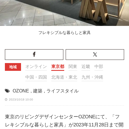
フレキシブルな暮らしと家具
オンライン
東京都
関東
近畿
中部
地域
中国・四国
北海道・東北
九州・沖縄
OZONE
,
建築
,
ライフスタイル
2023/10/18 10:00
東京のリビングデザインセンターOZONEにて、「フ
レキシブルな暮らしと家具」が2023年11月28日まで開