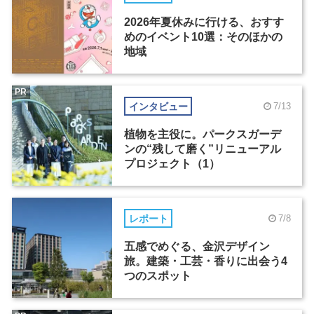
2026年夏休みに行ける、おすす
めのイベント10選：そのほかの
地域
PR
インタビュー
7/13
植物を主役に。パークスガーデ
ンの“残して磨く”リニューアル
プロジェクト（1）
レポート
7/8
五感でめぐる、金沢デザイン
旅。建築・工芸・香りに出会う4
つのスポット