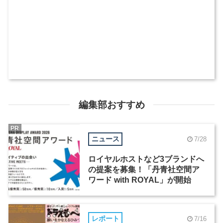
編集部おすすめ
PR
ニュース
7/28
ロイヤルホストなど3ブランドへ
の提案を募集！「丹青社空間ア
ワード with ROYAL」が開始
レポート
7/16