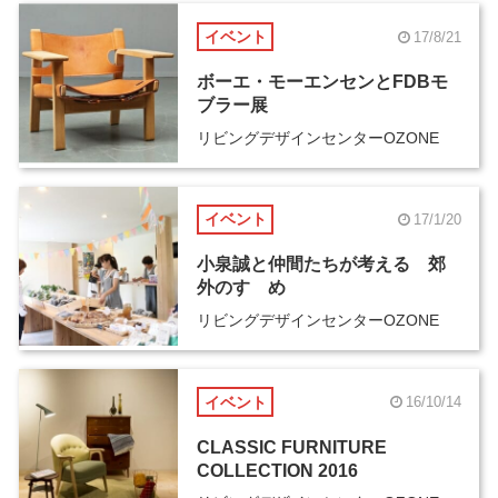
イベント
17/8/21
ボーエ・モーエンセンとFDBモ
ブラー展
リビングデザインセンターOZONE
イベント
17/1/20
小泉誠と仲間たちが考える 郊
外のすゝめ
リビングデザインセンターOZONE
イベント
16/10/14
CLASSIC FURNITURE
COLLECTION 2016