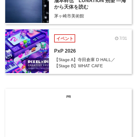
瀧本幹也 LUNATION 朔望 ―海
から天体を読む
茅ヶ崎市美術館
イベント
7/31
PxP 2026
【Stage A】寺田倉庫 D HALL／
【Stage B】WHAT CAFE
PR