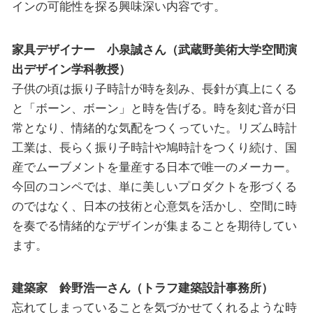
インの可能性を探る興味深い内容です。
家具デザイナー 小泉誠さん（武蔵野美術大学空間演
出デザイン学科教授）
子供の頃は振り子時計が時を刻み、長針が真上にくる
と「ボーン、ボーン」と時を告げる。時を刻む音が日
常となり、情緒的な気配をつくっていた。リズム時計
工業は、長らく振り子時計や鳩時計をつくり続け、国
産でムーブメントを量産する日本で唯一のメーカー。
今回のコンペでは、単に美しいプロダクトを形づくる
のではなく、日本の技術と心意気を活かし、空間に時
を奏でる情緒的なデザインが集まることを期待してい
ます。
建築家 鈴野浩一さん（トラフ建築設計事務所）
忘れてしまっていることを気づかせてくれるような時