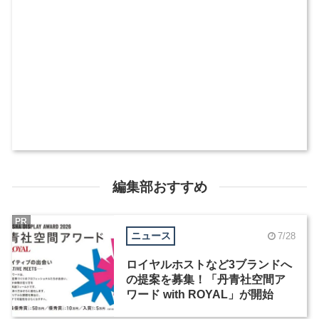
編集部おすすめ
PR
ニュース
7/28
ロイヤルホストなど3ブランドへ
の提案を募集！「丹青社空間ア
ワード with ROYAL」が開始