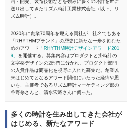
画・開発、製造技術などを強みに多くの時計を世に
送り出してきたリズム時計工業株式会社（以下、リ
ズム時計）。
2020年に創業70周年を迎える同社が、社名でもある
「RHYTHMブランド」の歴史に新たな一歩を刻むた
めのアワード
「RHYTHM時計デザインアワード201
9」
を開催する。募集内容はプロダクトと掛時計の
文字盤デザインの2部門に分かれ、プロダクト部門
の入賞作品は商品化を視野に入れた募集だ。創業以
来はじめてとなるアワード開催にいたった経緯や思
いを、主催者であるリズム時計マーケティング部の
谷野修さんと、清水宏昭さんに伺った。
多くの時計を生み出してきた会社が
はじめる、新たなアワード