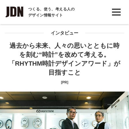
INTERVIEW
つくる、使う、考える人の
デザイン情報サイト
インタビュー
REPORT
インタビュー
レポート
過去から未来、人々の思いとともに時
を刻む“時計”を改めて考える。
COLUMN
「RHYTHM時計デザインアワード」が
コラム
目指すこと
[PR]