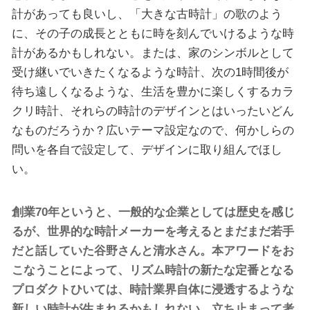
計があっても良いし、「大きな古時計」の歌のよう
に、その子の成長とともに時を刻んでいけるような時
計があるかもしれない。または、家のシンボルとして
受け継いでいきたくなるような時計、次の1時間後が
待ち遠しくなるような、生活を豊かに楽しくするカラ
クリ時計、それらの時計のデザインとはいったいどん
なものだろうか？広いテーマ設定なので、何かしらの
問いを各自で設定して、デザインに取り組んでほし
い。
創業70年というと、一般的な企業としては歴史を感じ
るが、世界的な時計メーカーを考えるとまだまだ若手
だと話していた谷野さんと清水さん。本アワードをお
こなうことによって、リズム時計の新たな定番となる
プロダクトひいては、時計業界自体に浸透するような
新しい時計が生まれるかもしれない。立ち止まって考