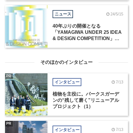
ニュース
24/5/15
40年ぶりの開催となる
「YAMAGIWA UNDER 25 IDEA
& DESIGN COMPETITION」、5
月7日よりエントリー受付開始
そのほかのインタビュー
PR
インタビュー
7/13
植物を主役に。パークスガーデ
ンの“残して磨く”リニューアル
プロジェクト（1）
PR
インタビュー
7/13