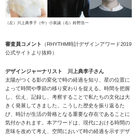
（左）川上典李子（中）小泉誠（右）鈴野浩一
審査員コメント
（RHYTHM時計デザインアワード2019
公式サイトより抜粋）
デザインジャーナリスト 川上典李子さん
太陽がつくる影の変化で時の経過を知り、星の位置に
よって時間や季節の移り変わりを捉える。時間を把握
し、伝え、記録し、考察することで私たちの文化は大
きく発展してきました。こうした歴史を振り返るた
び、時計が生活の骨格となる重要な存在であることに
気付かされます。本アワードは、現代における時間の
意味を改めて考え、空間において時の経過を示すデザ