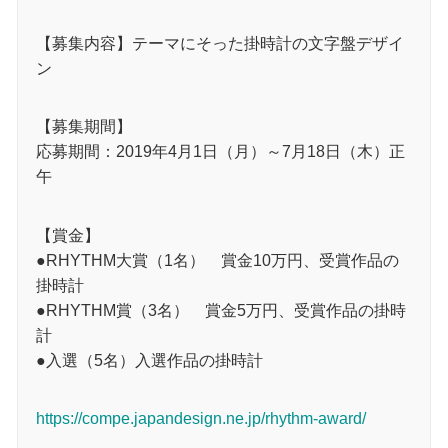
【募集内容】テーマにそった掛時計の文字盤デザイ
ン
【募集期間】
応募期間：2019年4月1日（月）～7月18日（木）正
午
【賞金】
●RHYTHM大賞（1名） 賞金10万円、受賞作品の
掛時計
●RHYTHM賞（3名） 賞金5万円、受賞作品の掛時
計
●入選（5名）入選作品の掛時計
https://compe.japandesign.ne.jp/rhythm-award/