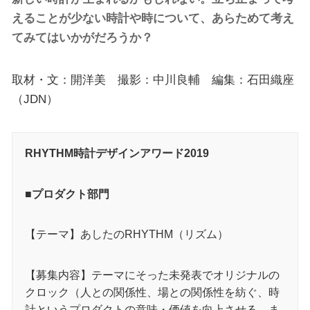
えることが少ない時計や時について、あらためて考え
てみてはいかがだろうか？
取材・文：開洋美 撮影：中川良輔 編集：石田織座
（JDN）
RHYTHM時計デザインアワード2019
■プロダクト部門
【テーマ】あしたのRHYTHM（リズム）
【募集内容】テーマにそった未発表でオリジナルの
クロック（人との関係性、場との関係性を紡ぐ、時
計というプロダクトの意味・価値を向上させる、ま