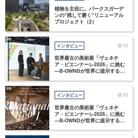
植物を主役に。パークスガーデ
ンの“残して磨く”リニューアル
プロジェクト（2）
PR
インタビュー
7/2
世界最古の美術展「ヴェネチ
ア・ビエンナーレ2026」に挑む
―B-OWNDが世界に提示する美
の基準とは？（前編）
PR
インタビュー
7/2
世界最古の美術展「ヴェネチ
ア・ビエンナーレ2026」に挑む
―B-OWNDが世界に提示する美
の基準とは？（後編）