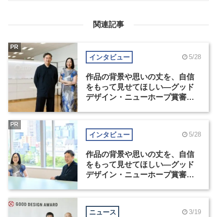
関連記事
PR
インタビュー
5/28
作品の背景や思いの丈を、自信
をもって見せてほしい―グッド
デザイン・ニューホープ賞審査
委員長対談（1）
PR
インタビュー
5/28
作品の背景や思いの丈を、自信
をもって見せてほしい―グッド
デザイン・ニューホープ賞審査
委員長対談（2）
ニュース
3/19