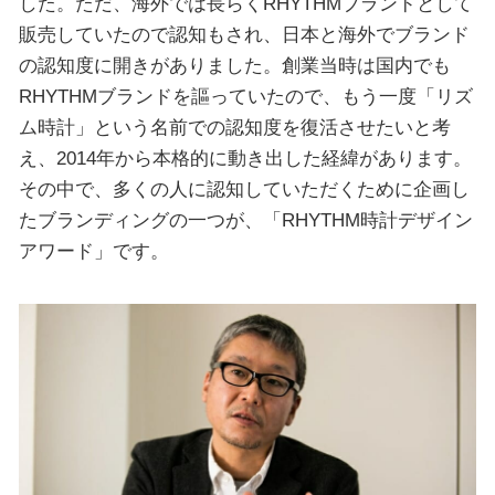
した。ただ、海外では長らくRHYTHMブランドとして
販売していたので認知もされ、日本と海外でブランド
の認知度に開きがありました。創業当時は国内でも
RHYTHMブランドを謳っていたので、もう一度「リズ
ム時計」という名前での認知度を復活させたいと考
え、2014年から本格的に動き出した経緯があります。
その中で、多くの人に認知していただくために企画し
たブランディングの一つが、「RHYTHM時計デザイン
アワード」です。