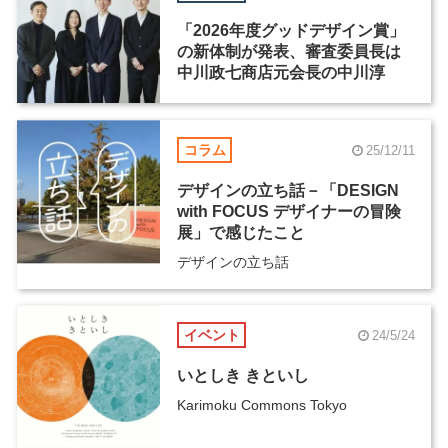
「2026年度グッドデザイン賞」
の新体制が発表、審査委員長は
中川政七商店元会長の中川淳
コラム
25/12/11
デザインの立ち話－「DESIGN
with FOCUS デザイナーの冒険
展」で感じたこと
デザインの立ち話
イベント
24/5/24
いとしき きといし
Karimoku Commons Tokyo