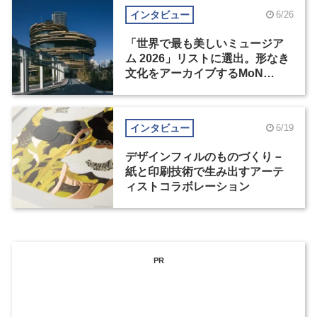
インタビュー
6/26
「世界で最も美しいミュージア
ム 2026」リストに選出。形なき
文化をアーカイブするMoN
Takanawa
インタビュー
6/19
デザインフィルのものづくり－
紙と印刷技術で生み出すアーテ
ィストコラボレーション
PR