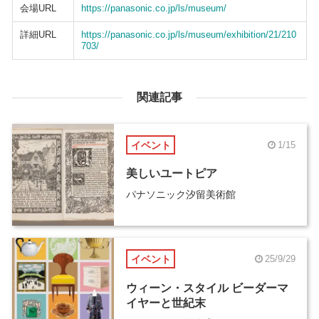
会場URL
https://panasonic.co.jp/ls/museum/
詳細URL
https://panasonic.co.jp/ls/museum/exhibition/21/210
703/
関連記事
イベント
1/15
美しいユートピア
パナソニック汐留美術館
イベント
25/9/29
ウィーン・スタイル ビーダーマ
イヤーと世紀末