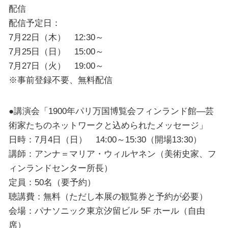
配信
配信予定日：
7月22日（木） 12:30～
7月25日（日） 15:00～
7月27日（火） 19:00～
※事前登録不要、無料配信
●講演会「1900年パリ万国博覧会フィンランド館―芸
術家たちのネットワークと込められたメッセージ」
日時：7月4日（日） 14:00～15:30（開場13:30）
講師：アンナ＝マリア・ウィルヤネン（美術史家、フ
ィンランドセンター所長）
定員：50名（要予約）
聴講費：無料（ただし本展の観覧券と予約が必要）
会場：パナソニック東京汐留ビル 5F ホール（自由
席）