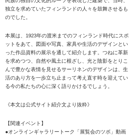
民族の独自の文化的ルーツを表現した建築で、当時、
独立を求めていたフィンランドの人々を鼓舞させるも
のでした。
本展は、1923年の渡米までのフィンランド時代にスポ
ットをあて、図面や写真、家具や生活のデザインとい
った作品資料の展示を通して紹介します。つねに革新
を求めつつ、自然や風土に根ざし、光と陰影をとりこ
んで豊かな表情を見せるサーリネンのデザインは、生
活のあり方を一歩立ち止まって考え直す時を迎えてい
る今の私たちの心に深く語りかけるでしょう。
《本文は公式サイト紹介文より抜粋》
【関連イベント】
●オンラインギャラリートーク「展覧会のツボ」動画