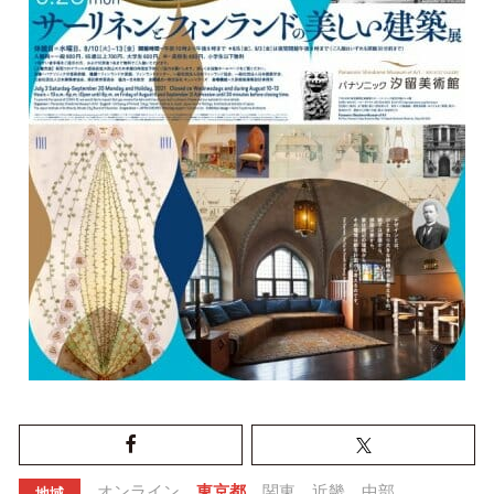
オンライン
東京都
関東
近畿
中部
地域