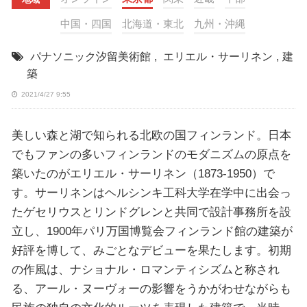
中国・四国
北海道・東北
九州・沖縄
パナソニック汐留美術館
,
エリエル・サーリネン
,
建
築
2021/4/27 9:55
美しい森と湖で知られる北欧の国フィンランド。日本
でもファンの多いフィンランドのモダニズムの原点を
築いたのがエリエル・サーリネン（1873-1950）で
す。サーリネンはヘルシンキ工科大学在学中に出会っ
たゲセリウスとリンドグレンと共同で設計事務所を設
立し、1900年パリ万国博覧会フィンランド館の建築が
好評を博して、みごとなデビューを果たします。初期
の作風は、ナショナル・ロマンティシズムと称され
る、アール・ヌーヴォーの影響をうかがわせながらも