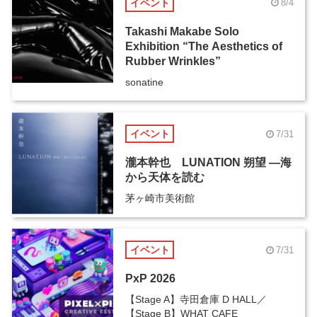
イベント
8/4
Takashi Makabe Solo
Exhibition “The Aesthetics of
Rubber Wrinkles”
sonatine
イベント
7/31
瀧本幹也 LUNATION 朔望 ―海
から天体を読む
茅ヶ崎市美術館
イベント
7/31
PxP 2026
【Stage A】寺田倉庫 D HALL／
【Stage B】WHAT CAFE