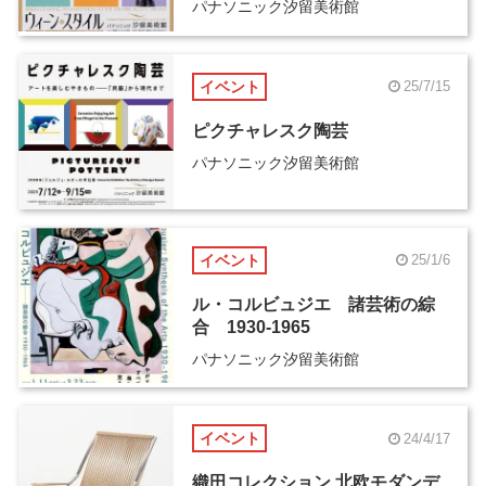
パナソニック汐留美術館
イベント
25/7/15
ピクチャレスク陶芸
パナソニック汐留美術館
イベント
25/1/6
ル・コルビュジエ 諸芸術の綜
合 1930-1965
パナソニック汐留美術館
イベント
24/4/17
織田コレクション 北欧モダンデ