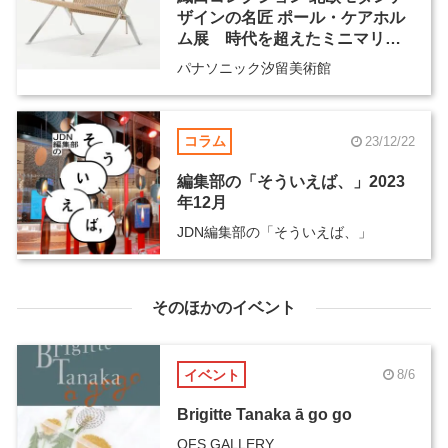
ザインの名匠 ポール・ケアホル
ム展 時代を超えたミニマリズ
ム
パナソニック汐留美術館
コラム
23/12/22
編集部の「そういえば、」2023
年12月
JDN編集部の「そういえば、」
そのほかのイベント
イベント
8/6
Brigitte Tanaka ā go go
OFS GALLERY