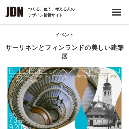
INTERVIEW
つくる、使う、考える人の
デザイン情報サイト
インタビュー
REPORT
イベント
レポート
サーリネンとフィンランドの美しい建築
COLUMN
展
コラム