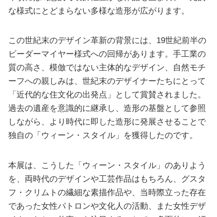
な様式にとどまらない多様な造形が広がります。
この世紀末のデザイン革新の背景には、19世紀前半の
ビーダーマイヤー様式への回帰があります。手工業の
質の高さ、模倣ではない主体的なデザイン、自然モチ
ーフへの親しみは、世紀末のデザイナーたちにとって
「近代的な住文化の出発点」として賞賛されました。
過去の遺産を意識的に継承し、造形の基盤として参照
しながら、より時代に即した造形に発展させることで
独自の「ウィーン・スタイル」を獲得したのです。
本展は、こうした「ウィーン・スタイル」のありよう
を、両時代のデザインや工芸作品はもちろん、グスタ
フ・クリムトの繊細な素描作品や、当時際立った存在
であった女性パトロンや文化人の活動、また女性デザ