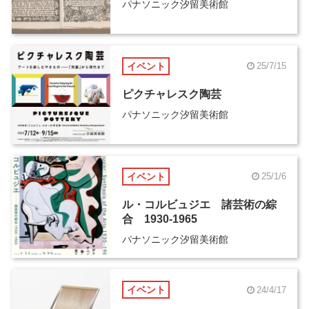
パナソニック汐留美術館
イベント
25/7/15
ピクチャレスク陶芸
パナソニック汐留美術館
イベント
25/1/6
ル・コルビュジエ 諸芸術の綜
合 1930-1965
パナソニック汐留美術館
イベント
24/4/17