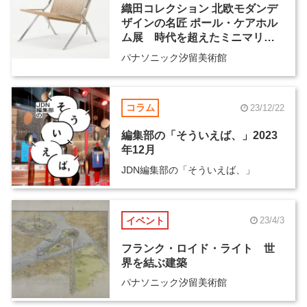
織田コレクション 北欧モダンデ
ザインの名匠 ポール・ケアホル
ム展 時代を超えたミニマリズ
ム
パナソニック汐留美術館
コラム
23/12/22
編集部の「そういえば、」2023
年12月
JDN編集部の「そういえば、」
イベント
23/4/3
フランク・ロイド・ライト 世
界を結ぶ建築
パナソニック汐留美術館