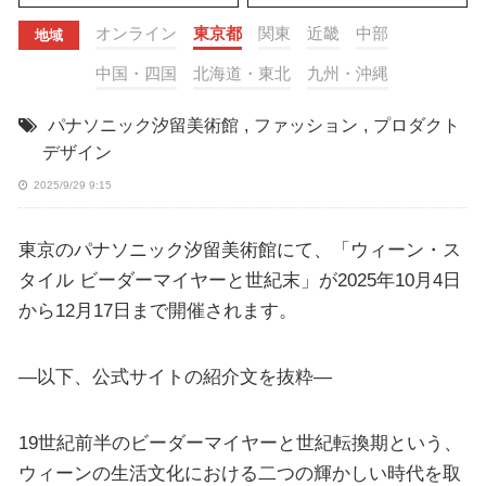
オンライン
東京都
関東
近畿
中部
地域
中国・四国
北海道・東北
九州・沖縄
パナソニック汐留美術館
,
ファッション
,
プロダクト
デザイン
2025/9/29 9:15
東京のパナソニック汐留美術館にて、「ウィーン・ス
タイル ビーダーマイヤーと世紀末」が2025年10月4日
から12月17日まで開催されます。
—以下、公式サイトの紹介文を抜粋—
19世紀前半のビーダーマイヤーと世紀転換期という、
ウィーンの生活文化における二つの輝かしい時代を取