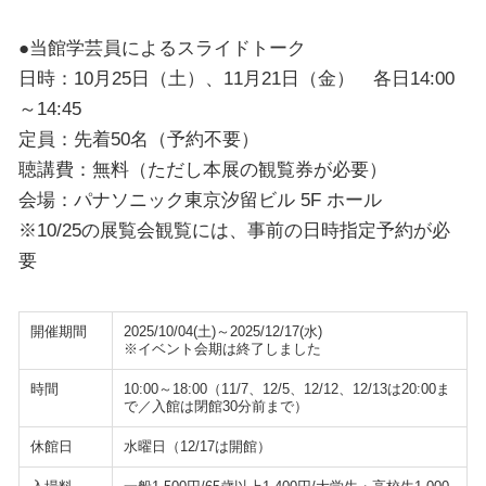
●当館学芸員によるスライドトーク
日時：10月25日（土）、11月21日（金） 各日14:00
～14:45
定員：先着50名（予約不要）
聴講費：無料（ただし本展の観覧券が必要）
会場：パナソニック東京汐留ビル 5F ホール
※10/25の展覧会観覧には、事前の日時指定予約が必
要
開催期間
2025/10/04(土)～2025/12/17(水)
※イベント会期は終了しました
時間
10:00～18:00（11/7、12/5、12/12、12/13は20:00ま
で／入館は閉館30分前まで）
休館日
水曜日（12/17は開館）