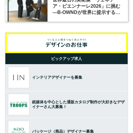
ア・ビエンナーレ2026」に挑む
―B-OWNDが世界に提示する美
の基準とは？（前編）
ピックアップ求人
インテリアデザイナーを募集
紙媒体を中心とした通販カタログ制作が大好きなデザ
イナーさん大募集！
パッケージ（商品）デザイナー募集