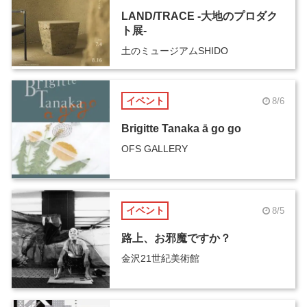
LAND/TRACE -大地のプロダク
ト展-
土のミュージアムSHIDO
イベント
8/6
Brigitte Tanaka ā go go
OFS GALLERY
イベント
8/5
路上、お邪魔ですか？
金沢21世紀美術館