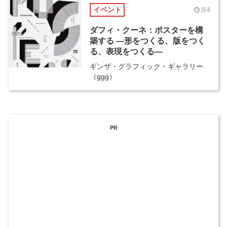
イベント
8/4
ダフィ・クーネ：ポスターを構
築する ―形をつくる、版をつく
る、表現をつくる―
ギンザ・グラフィック・ギャラリー
（ggg）
PR