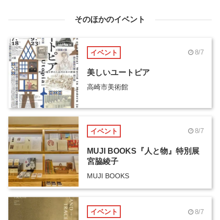
そのほかのイベント
イベント
8/7
美しいユートピア
高崎市美術館
イベント
8/7
MUJI BOOKS『人と物』特別展
宮脇綾子
MUJI BOOKS
イベント
8/7