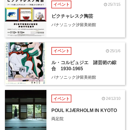
イベント
25/7/15
ピクチャレスク陶芸
パナソニック汐留美術館
イベント
25/1/6
ル・コルビュジエ 諸芸術の綜
合 1930-1965
パナソニック汐留美術館
イベント
24/12/10
POUL KJÆRHOLM IN KYOTO
両足院