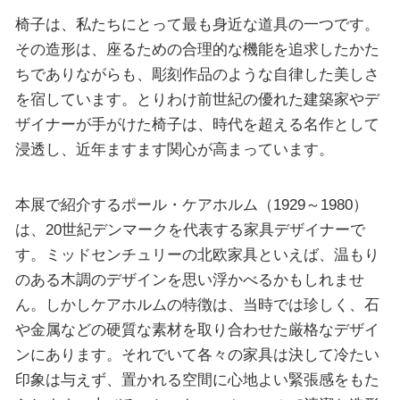
椅子は、私たちにとって最も身近な道具の一つです。
その造形は、座るための合理的な機能を追求したかた
ちでありながらも、彫刻作品のような自律した美しさ
を宿しています。とりわけ前世紀の優れた建築家やデ
ザイナーが手がけた椅子は、時代を超える名作として
浸透し、近年ますます関心が高まっています。
本展で紹介するポール・ケアホルム（1929～1980）
は、20世紀デンマークを代表する家具デザイナーで
す。ミッドセンチュリーの北欧家具といえば、温もり
のある木調のデザインを思い浮かべるかもしれませ
ん。しかしケアホルムの特徴は、当時では珍しく、石
や金属などの硬質な素材を取り合わせた厳格なデザイ
ンにあります。それでいて各々の家具は決して冷たい
印象は与えず、置かれる空間に心地よい緊張感をもた