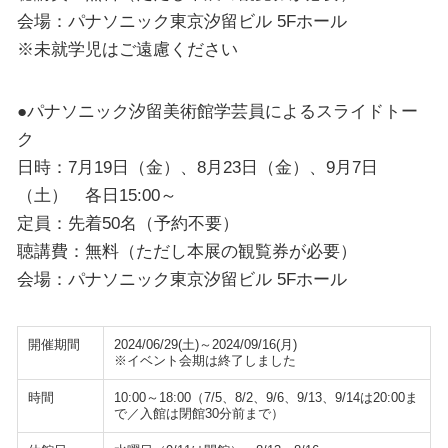
会場：パナソニック東京汐留ビル 5Fホール
※未就学児はご遠慮ください
●パナソニック汐留美術館学芸員によるスライドトー
ク
日時：7月19日（金）、8月23日（金）、9月7日
（土） 各日15:00～
定員：先着50名（予約不要）
聴講費：無料（ただし本展の観覧券が必要）
会場：パナソニック東京汐留ビル 5Fホール
開催期間
2024/06/29(土)～2024/09/16(月)
※イベント会期は終了しました
時間
10:00～18:00（7/5、8/2、9/6、9/13、9/14は20:00ま
で／入館は閉館30分前まで）