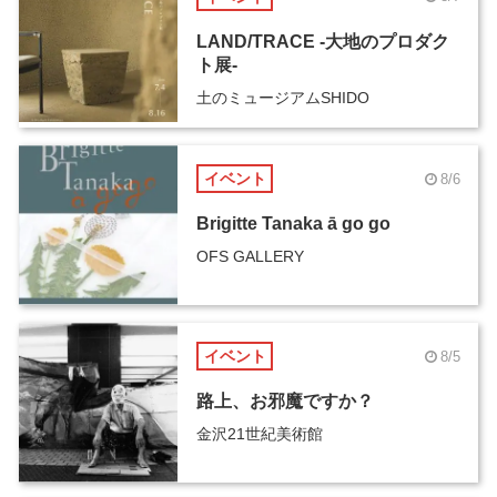
LAND/TRACE -大地のプロダク
ト展-
土のミュージアムSHIDO
イベント
8/6
Brigitte Tanaka ā go go
OFS GALLERY
イベント
8/5
路上、お邪魔ですか？
金沢21世紀美術館