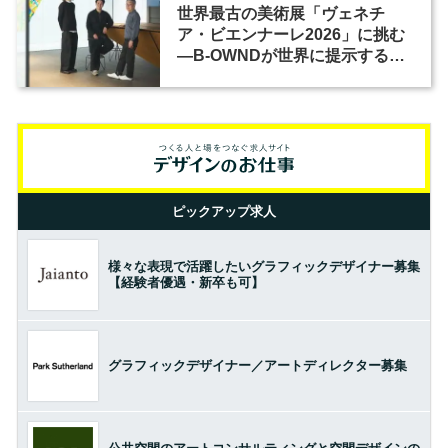
世界最古の美術展「ヴェネチ
ア・ビエンナーレ2026」に挑む
―B-OWNDが世界に提示する美
の基準とは？（前編）
ピックアップ求人
様々な表現で活躍したいグラフィックデザイナー募集
【経験者優遇・新卒も可】
グラフィックデザイナー／アートディレクター募集