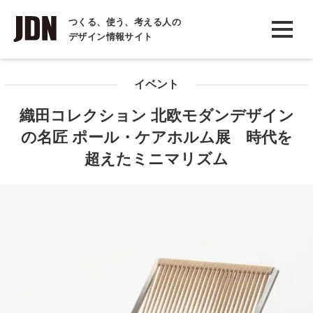
INTERVIEW
つくる、使う、考える人の
デザイン情報サイト
インタビュー
REPORT
イベント
レポート
織田コレクション 北欧モダンデザイン
COLUMN
の名匠 ポール・ケアホルム展 時代を
コラム
超えたミニマリズム