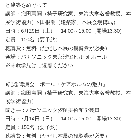
と建築をめぐって」
講師：織田憲嗣（椅子研究家、東海大学名誉教授、本
展学術協力）×田根剛（建築家、本展会場構成）
日時：6月29日（土） 14:00～15:00（開場13:30）
定員：150名（要予約）
聴講費：無料（ただし本展の観覧券が必要）
会場：パナソニック東京汐留ビル 5Fホール
※未就学児はご遠慮ください
●記念講演会「ポール・ケアホルムの魅力」
講師：織田憲嗣（椅子研究家、東海大学名誉教授、本
展学術協力）
聞き手：パナソニック汐留美術館学芸員
日時：7月14日（日） 14:00～15:00（開場13:30）
定員：150名（要予約）
聴講費：無料（ただし本展の観覧券が必要）