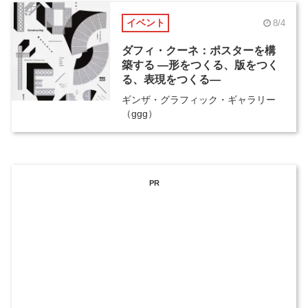
イベント
8/4
ダフィ・クーネ：ポスターを構
築する ―形をつくる、版をつく
る、表現をつくる―
ギンザ・グラフィック・ギャラリー
（ggg）
PR