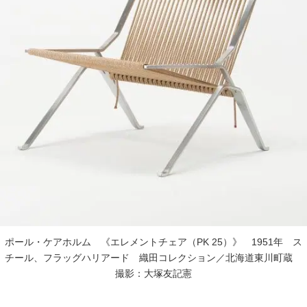
ポール・ケアホルム 《エレメントチェア（PK 25）》 1951年 ス
チール、フラッグハリアード 織田コレクション／北海道東川町蔵
撮影：大塚友記憲