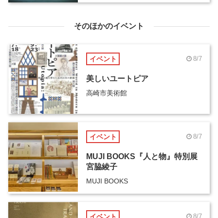
そのほかのイベント
イベント
8/7
美しいユートピア
高崎市美術館
イベント
8/7
MUJI BOOKS『人と物』特別展
宮脇綾子
MUJI BOOKS
イベント
8/7