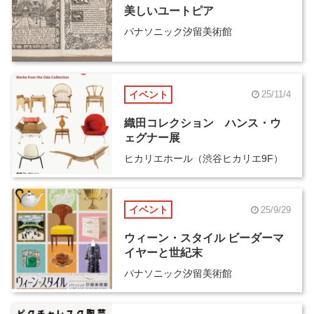
美しいユートピア
パナソニック汐留美術館
イベント
25/11/4
織田コレクション ハンス・ウ
ェグナー展
ヒカリエホール（渋谷ヒカリエ9F）
イベント
25/9/29
ウィーン・スタイル ビーダーマ
イヤーと世紀末
パナソニック汐留美術館