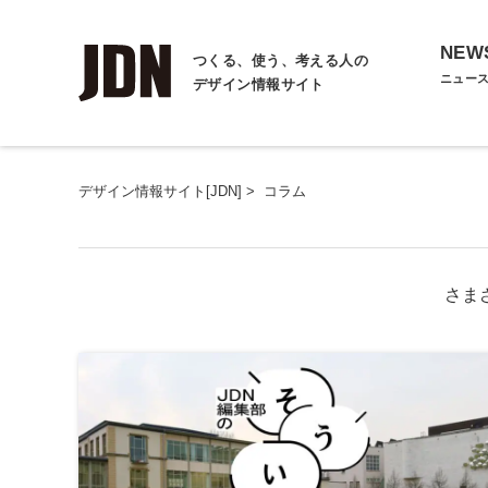
NEW
つくる、使う、考える人の
ニュー
デザイン情報サイト
デザイン情報サイト[JDN]
>
コラム
さま