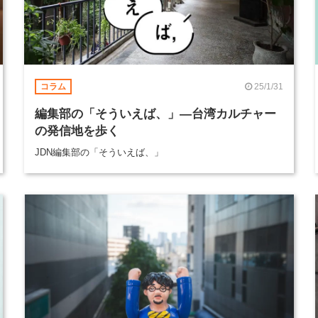
25/1/31
コラム
編集部の「そういえば、」―台湾カルチャー
の発信地を歩く
JDN編集部の「そういえば、」