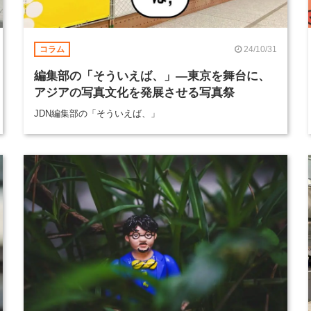
24/10/31
コラム
編集部の「そういえば、」―東京を舞台に、
アジアの写真文化を発展させる写真祭
JDN編集部の「そういえば、」