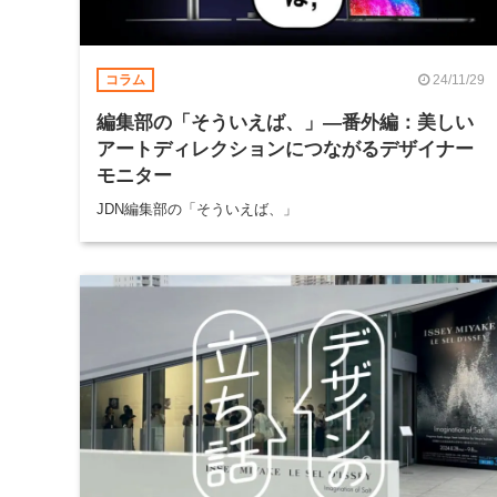
24/11/29
コラム
編集部の「そういえば、」―番外編：美しい
アートディレクションにつながるデザイナー
モニター
JDN編集部の「そういえば、」