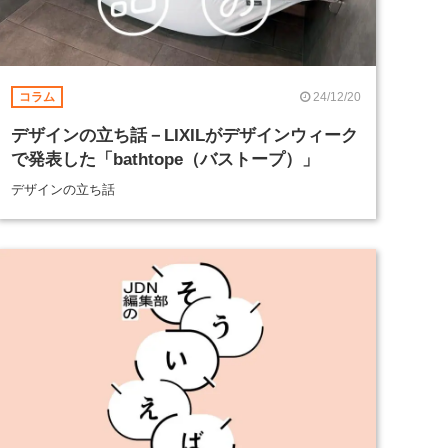
24/12/20
コラム
デザインの立ち話－LIXILがデザインウィーク
で発表した「bathtope（バストープ）」
デザインの立ち話