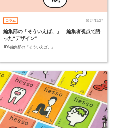
24/11/27
コラム
編集部の「そういえば、」―編集者視点で語
った“デザイン”
JDN編集部の「そういえば、」