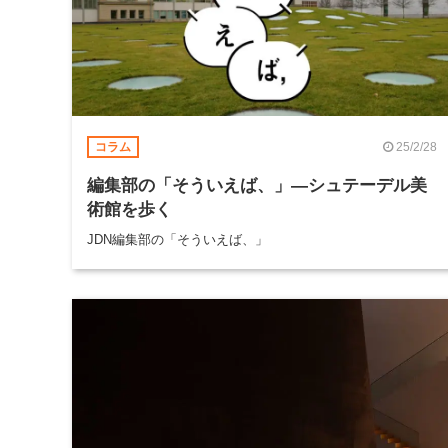
25/2/28
コラム
編集部の「そういえば、」―シュテーデル美
術館を歩く
JDN編集部の「そういえば、」