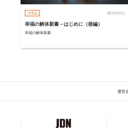
24/10/21
コラム
幸福の解体新書－はじめに（後編）
幸福の解体新書
運営