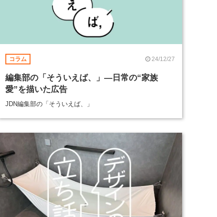
24/12/27
コラム
編集部の「そういえば、」―日常の“家族
愛”を描いた広告
JDN編集部の「そういえば、」