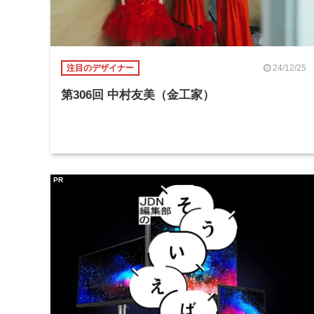
24/12/25
注目のデザイナー
第306回 中村友美（金工家）
PR