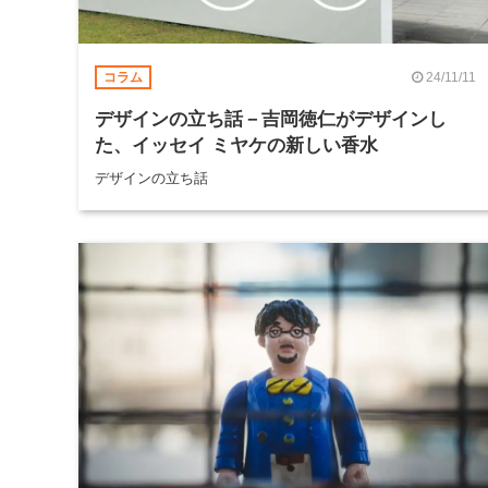
24/11/11
コラム
デザインの立ち話－吉岡徳仁がデザインし
た、イッセイ ミヤケの新しい香水
デザインの立ち話