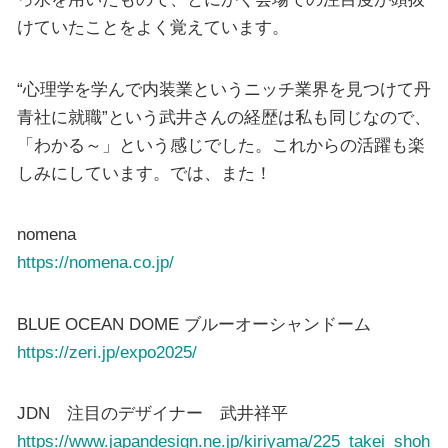
けていたことをよく覚えています。
“心理学を学んで内装業というニッチ業界を見つけて丹
青社に就職”という武井さんの経歴は私も同じなので、
「わかる～」という感じでした。これからの活躍も楽
しみにしています。では、また！
nomena
https://nomena.co.jp/
BLUE OCEAN DOME ブルーオーシャンドーム
https://zeri.jp/expo2025/
JDN 注目のデザイナー 武井祥平
https://www.japandesign.ne.jp/kiriyama/225_takei_shoh