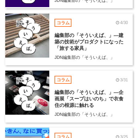
JDN編集部の「そういえば、」
コラム
4/30
編集部の「そういえば、」―建
築の技術がプロダクトになった
「旅する家具」
JDN編集部の「そういえば、」
コラム
3/31
編集部の「そういえば、」―企
画展「スープはいのち」で衣食
住の根源に触れる
JDN編集部の「そういえば、」
コラム
3/25