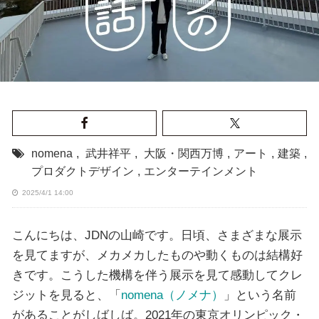
nomena
,
武井祥平
,
大阪・関西万博
,
アート
,
建築
,
プロダクトデザイン
,
エンターテインメント
2025/4/1 14:00
こんにちは、JDNの山崎です。日頃、さまざまな展示
を見てますが、メカメカしたものや動くものは結構好
きです。こうした機構を伴う展示を見て感動してクレ
ジットを見ると、「
nomena（ノメナ）
」という名前
があることがしばしば。2021年の東京オリンピック・