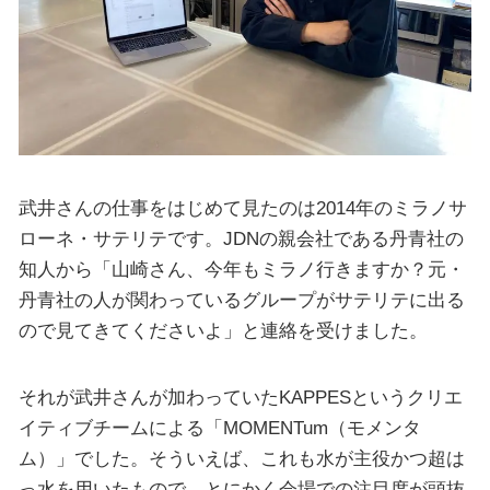
武井さんの仕事をはじめて見たのは2014年のミラノサ
ローネ・サテリテです。JDNの親会社である丹青社の
知人から「山崎さん、今年もミラノ行きますか？元・
丹青社の人が関わっているグループがサテリテに出る
ので見てきてくださいよ」と連絡を受けました。
それが武井さんが加わっていたKAPPESというクリエ
イティブチームによる「MOMENTum（モメンタ
ム）」でした。そういえば、これも水が主役かつ超は
っ水を用いたもので、とにかく会場での注目度が頭抜