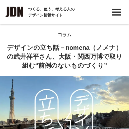
INTERVIEW
つくる、使う、考える人の
デザイン情報サイト
インタビュー
REPORT
コラム
レポート
デザインの立ち話－nomena（ノメナ）
COLUMN
の武井祥平さん、大阪・関西万博で取り
コラム
組む“前例のないものづくり”