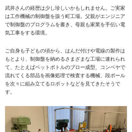
武井さんの経歴は少し珍しいかもしれません。ご実家
は工作機械の制御盤を扱う町工場。父親がエンジニア
で制御盤のプログラムを書き、母親も家業を手伝い電
気工事をする環境。
ご自身も子どもの頃から、はんだ付けや電線の製作は
もとより、制御盤を納めるさまざまな工場に連れられ
て、たとえばペットボトルのブロー成型、コンベヤで
流れてくる部品を画像処理で検査する機械、段ボール
を次々に組み立てるロボットなどを見てきたそうで
す。