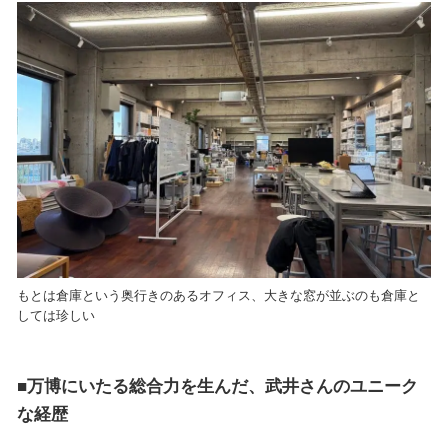
もとは倉庫という奥行きのあるオフィス、大きな窓が並ぶのも倉庫と
しては珍しい
■万博にいたる総合力を生んだ、武井さんのユニーク
な経歴