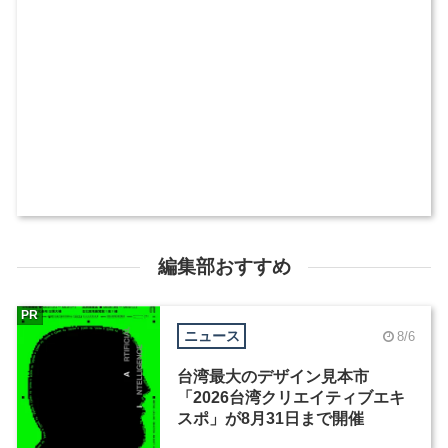
編集部おすすめ
PR
ニュース
8/6
台湾最大のデザイン見本市
「2026台湾クリエイティブエキ
スポ」が8月31日まで開催