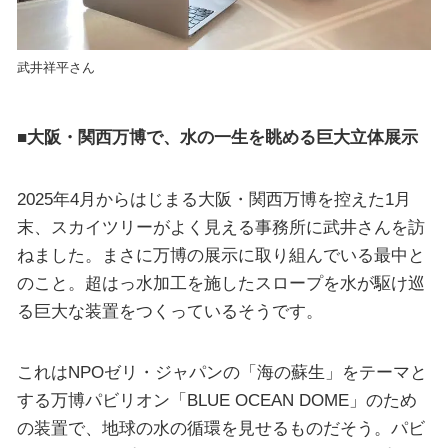
武井祥平さん
■大阪・関西万博で、水の一生を眺める巨大立体展示
2025年4月からはじまる大阪・関西万博を控えた1月
末、スカイツリーがよく見える事務所に武井さんを訪
ねました。まさに万博の展示に取り組んでいる最中と
のこと。超はっ水加工を施したスロープを水が駆け巡
る巨大な装置をつくっているそうです。
これはNPOゼリ・ジャパンの「海の蘇生」をテーマと
する万博パビリオン「BLUE OCEAN DOME」のため
の装置で、地球の水の循環を見せるものだそう。パビ