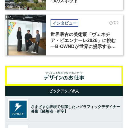
つのスポット
PR
インタビュー
7/2
世界最古の美術展「ヴェネチ
ア・ビエンナーレ2026」に挑む
―B-OWNDが世界に提示する美
の基準とは？（前編）
ピックアップ求人
さまざまな表現で活躍したいグラフィックデザイナー
募集【経験者・新卒】