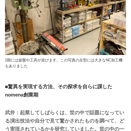
1階には旋盤や工具が並びます。この写真の左型には大きなNC加工機
もありました
■驚異を実現する方法、その探求を自らに課した
nomena創業期
武井：起業してしばらくは、世の中で話題になってい
る演出技法や自分で見て驚かされたものを調べて、ど
う実現されているかを研究していました。世の中の一