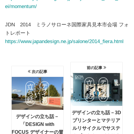
ei/momentum/
JDN 2014 ミラノサローネ国際家具見本市会場 フォ
トレポート
https://www.japandesign.ne.jp/salone/2014_fiera.html
前の記事
次の記事
デザインの立ち話－3D
デザインの立ち話－
プリンターとマテリア
「DESIGN with
ルリサイクルでサステ
FOCUS デザイナーの冒