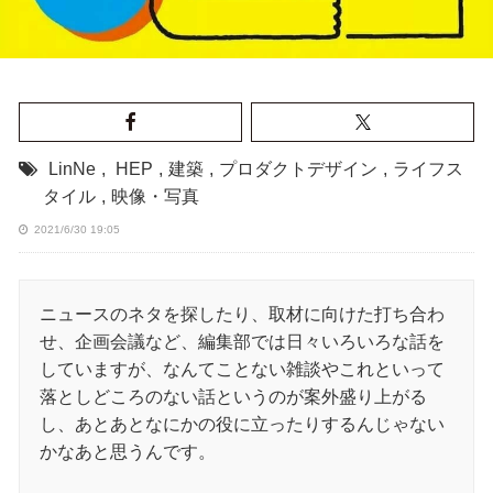
LinNe
,
HEP
,
建築
,
プロダクトデザイン
,
ライフス
タイル
,
映像・写真
2021/6/30 19:05
ニュースのネタを探したり、取材に向けた打ち合わ
せ、企画会議など、編集部では日々いろいろな話を
していますが、なんてことない雑談やこれといって
落としどころのない話というのが案外盛り上がる
し、あとあとなにかの役に立ったりするんじゃない
かなあと思うんです。