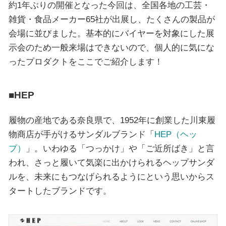
約1年ぶりの開催となった今回は、全国各地の工芸・
雑貨・食品メーカー65社が出展し、たくさんの製品が
会場に並びました。基本的にバイヤーを対象にした展
示会のため一般来場はできないので、個人的に気にな
ったプロダクトをここでご紹介します！
■HEP
履物の産地である奈良県で、1952年に創業した川東履
物商店が手がけるサンダルブランド「
HEP（ヘッ
プ）
」。いわゆる「つっかけ」や「ご近所ばき」と言
われ、さっと履いて気楽に出かけられるヘップサンダ
ルを、未来にもつなげられるようにという思いからス
タートしたブランドです。