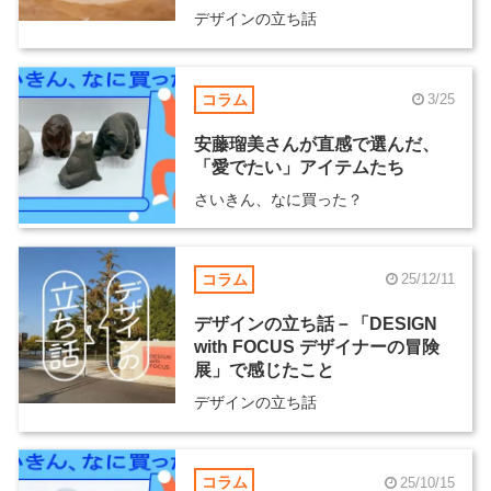
デザインの立ち話
コラム
3/25
安藤瑠美さんが直感で選んだ、
「愛でたい」アイテムたち
さいきん、なに買った？
コラム
25/12/11
デザインの立ち話－「DESIGN
with FOCUS デザイナーの冒険
展」で感じたこと
デザインの立ち話
コラム
25/10/15