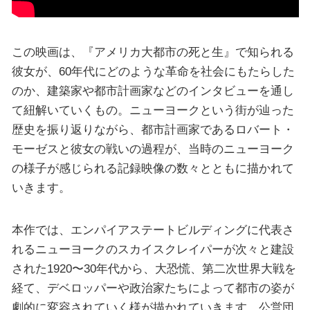
この映画は、『アメリカ大都市の死と生』で知られる
彼女が、60年代にどのような革命を社会にもたらした
のか、建築家や都市計画家などのインタビューを通し
て紐解いていくもの。ニューヨークという街が辿った
歴史を振り返りながら、都市計画家であるロバート・
モーゼスと彼女の戦いの過程が、当時のニューヨーク
の様子が感じられる記録映像の数々とともに描かれて
いきます。
本作では、エンパイアステートビルディングに代表さ
れるニューヨークのスカイスクレイパーが次々と建設
された1920〜30年代から、大恐慌、第二次世界大戦を
経て、デベロッパーや政治家たちによって都市の姿が
劇的に変容されていく様が描かれていきます。公営団