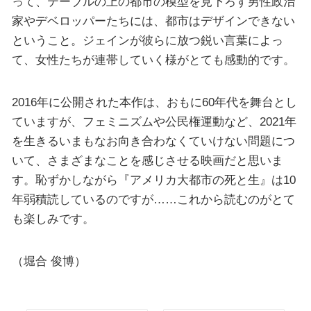
って、テーブルの上の都市の模型を見下ろす男性政治
家やデベロッパーたちには、都市はデザインできない
ということ。ジェインが彼らに放つ鋭い言葉によっ
て、女性たちが連帯していく様がとても感動的です。
2016年に公開された本作は、おもに60年代を舞台とし
ていますが、フェミニズムや公民権運動など、2021年
を生きるいまもなお向き合わなくていけない問題につ
いて、さまざまなことを感じさせる映画だと思いま
す。恥ずかしながら『アメリカ大都市の死と生』は10
年弱積読しているのですが……これから読むのがとて
も楽しみです。
（堀合 俊博）