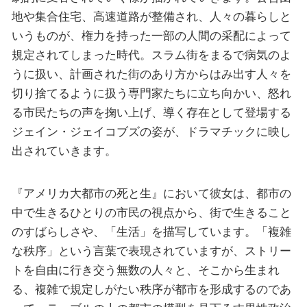
地や集合住宅、高速道路が整備され、人々の暮らしと
いうものが、権力を持った一部の人間の采配によって
規定されてしまった時代。スラム街をまるで病気のよ
うに扱い、計画された街のあり方からはみ出す人々を
切り捨てるように扱う専門家たちに立ち向かい、怒れ
る市民たちの声を掬い上げ、導く存在として登場する
ジェイン・ジェイコブズの姿が、ドラマチックに映し
出されていきます。
『アメリカ大都市の死と生』において彼女は、都市の
中で生きるひとりの市民の視点から、街で生きること
のすばらしさや、「生活」を描写しています。「複雑
な秩序」という言葉で表現されていますが、ストリー
トを自由に行き交う無数の人々と、そこから生まれ
る、複雑で規定しがたい秩序が都市を形成するのであ