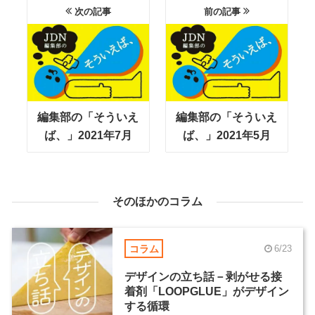
次の記事
前の記事
編集部の「そういえ
編集部の「そういえ
ば、」2021年7月
ば、」2021年5月
そのほかのコラム
コラム
6/23
デザインの立ち話－剥がせる接
着剤「LOOPGLUE」がデザイン
する循環