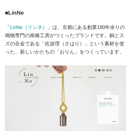
■LinNe
「
LinNe（リンネ）
」は、京都にある創業180年余りの
鳴物専門の南條工房がつくったブランドです。銅とス
ズの合金である「佐波理（さはり）」という素材を使
った、新しいかたちの「おりん」をつくっています。