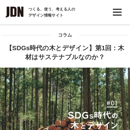
INTERVIEW
つくる、使う、考える人の
デザイン情報サイト
インタビュー
REPORT
コラム
レポート
【SDGs時代の木とデザイン】第1回：木
COLUMN
材はサステナブルなのか？
コラム