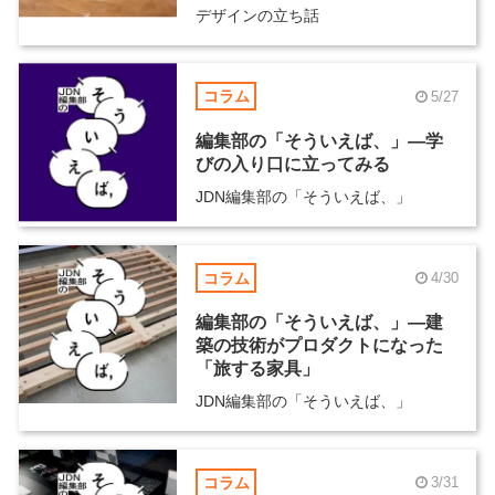
デザインの立ち話
コラム
5/27
編集部の「そういえば、」―学
びの入り口に立ってみる
JDN編集部の「そういえば、」
コラム
4/30
編集部の「そういえば、」―建
築の技術がプロダクトになった
「旅する家具」
JDN編集部の「そういえば、」
コラム
3/31