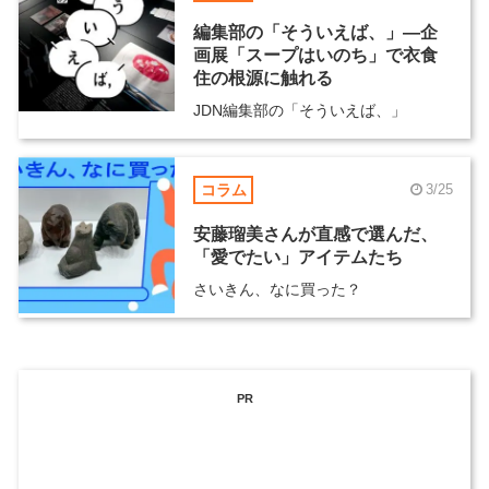
編集部の「そういえば、」―企
画展「スープはいのち」で衣食
住の根源に触れる
JDN編集部の「そういえば、」
コラム
3/25
安藤瑠美さんが直感で選んだ、
「愛でたい」アイテムたち
さいきん、なに買った？
PR