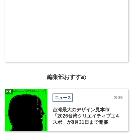
編集部おすすめ
PR
ニュース
8/6
台湾最大のデザイン見本市
「2026台湾クリエイティブエキ
スポ」が8月31日まで開催