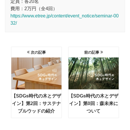
定員：各20名
費用：2万円（全4回）
https://www.etree.jp/content/event_notice/seminar-00
32/
次の記事
前の記事
【SDGs時代の木とデザ
【SDGs時代の木とデザ
イン】第2回：サステナ
イン】第0回：森未来に
ブルウッドの紹介
ついて