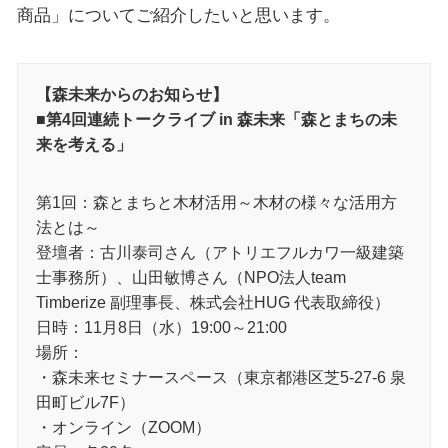
商品」についてご紹介したいと思います。
【森未来からのお知らせ】
■第4回連続トークライブ in 森未来「森とまちの未
来を考える」
第1回：森とまちと木材活用～木材の様々な活用方
法とは～
登壇者：古川泰司さん（アトリエフルカワ一級建築
士事務所）、山田敏博さん（NPO法人team
Timberize 副理事長、株式会社HUG 代表取締役）
日時：11月8日（水）19:00～21:00
場所：
・森未来セミナースペース（東京都港区芝5-27-6 泉
田町ビル7F）
・オンライン（ZOOM）