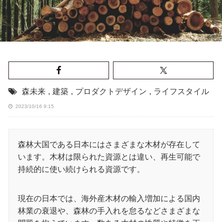
森未来
,
建築
,
プロダクトデザイン
,
ライフスタイル
2023/10/16 9:15
森林大国である日本にはさまざまな木材が存在して
います。木材は限られた資源とは違い、再生可能で
持続的に使い続けられる資源です。
現在の日本では、海外産木材の輸入増加による国内
林業の衰退や、森林の手入れを怠るなどさまざまな