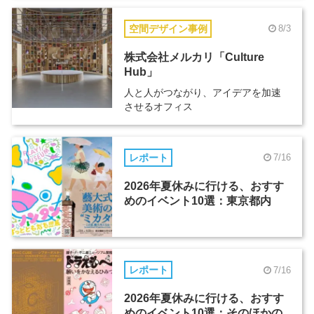
空間デザイン事例
8/3
株式会社メルカリ「Culture
Hub」
人と人がつながり、アイデアを加速
させるオフィス
レポート
7/16
2026年夏休みに行ける、おすす
めのイベント10選：東京都内
レポート
7/16
2026年夏休みに行ける、おすす
めのイベント10選：そのほかの