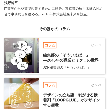
浅野純平
IT業界から林業で起業するために転身。東京都の秋川木材協同組
合で事務局長を務める。2016年株式会社森未来を設立。
そのほかのコラム
コラム
7/31
編集部の「そういえば、」
―2045年の職業とミクロの世界
JDN編集部の「そういえば、」
コラム
6/23
デザインの立ち話－剥がせる接
着剤「LOOPGLUE」がデザイン
する循環