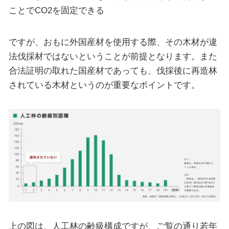
ことでCO2を固定できる
ですが、おもに外国産材を使用する際、その木材が違
法伐採材ではないということが前提となります。また
合法証明の取れた国産材であっても、伐採後に再造林
されている木材というのが重要なポイントです。
上の図は、人工林の齢級構成ですが、ご覧の通り若年