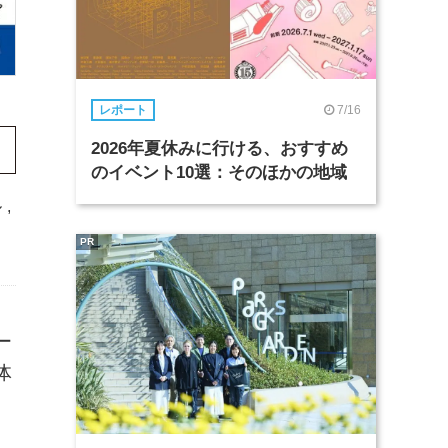
7/16
レポート
2026年夏休みに行ける、おすすめ
のイベント10選：そのほかの地域
ル
,
PR
ー
体