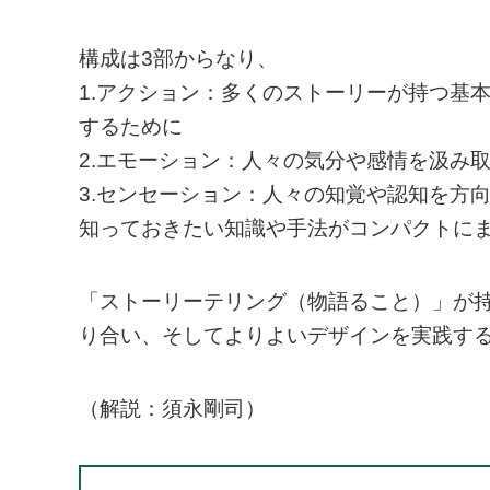
構成は3部からなり、
1.アクション：多くのストーリーが持つ基
するために
2.エモーション：人々の気分や感情を汲み
3.センセーション：人々の知覚や認知を方
知っておきたい知識や手法がコンパクトに
「ストーリーテリング（物語ること）」が
り合い、そしてよりよいデザインを実践す
（解説：須永剛司）