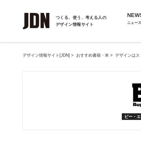
NEW
つくる、使う、考える人の
ニュー
デザイン情報サイト
デザイン情報サイト[JDN]
>
おすすめ書籍・本
>
デザインはス
ビー・エ