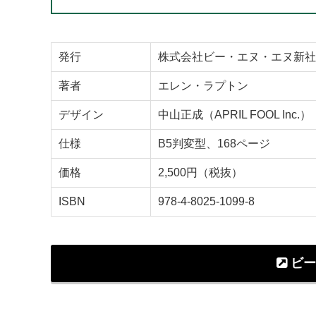
発行
株式会社ビー・エヌ・エヌ新社
著者
エレン・ラプトン
デザイン
中山正成（APRIL FOOL Inc.）
仕様
B5判変型、168ページ
価格
2,500円（税抜）
ISBN
978-4-8025-1099-8
ビー