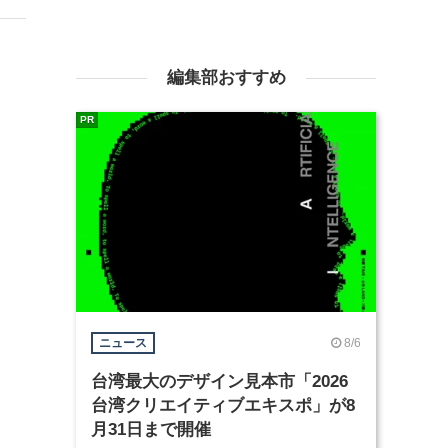
編集部おすすめ
PR
8/6
ニュース
台湾最大のデザイン見本市「2026
台湾クリエイティブエキスポ」が8
月31日まで開催