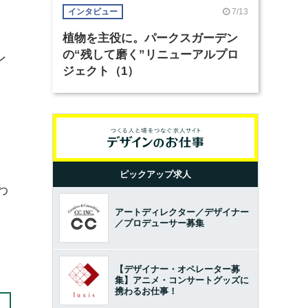
7/13
インタビュー
植物を主役に。パークスガーデン
の“残して磨く”リニューアルプロ
ン
ジェクト（1）
ピックアップ求人
わ
アートディレクター／デザイナー
／プロデューサー募集
【デザイナー・オペレーター募
集】アニメ・コンサートグッズに
携わるお仕事！