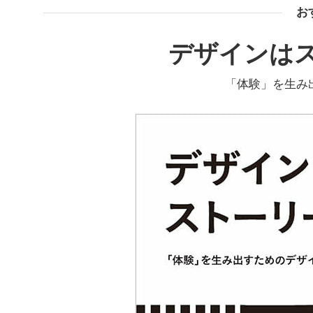
お
デザインは
「体験」を生み