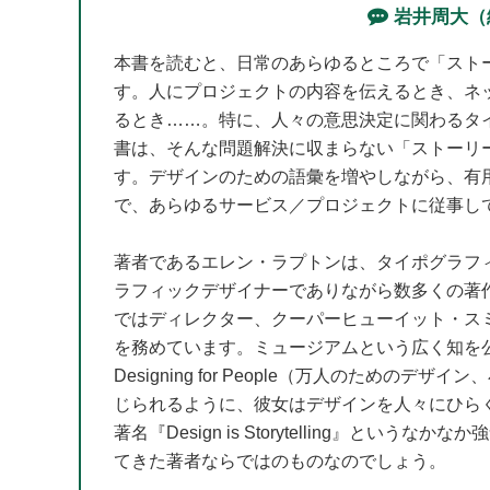
岩井周大（
本書を読むと、日常のあらゆるところで「スト
す。人にプロジェクトの内容を伝えるとき、ネ
るとき……。特に、人々の意思決定に関わるタ
書は、そんな問題解決に収まらない「ストーリ
す。デザインのための語彙を増やしながら、有
で、あらゆるサービス／プロジェクトに従事し
著者であるエレン・ラプトンは、タイポグラフ
ラフィックデザイナーでありながら数多くの著作
ではディレクター、クーパーヒューイット・ス
を務めています。ミュージアムという広く知を公開する
Designing for People（万人のためのデザイン、小
じられるように、彼女はデザインを人々にひら
著名『Design is Storytelling』と
てきた著者ならではのものなのでしょう。