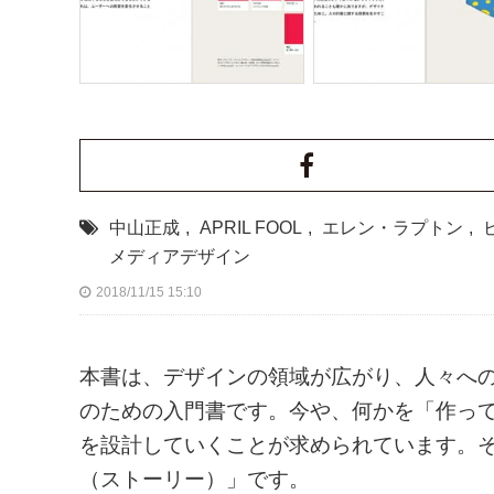
中山正成
,
APRIL FOOL
,
エレン・ラプトン
,
メディアデザイン
2018/11/15 15:10
本書は、デザインの領域が広がり、人々へ
のための入門書です。今や、何かを「作っ
を設計していくことが求められています。
（ストーリー）」です。