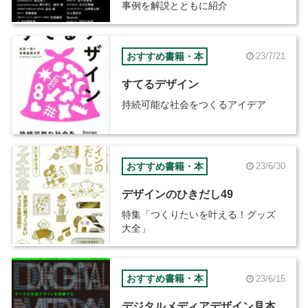
事例を解説とともに紹介
おすすめ書籍・本
23/7/21
すてるデザイン
持続可能な社会をつくるアイデア
おすすめ書籍・本
23/6/30
デザインのひきだし49
特集「つくりたいを叶える！グッズ
大全」
おすすめ書籍・本
23/6/15
デジタルメディアデザイン見本