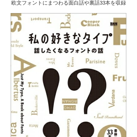
欧文フォントにまつわる面白話や裏話33本を収録