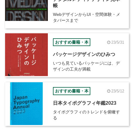
帳
WebデザインからUI・空間体験・メ
タバースまで
おすすめ書籍・本
23/5/31
パッケージデザインのひみつ
いつも見ているパッケージには、デ
ザインの工夫が満載
おすすめ書籍・本
23/5/12
日本タイポグラフィ年鑑2023
タイポグラフィのトレンドを俯瞰す
る