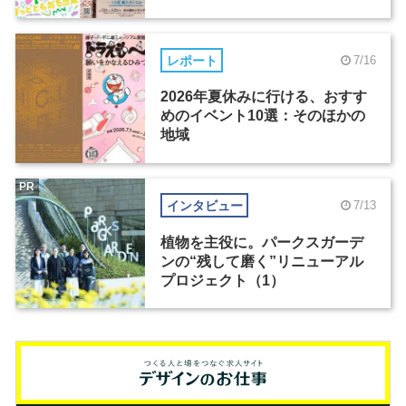
レポート
7/16
2026年夏休みに行ける、おすす
めのイベント10選：そのほかの
地域
PR
インタビュー
7/13
植物を主役に。パークスガーデ
ンの“残して磨く”リニューアル
プロジェクト（1）