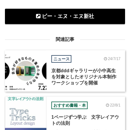
ビー・エヌ・エヌ新社
関連記事
ニュース
24/7/17
京都dddギャラリーが小中高生
を対象としたオリジナル本制作
ワークショップを開催
おすすめ書籍・本
22/8/1
1ページずつ学ぶ 文字レイアウ
トの法則