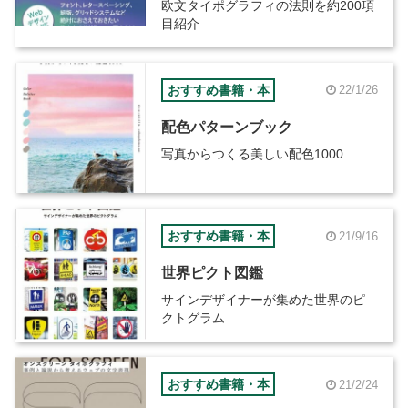
欧文タイポグラフィの法則を約200項
目紹介
おすすめ書籍・本
22/1/26
配色パターンブック
写真からつくる美しい配色1000
おすすめ書籍・本
21/9/16
世界ピクト図鑑
サインデザイナーが集めた世界のピ
クトグラム
おすすめ書籍・本
21/2/24