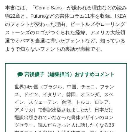
本書には、「Comic Sans」が嫌われる理由などの読み
物22章と、Futuraなどの書体コラム11本を収録。IKEA
のフォントが変わった理由、ビートルズやローリング
ストーンズのロゴがつくられた経緯、アメリカ大統領
選でオバマを当選に導いたフォントなど、知っている
ようで知らないフォントの裏話が満載です。
宮後優子（編集担当）おすすめコメント
世界14か国（ブラジル、中国、チェコ、フラン
ス、ドイツ、イタリア、韓国、オランダ、スペ
イン、スウェーデン、台湾、トルコ、ロシア、
アメリカ）で翻訳出版されましたが、日本だけ
翻訳出版されていなかった書体デザインのロン
グセラー。読んだらきっと人に話したくなる33