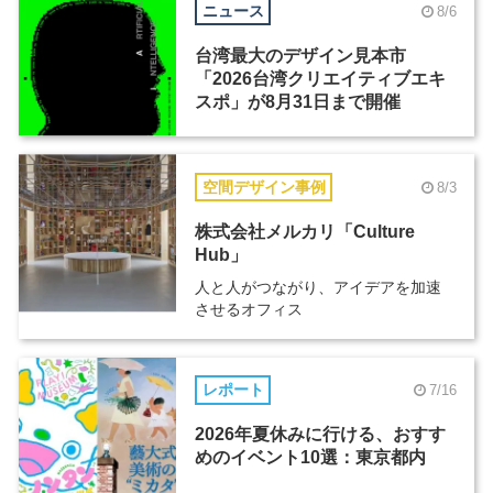
ニュース
8/6
台湾最大のデザイン見本市
「2026台湾クリエイティブエキ
スポ」が8月31日まで開催
空間デザイン事例
8/3
株式会社メルカリ「Culture
Hub」
人と人がつながり、アイデアを加速
させるオフィス
レポート
7/16
2026年夏休みに行ける、おすす
めのイベント10選：東京都内