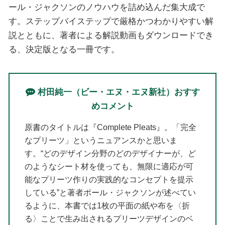
ール・ジャクソンのノウハウを詰め込んだ集大成で
す。ステップバイステップで厳格かつわかりやすい解
説とともに、著者による解説動画もダウンロードでき
る、決定版となる一冊です。
村田純一（ビー・エヌ・エヌ新社）おすす
めコメント
原書のタイトルは『Complete Pleats』。「完全
なプリーツ」というニュアンスかと思いま
す。“どのデザイン分野のどのデザイナーが、ど
のようなシート材を使っても、無限に適応が可
能なプリーツ作りの実践的なコンセプトを提示
している”と著者ポール・ジャクソンが述べてい
るように、本書では1枚の平面の紙や布を〈折
る〉ことで生み出されるプリーツデザインのベ