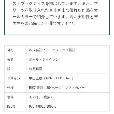
ストプラクティスを抽出しています。また、プ
リーツを取り入れたさまざまな優れた作品をオ
ールカラーで紹介しています。高い実用性と審
美性を兼ね備えた一冊です。ぜひ。
発行
株式会社ビー・エヌ・エヌ新社
著者
ポール・ジャクソン
訳
牧尾晴喜
デザイン
中山正成（APRIL FOOL Inc.）
仕様
B5変型判、304ページ、ソフトカバー
価格
3,500円（税抜）
ISBN
978-4-8025-1093-6