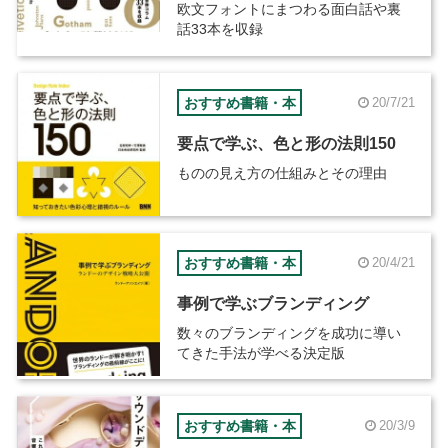
欧文フォントにまつわる面白話や裏
話33本を収録
おすすめ書籍・本
20/7/21
要点で学ぶ、色と形の法則150
ものの見え方の仕組みとその理由
おすすめ書籍・本
20/4/21
事例で学ぶブランディング
数々のブランディングを成功に導い
てきた手法が学べる決定版
おすすめ書籍・本
20/3/9