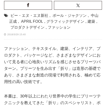
ビー・エヌ・エヌ新社
,
ポール・ジャクソン
,
中山
正成
,
APRIL FOOL
,
グラフィックデザイン
,
建築
,
プロダクトデザイン
,
ファッション
2018/3/29 15:40
ファッション、テキスタイル、建築、インテリア、プ
ロダクト、パッケージなど、さまざまなデザインにお
いて見る者に心地良いリズムを感じさせるプリーツパ
ターン。プリーツを生み出す「折り」は造形の基礎で
あり、さまざまな創造の現場で利用される、極めて応
用性の高い技術です。
本書は、30年以上にわたり世界中の学生にプリーツテ
クニックを教えてきた「折り」のスペシャリスト、ポ