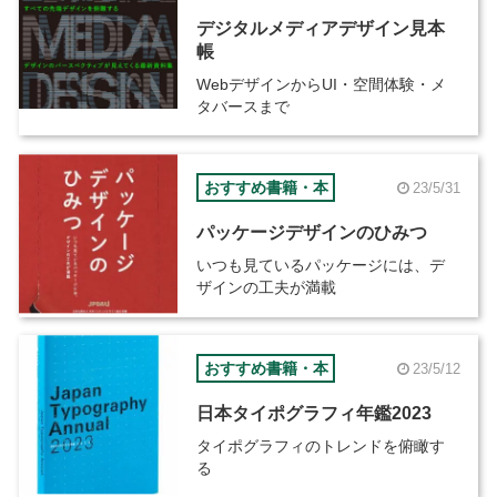
デジタルメディアデザイン見本
帳
WebデザインからUI・空間体験・メ
タバースまで
おすすめ書籍・本
23/5/31
パッケージデザインのひみつ
いつも見ているパッケージには、デ
ザインの工夫が満載
おすすめ書籍・本
23/5/12
日本タイポグラフィ年鑑2023
タイポグラフィのトレンドを俯瞰す
る