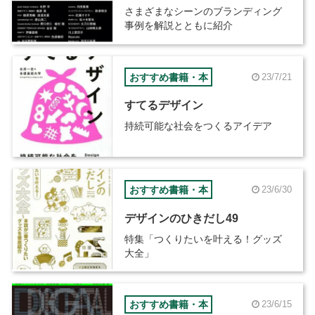
さまざまなシーンのブランディング
事例を解説とともに紹介
おすすめ書籍・本
23/7/21
すてるデザイン
持続可能な社会をつくるアイデア
おすすめ書籍・本
23/6/30
デザインのひきだし49
特集「つくりたいを叶える！グッズ
大全」
おすすめ書籍・本
23/6/15