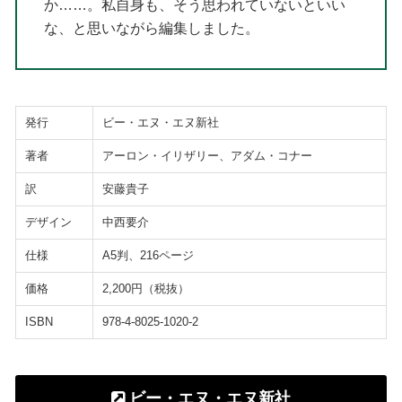
か……。私自身も、そう思われていないといい
な、と思いながら編集しました。
発行
ビー・エヌ・エヌ新社
著者
アーロン・イリザリー、アダム・コナー
訳
安藤貴子
デザイン
中西要介
仕様
A5判、216ページ
価格
2,200円（税抜）
ISBN
978-4-8025-1020-2
ビー・エヌ・エヌ新社