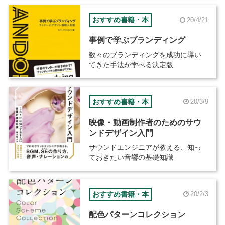
おすすめ書籍・本
20/4/21
事例で学ぶブランディング
数々のブランディングを成功に導い
てきた手法が学べる決定版
おすすめ書籍・本
20/3/9
映像・動画制作者のためのサウ
ンドデザイン入門
サウンドエンジニアが教える、知っ
ておきたい音響の基礎知識
おすすめ書籍・本
20/2/3
配色パターンコレクション