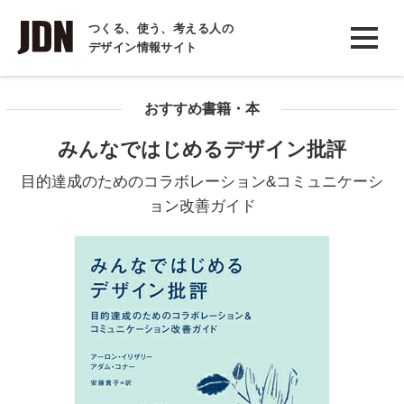
INTERVIEW
つくる、使う、考える人の
デザイン情報サイト
インタビュー
REPORT
おすすめ書籍・本
レポート
みんなではじめるデザイン批評
COLUMN
目的達成のためのコラボレーション&コミュニケーシ
コラム
ョン改善ガイド