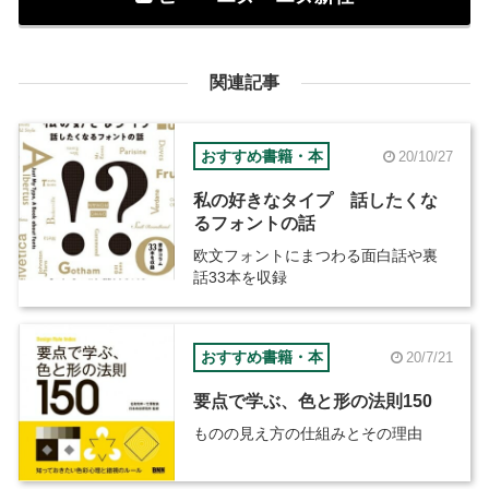
関連記事
おすすめ書籍・本
20/10/27
私の好きなタイプ 話したくな
るフォントの話
欧文フォントにまつわる面白話や裏
話33本を収録
おすすめ書籍・本
20/7/21
要点で学ぶ、色と形の法則150
ものの見え方の仕組みとその理由