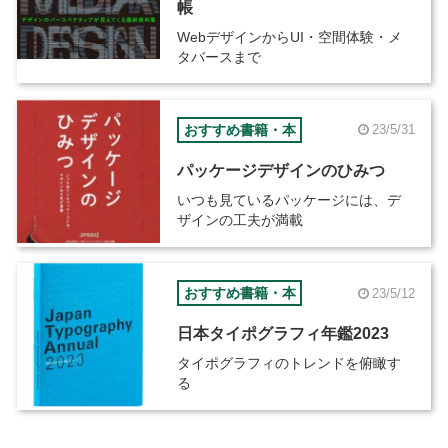
帳
WebデザインからUI・空間体験・メ
タバースまで
おすすめ書籍・本
23/5/31
パッケージデザインのひみつ
いつも見ているパッケージには、デ
ザインの工夫が満載
おすすめ書籍・本
23/5/12
日本タイポグラフィ年鑑2023
タイポグラフィのトレンドを俯瞰す
る