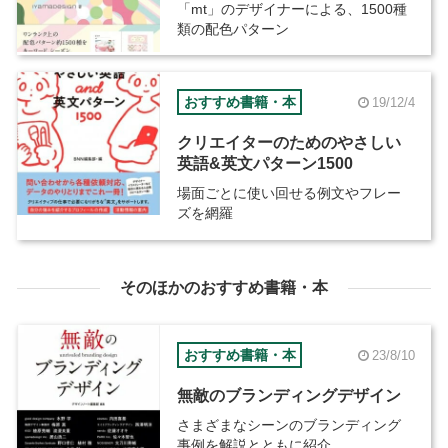
「mt」のデザイナーによる、1500種
類の配色パターン
おすすめ書籍・本
19/12/4
クリエイターのためのやさしい
英語&英文パターン1500
場面ごとに使い回せる例文やフレー
ズを網羅
そのほかのおすすめ書籍・本
おすすめ書籍・本
23/8/10
無敵のブランディングデザイン
さまざまなシーンのブランディング
事例を解説とともに紹介