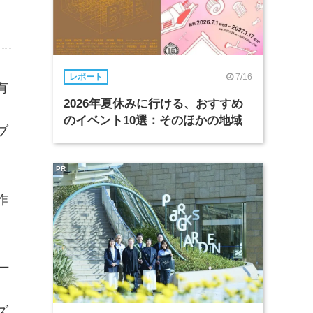
7/16
レポート
有
2026年夏休みに行ける、おすすめ
のイベント10選：そのほかの地域
ブ
PR
作
ー
ズ