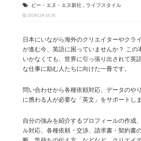
ビー・エヌ・エヌ新社
,
ライフスタイル
2019/12/4 10:20
日本にいながら海外のクリエイターやクラ
が進む今、英語に困っていませんか？ この
いかなくても、世界に引っ張り出されて英
な仕事に励む人たちに向けた一冊です。
問い合わせから各種依頼対応、データのや
に携わる人が必要な「英文」をサポートし
自分の強みを紹介するプロフィールの作成、
ル対応、各種依頼・交渉、請求書・契約書
断、気持ちの伝え方、などなど、クリエイ