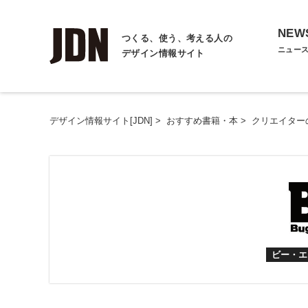
NEW
つくる、使う、考える人の
ニュー
デザイン情報サイト
デザイン情報サイト[JDN]
>
おすすめ書籍・本
>
クリエイター
ビー・エ