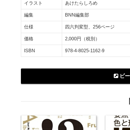
イラスト
あけたらしろめ
編集
BNN編集部
仕様
四六判変型、256ページ
価格
2,000円（税別）
ISBN
978-4-8025-1162-9
ビー