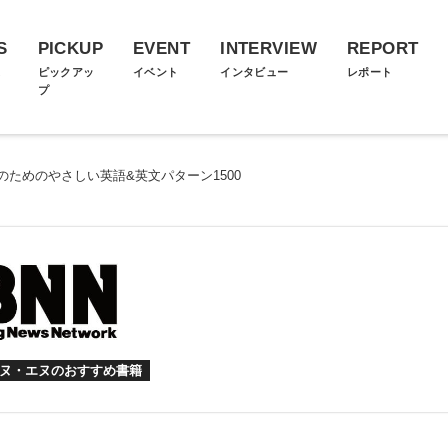
S
PICKUP
EVENT
INTERVIEW
REPORT
ス
ピックアッ
イベント
インタビュー
レポート
プ
のためのやさしい英語&英文パターン1500
ヌ・エヌのおすすめ書籍