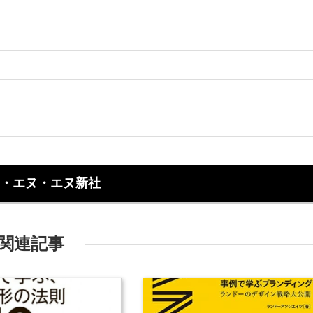
・エヌ・エヌ新社
関連記事