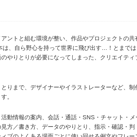
イアントと組む環境が整い、作品やプロジェクトの共
本は、自ら野心を持って世界に飛び出す…！とまでは
語のやりとりが必要になってしまった、クリエイティ
りとりまで、デザイナーやイラストレーターなど、制
ます。
活動情報の案内、会話・通話・SNS・チャット・メ
の見方／書き方、データのやりとり、指示・確認・判
ティブのよくある場面ごとに使い回せる例文やフレー