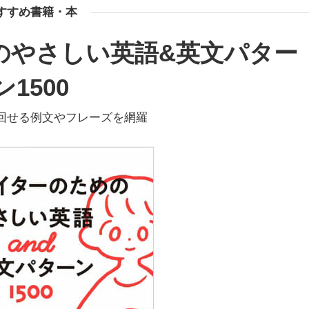
すすめ書籍・本
のやさしい英語&英文パター
ン1500
回せる例文やフレーズを網羅