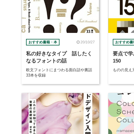
20/10/27
おすすめ書籍・本
おすすめ書
私の好きなタイプ 話したく
要点で学
なるフォントの話
150
欧文フォントにまつわる面白話や裏話
ものの見え
33本を収録