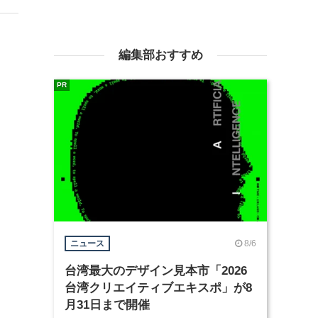
編集部おすすめ
PR
8/6
ニュース
台湾最大のデザイン見本市「2026
台湾クリエイティブエキスポ」が8
月31日まで開催