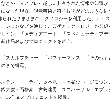
タなどのディスプレイ越しに共有された情報や知識が
うになった現在、視覚芸術と科学技術がどのような結
に作られたさまざまなテクノロジーを利用した、ディス
レーションなどを通して、芸術とテクノロジーの関係
デザイン」「メディアアート」「スペキュラティブデ
最新作品およびプロジェクトを紹介。
」「スカルプチャー」「パフォーマンス」「その他」
ものまで網羅。
ルステン・ニコライ、坂本龍一＋高谷史郎、ジモウン
真鍋大度＋石橋素、宮島達男、ユニバーサル・エブリ
、55作品／プロジェクトを掲載。