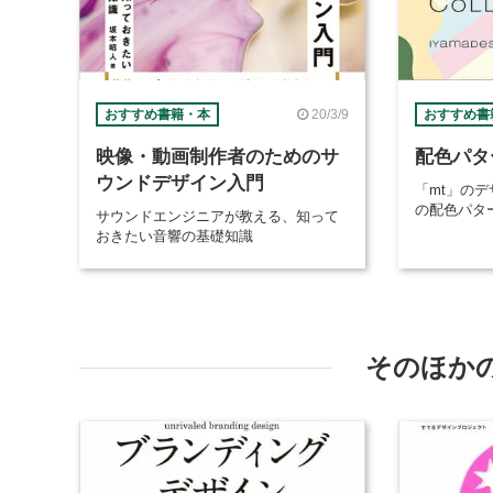
20/3/9
おすすめ書籍・本
おすすめ書
映像・動画制作者のためのサ
配色パタ
ウンドデザイン入門
「mt」のデ
の配色パタ
サウンドエンジニアが教える、知って
おきたい音響の基礎知識
そのほか