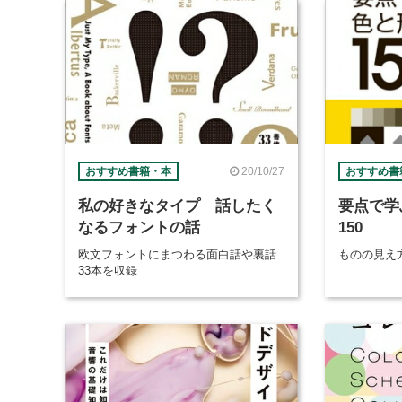
20/10/27
おすすめ書籍・本
おすすめ書
私の好きなタイプ 話したく
要点で学
なるフォントの話
150
欧文フォントにまつわる面白話や裏話
ものの見え
33本を収録