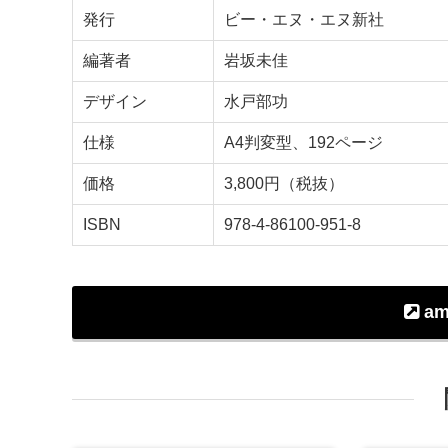
発行
ビー・エヌ・エヌ新社
編著者
岩坂未佳
デザイン
水戸部功
仕様
A4判変型、192ページ
価格
3,800円（税抜）
ISBN
978-4-86100-951-8
am