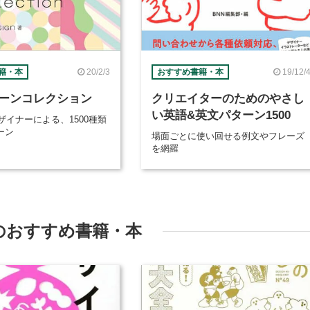
20/2/3
19/12/
籍・本
おすすめ書籍・本
ーンコレクション
クリエイターのためのやさし
い英語&英文パターン1500
ザイナーによる、1500種類
ーン
場面ごとに使い回せる例文やフレーズ
を網羅
のおすすめ書籍・本