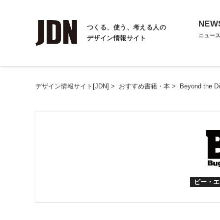
NEW
つくる、使う、考える人の
ニュー
デザイン情報サイト
デザイン情報サイト[JDN]
>
おすすめ書籍・本
>
Beyond the Di
ビー・エ