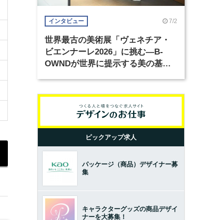
7/2
インタビュー
世界最古の美術展「ヴェネチア・
ビエンナーレ2026」に挑む―B-
OWNDが世界に提示する美の基準
とは？（前編）
ピックアップ求人
パッケージ（商品）デザイナー募
集
キャラクターグッズの商品デザイ
ナーを大募集！