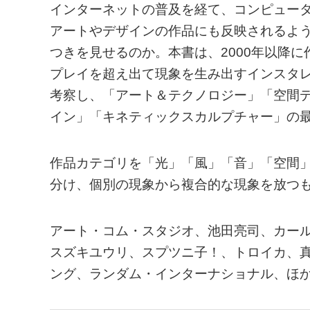
インターネットの普及を経て、コンピュー
アートやデザインの作品にも反映されるよ
つきを見せるのか。本書は、2000年以降
プレイを超え出て現象を生み出すインスタ
考察し、「アート＆テクノロジー」「空間
イン」「キネティックスカルプチャー」の
作品カテゴリを「光」「風」「音」「空間
分け、個別の現象から複合的な現象を放つ
アート・コム・スタジオ、池田亮司、カー
スズキユウリ、スプツニ子！、トロイカ、
ング、ランダム・インターナショナル、ほか