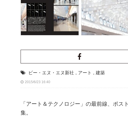
ビー・エヌ・エヌ新社
,
アート
,
建築
2015/6/23 16:40
「アート＆テクノロジー」の最前線、ポス
集。