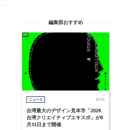
編集部おすすめ
PR
8/6
ニュース
台湾最大のデザイン見本市「2026
台湾クリエイティブエキスポ」が8
月31日まで開催