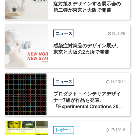
症対策をデザインする展示会の
第二弾が東京と大阪で開催
ニュース
20/10/6
感染症対策品のデザイン展が、
東京と大阪の2カ所で開催
ニュース
18/10/11
プロダクト・インテリアデザイ
ナー7組が作品を発表、
「Experimental Creations 2018
Tokyo」が10月12日から開催
レポート
17/10/18