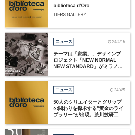
biblioteca d’Oro
TIERS GALLERY
ニュース
24/4/15
テーマは「家業」、デザインプ
ロジェクト「NEW NORMAL
NEW STANDARD」がミラノデ
ザインウィーク2024に出展
ニュース
24/4/5
50人のクリエイターとグリップ
の関わりを探求する“黄金のライ
ブラリー”が出現。荒川技研工業
がミラノデザインウィーク2024
に出展