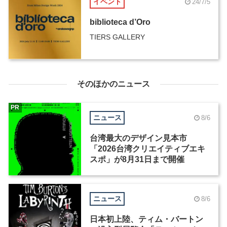
イベント
24/7/5
biblioteca d’Oro
TIERS GALLERY
そのほかのニュース
PR
ニュース
8/6
台湾最大のデザイン見本市
「2026台湾クリエイティブエキ
スポ」が8月31日まで開催
ニュース
8/6
日本初上陸、ティム・バートン