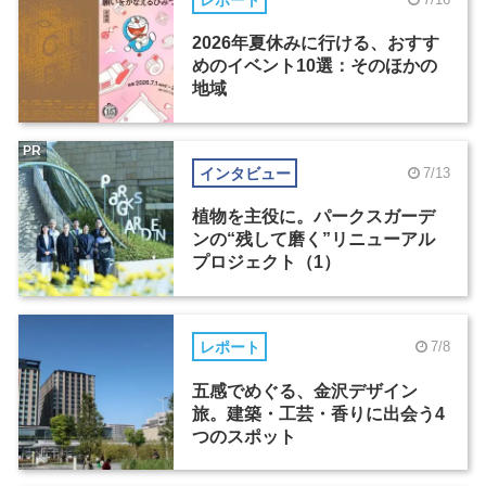
2026年夏休みに行ける、おすす
めのイベント10選：そのほかの
地域
PR
インタビュー
7/13
植物を主役に。パークスガーデ
ンの“残して磨く”リニューアル
プロジェクト（1）
レポート
7/8
五感でめぐる、金沢デザイン
旅。建築・工芸・香りに出会う4
つのスポット