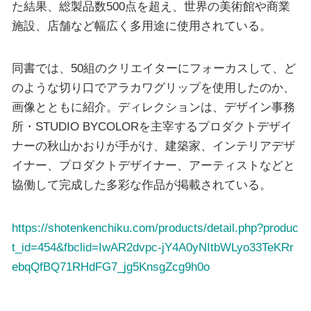
た結果、総製品数500点を超え、世界の美術館や商業
施設、店舗など幅広く多用途に使用されている。
同書では、50組のクリエイターにフォーカスして、ど
のような切り口でアラカワグリップを使用したのか、
画像とともに紹介。ディレクションは、デザイン事務
所・STUDIO BYCOLORを主宰するプロダクトデザイ
ナーの秋山かおりが手がけ、建築家、インテリアデザ
イナー、プロダクトデザイナー、アーティストなどと
協働して完成した多彩な作品が掲載されている。
https://shotenkenchiku.com/products/detail.php?produc
t_id=454&fbclid=IwAR2dvpc-jY4A0yNItbWLyo33TeKRr
ebqQfBQ71RHdFG7_jg5KnsgZcg9h0o