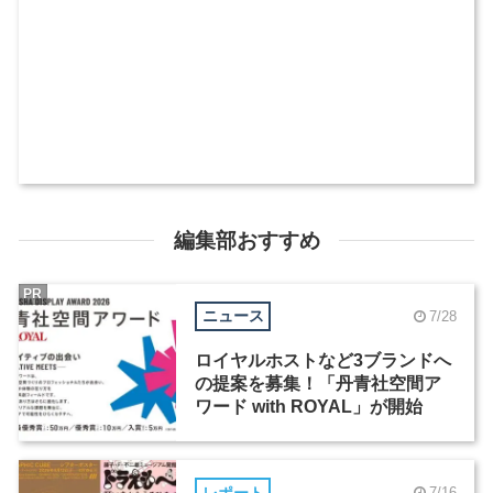
編集部おすすめ
PR
ニュース
7/28
ロイヤルホストなど3ブランドへ
の提案を募集！「丹青社空間ア
ワード with ROYAL」が開始
レポート
7/16