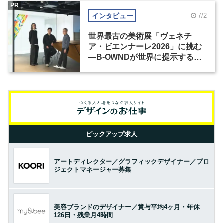
PR
インタビュー
7/2
世界最古の美術展「ヴェネチ
ア・ビエンナーレ2026」に挑む
―B-OWNDが世界に提示する美
の基準とは？（前編）
ピックアップ求人
アートディレクター／グラフィックデザイナー／プロ
ジェクトマネージャー募集
美容ブランドのデザイナー／賞与平均4ヶ月・年休
126日・残業月4時間