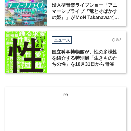
没入型音楽ライブショー「アニ
マーシブライブ『竜とそばかす
の姫』」がＭoN Takanawaで開
催
ニュース
8/3
国立科学博物館が、性の多様性
を紹介する特別展「生きものた
ちの性」を10月31日から開催
PR