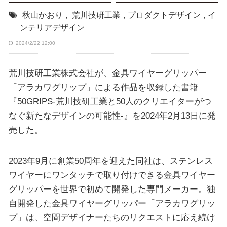
秋山かおり
,
荒川技研工業
,
プロダクトデザイン
,
イ
ンテリアデザイン
2024/2/22 12:00
荒川技研工業株式会社が、金具ワイヤーグリッパー
「アラカワグリップ」による作品を収録した書籍
『50GRIPS-荒川技研工業と50人のクリエイターがつ
なぐ新たなデザインの可能性-』を2024年2月13日に発
売した。
2023年9月に創業50周年を迎えた同社は、ステンレス
ワイヤーにワンタッチで取り付けできる金具ワイヤー
グリッパーを世界で初めて開発した専門メーカー。独
自開発した金具ワイヤーグリッパー「アラカワグリッ
プ」は、空間デザイナーたちのリクエストに応え続け