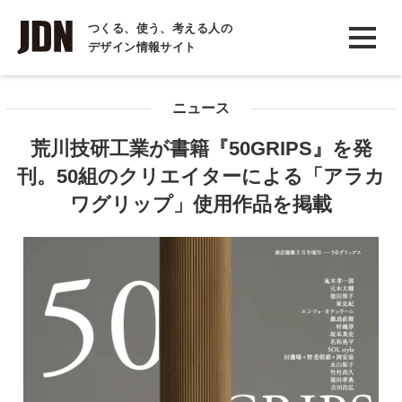
INTERVIEW
つくる、使う、考える人の
デザイン情報サイト
インタビュー
REPORT
ニュース
レポート
荒川技研工業が書籍『50GRIPS』を発
COLUMN
刊。50組のクリエイターによる「アラカ
コラム
ワグリップ」使用作品を掲載