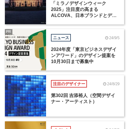
「ミラノデザインウィーク
2025」注目度の高まる
ALCOVA、日本ブランドとデザ
イナーたちの活躍
PR
ニュース
24/9/5
2024年度「東京ビジネスデザイ
ンアワード」のデザイン提案を
10月30日まで募集中
注目のデザイナー
24/8/29
第302回 吉添裕人（空間デザイ
ナー・アーティスト）