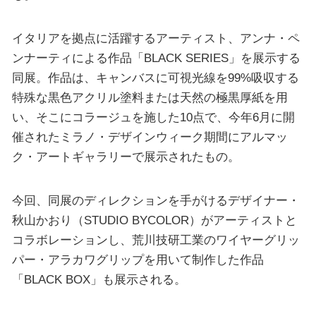
イタリアを拠点に活躍するアーティスト、アンナ・ペ
ンナーティによる作品「BLACK SERIES」を展示する
同展。作品は、キャンバスに可視光線を99%吸収する
特殊な黒色アクリル塗料または天然の極黒厚紙を用
い、そこにコラージュを施した10点で、今年6月に開
催されたミラノ・デザインウィーク期間にアルマッ
ク・アートギャラリーで展示されたもの。
今回、同展のディレクションを手がけるデザイナー・
秋山かおり（STUDIO BYCOLOR）がアーティストと
コラボレーションし、荒川技研工業のワイヤーグリッ
パー・アラカワグリップを用いて制作した作品
「BLACK BOX」も展示される。