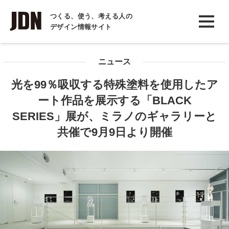
INTERVIEW
つくる、使う、考える人の
デザイン情報サイト
インタビュー
REPORT
ニュース
レポート
光を99％吸収する特殊塗料を使用したア
COLUMN
ート作品を展示する「BLACK
コラム
SERIES」展が、ミラノのギャラリーと
共催で9月9日より開催