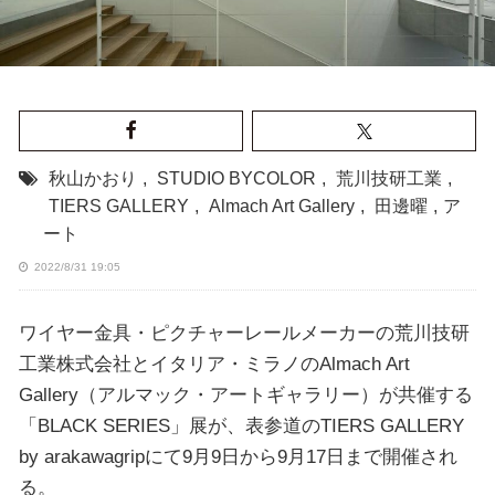
秋山かおり
,
STUDIO BYCOLOR
,
荒川技研工業
,
TIERS GALLERY
,
Almach Art Gallery
,
田邊曜
,
ア
ート
2022/8/31 19:05
ワイヤー金具・ピクチャーレールメーカーの荒川技研
工業株式会社とイタリア・ミラノのAlmach Art
Gallery（アルマック・アートギャラリー）が共催する
「BLACK SERIES」展が、表参道のTIERS GALLERY
by arakawagripにて9月9日から9月17日まで開催され
る。