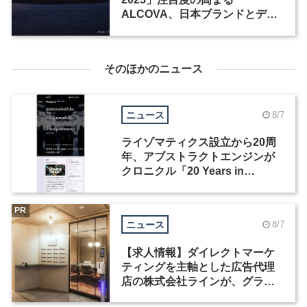
ALCOVA、日本ブランドとデザ
イナーたちの活躍
そのほかのニュース
ニュース
8/7
ライゾマティクス設立から20周
年、アブストラクトエンジンが
クロニクル「20 Years in
Motion」を公開
PR
ニュース
8/7
【求人情報】ダイレクトマーケ
ティングを主軸とした広告代理
店の株式会社ラインが、グラフ
ィックデザイナーを募集