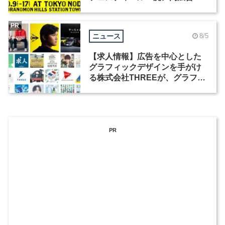
祭」の第2回が開催
PR
ニュース
8/5
【求人情報】広告を中心とした
グラフィックデザインを手がけ
る株式会社THREEが、グラフィ
ックデザイナーを募集
PR