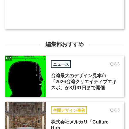
編集部おすすめ
PR
ニュース
8/6
台湾最大のデザイン見本市
「2026台湾クリエイティブエキ
スポ」が8月31日まで開催
空間デザイン事例
8/3
株式会社メルカリ「Culture
Hub」