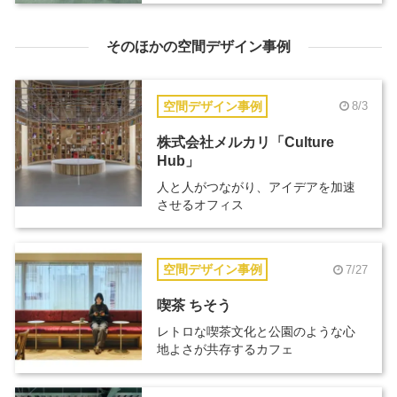
そのほかの空間デザイン事例
空間デザイン事例
8/3
株式会社メルカリ「Culture
Hub」
人と人がつながり、アイデアを加速
させるオフィス
空間デザイン事例
7/27
喫茶 ちそう
レトロな喫茶文化と公園のような心
地よさが共存するカフェ