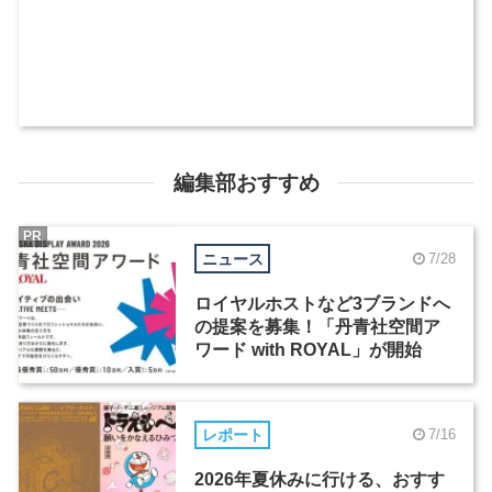
編集部おすすめ
PR
ニュース
7/28
ロイヤルホストなど3ブランドへ
の提案を募集！「丹青社空間ア
ワード with ROYAL」が開始
レポート
7/16
2026年夏休みに行ける、おすす