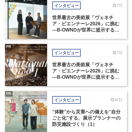
インタビュー
7/2
世界最古の美術展「ヴェネチ
ア・ビエンナーレ2026」に挑む
―B-OWNDが世界に提示する美
の基準とは？（前編）
PR
インタビュー
7/2
世界最古の美術展「ヴェネチ
ア・ビエンナーレ2026」に挑む
―B-OWNDが世界に提示する美
の基準とは？（後編）
PR
インタビュー
6/12
“体験”から災害への備えを“自分
ごと化”する、展示プランナーの
防災施設づくり（1）