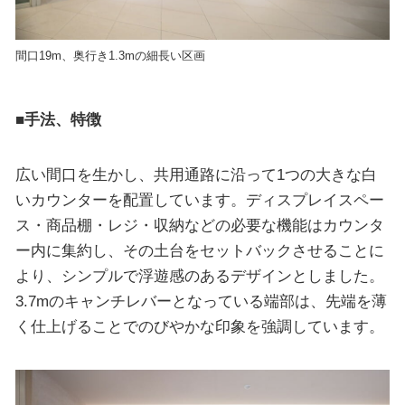
間口19m、奥行き1.3mの細長い区画
■手法、特徴
広い間口を生かし、共用通路に沿って1つの大きな白
いカウンターを配置しています。ディスプレイスペー
ス・商品棚・レジ・収納などの必要な機能はカウンタ
ー内に集約し、その土台をセットバックさせることに
より、シンプルで浮遊感のあるデザインとしました。
3.7mのキャンチレバーとなっている端部は、先端を薄
く仕上げることでのびやかな印象を強調しています。