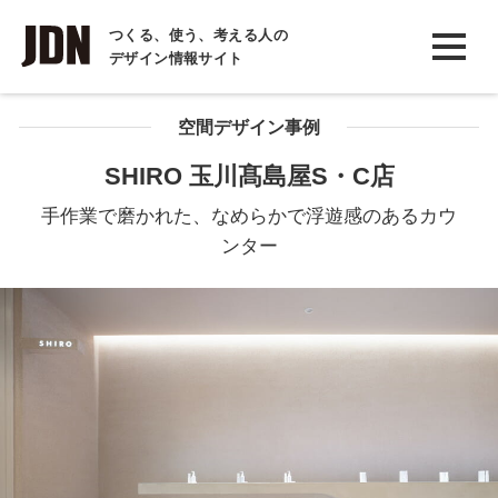
INTERVIEW
つくる、使う、考える人の
デザイン情報サイト
インタビュー
REPORT
空間デザイン事例
レポート
SHIRO 玉川髙島屋S・C店
COLUMN
手作業で磨かれた、なめらかで浮遊感のあるカウ
コラム
ンター