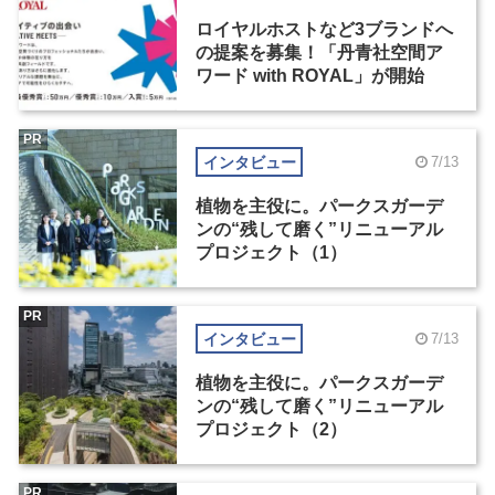
ロイヤルホストなど3ブランドへ
の提案を募集！「丹青社空間ア
ワード with ROYAL」が開始
PR
インタビュー
7/13
植物を主役に。パークスガーデ
ンの“残して磨く”リニューアル
プロジェクト（1）
PR
インタビュー
7/13
植物を主役に。パークスガーデ
ンの“残して磨く”リニューアル
プロジェクト（2）
PR