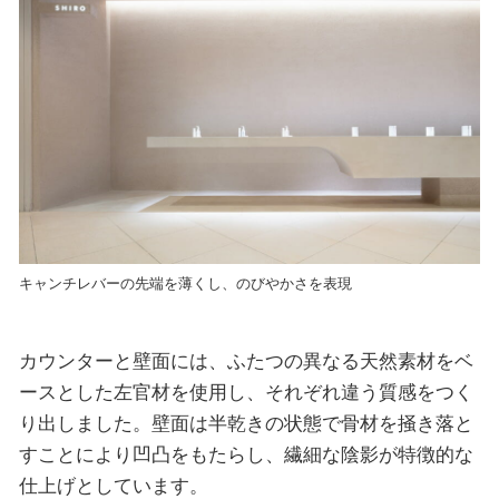
キャンチレバーの先端を薄くし、のびやかさを表現
カウンターと壁面には、ふたつの異なる天然素材をベ
ースとした左官材を使用し、それぞれ違う質感をつく
り出しました。壁面は半乾きの状態で骨材を掻き落と
すことにより凹凸をもたらし、繊細な陰影が特徴的な
仕上げとしています。