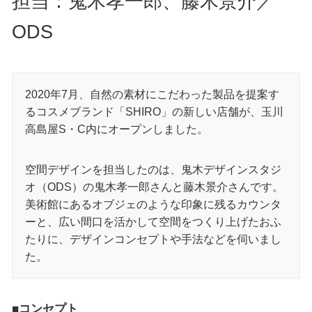
担当：鬼木孝一郎、藤木景介／
ODS
2020年7月、自然の素材にこだわった製品を提案す
るコスメブランド「SHIRO」の新しい店舗が、玉川
高島屋S・C内にオープンしました。
空間デザインを担当したのは、鬼木デザインスタジ
オ（ODS）の鬼木孝一郎さんと藤木景介さんです。
美術館にあるオブジェのような印象に残るカウンタ
ーと、広い間口を活かして空間をつくり上げたおふ
たりに、デザインコンセプトや手法などを伺いまし
た。
■コンセプト