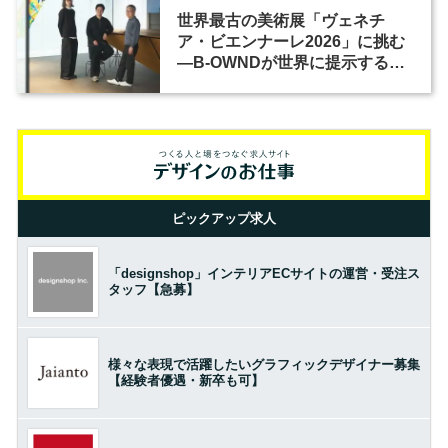
世界最古の美術展「ヴェネチ
ア・ビエンナーレ2026」に挑む
―B-OWNDが世界に提示する美
の基準とは？（前編）
ピックアップ求人
「designshop」インテリアECサイトの運営・受注ス
タッフ【急募】
様々な表現で活躍したいグラフィックデザイナー募集
【経験者優遇・新卒も可】