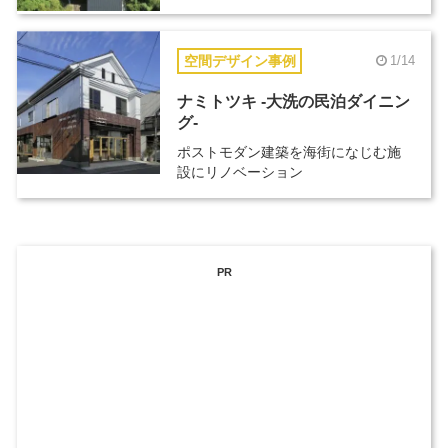
空間デザイン事例
1/14
ナミトツキ -大洗の民泊ダイニン
グ-
ポストモダン建築を海街になじむ施
設にリノベーション
PR