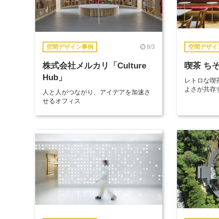
8/3
空間デザイン事例
空間デザイ
株式会社メルカリ「Culture
喫茶 ち
Hub」
レトロな喫
よさが共存
人と人がつながり、アイデアを加速さ
せるオフィス