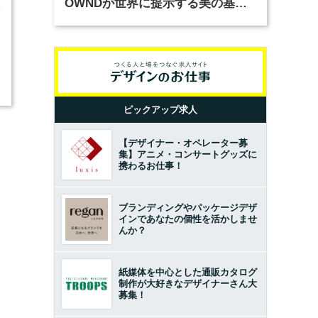
OWNDが世界に提示する美の基準
4
とは？（前編）
ピックアップ求人
【デザイナー・オペレーター募
集】アニメ・コンサートグッズに
携わるお仕事！
ブランディングやパッケージデザ
インであなたの個性を活かしませ
んか？
紙媒体を中心とした通販カタログ
制作が大好きなデザイナーさん大
募集！