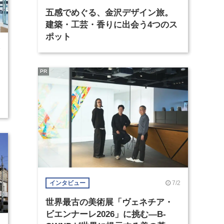
五感でめぐる、金沢デザイン旅。
建築・工芸・香りに出会う4つのス
ポット
5
PR
7/2
インタビュー
世界最古の美術展「ヴェネチア・
ビエンナーレ2026」に挑む―B-