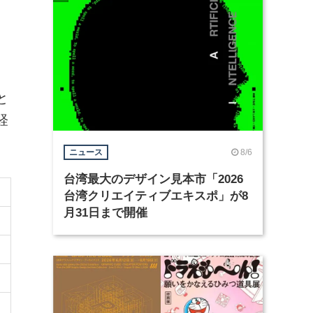
。
。
と
経
8/6
ニュース
台湾最大のデザイン見本市「2026
台湾クリエイティブエキスポ」が8
月31日まで開催