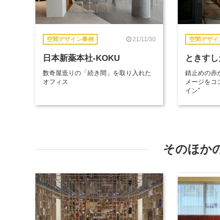
21/11/30
空間デザイン事例
空間デザイ
日本新薬本社-KOKU
ときすし
数奇屋造りの「続き間」を取り入れた
錆止めの赤
オフィス
メージをコ
イン”
そのほか