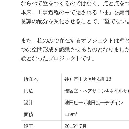
ならべて壁をつくるのではなく、点と点を
本来、工事過程の中で隠される「柱」を露
意識の配分を変化させることで、“壁でない
また、柱のみで存在するオブジェクトは壁
つの空間形成を認識させるものとなりまし
験となったプロジェクトです。
所在地
神戸市中央区明石町18
用途
理容室・ヘアサロン&ネイルサ
設計
池田励一 / 池田励一デザイン
2
面積
119m
竣工
2015年7月