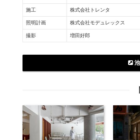
施工
株式会社トレンタ
照明計画
株式会社モデュレックス
撮影
増田好郎
池