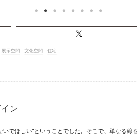
展示空間
文化空間
住宅
ザイン
ないでほしい”ということでした。そこで、単なる線