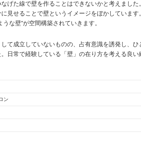
つなげた線で壁を作ることはできないかと考えました
骨に見せることで壁というイメージをぼかしています
ような壁”が空間構築されていきます。
として成立していないものの、占有意識を誘発し、ひ
た。日常で経験している「壁」の在り方を考える良い
ロン