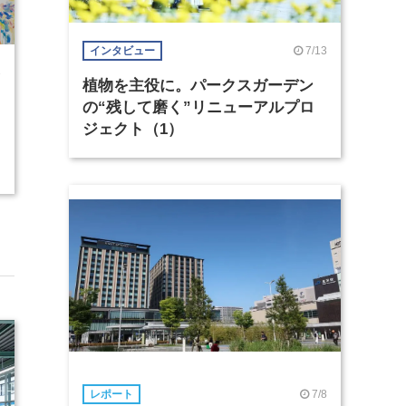
7/13
インタビュー
3
植物を主役に。パークスガーデン
の“残して磨く”リニューアルプロ
ジェクト（1）
7/8
レポート