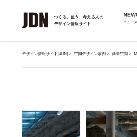
NEW
つくる、使う、考える人の
ニュー
デザイン情報サイト
デザイン情報サイト[JDN]
>
空間デザイン事例
>
商業空間
>
M