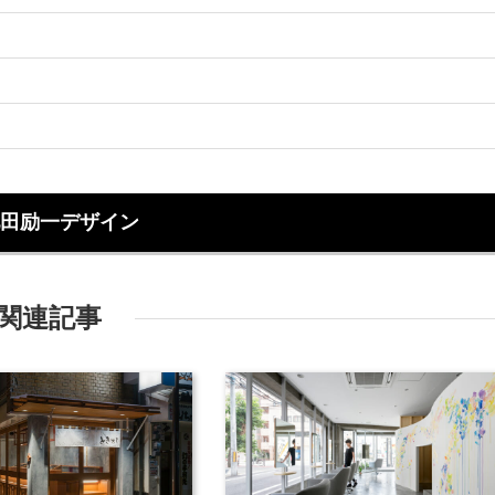
田励一デザイン
関連記事