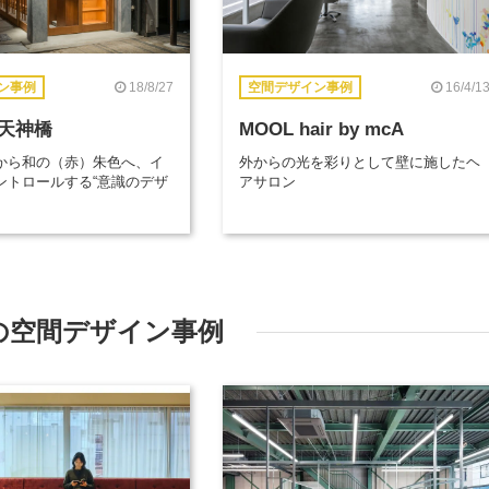
18/8/27
16/4/1
ン事例
空間デザイン事例
天神橋
MOOL hair by mcA
から和の（赤）朱色へ、イ
外からの光を彩りとして壁に施したヘ
ントロールする“意識のデザ
アサロン
の空間デザイン事例