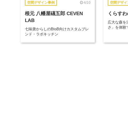
4/10
空間デザイン事例
空間デザイ
根元 八幡屋礒五郎 CEVEN
くらすわ
LAB
広大な森を
さ」を体験
七味唐からしのBtoB向けカスタムブレ
ンド・ラボキッチン