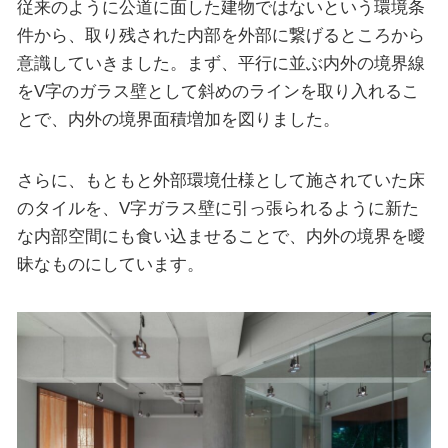
従来のように公道に面した建物ではないという環境条
件から、取り残された内部を外部に繋げるところから
意識していきました。まず、平行に並ぶ内外の境界線
をV字のガラス壁として斜めのラインを取り入れるこ
とで、内外の境界面積増加を図りました。
さらに、もともと外部環境仕様として施されていた床
のタイルを、V字ガラス壁に引っ張られるように新た
な内部空間にも食い込ませることで、内外の境界を曖
昧なものにしています。