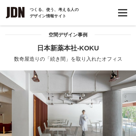
INTERVIEW
つくる、使う、考える人の
デザイン情報サイト
インタビュー
REPORT
空間デザイン事例
レポート
日本新薬本社-KOKU
COLUMN
数奇屋造りの「続き間」を取り入れたオフィス
コラム