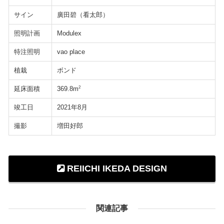
サイン
廣田碧（看太郎）
照明計画
Modulex
特注照明
vao place
植栽
ボンド
延床面積
2
369.8m
竣工日
2021年8月
撮影
増田好郎
REIICHI IKEDA DESIGN
関連記事