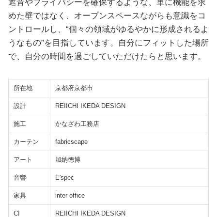
遮音やプライバシーを確保するような、単に機能を求
めた壁ではなく、オープンスペースながらも意識をコ
ントロールし、“個々の領域がゆるやかに形成されるよ
うなもの”を目指しています。自分にフィットした場所
で、自分の時間を過ごしていただけたらと思います。
所在地
京都府京都市
設計
REIICHI IKEDA DESIGN
施工
かなざわ工務店
カーテン
fabricscape
アート
加納徳博
音響
E'spec
家具
inter office
CI
REIICHI IKEDA DESIGN