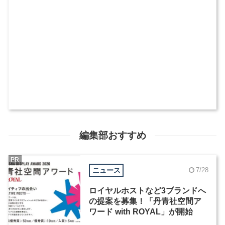
編集部おすすめ
PR
ニュース
7/28
ロイヤルホストなど3ブランドへ
の提案を募集！「丹青社空間ア
ワード with ROYAL」が開始