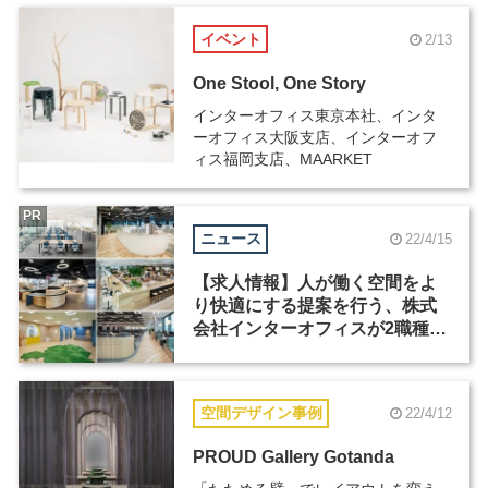
イベント
2/13
One Stool, One Story
インターオフィス東京本社、インタ
ーオフィス大阪支店、インターオフ
ィス福岡支店、MAARKET
PR
ニュース
22/4/15
【求人情報】人が働く空間をよ
り快適にする提案を行う、株式
会社インターオフィスが2職種を
募集
空間デザイン事例
22/4/12
PROUD Gallery Gotanda