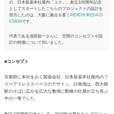
の、日本新薬本社屋内「コク」。創立100周年記念
としてスタートしたこちらのプロジェクトの設計を
担当したのは、大阪に拠点を置く
REIICHI IKEDA D
ESIGN
です。
代表である池田励一さんに、空間のコンセプトや設
計の特徴について伺いました。
■コンセプト
京都府に本社をおく製薬会社、日本新薬本社屋内のフ
リーアドレススペースのデザイン。計画地は、西大路
駅のそばに広がる広大な敷地に数棟の社屋が立ち並ぶ
中の一角でした。
創立100周年記念として、2019年の暮れからプロジェ