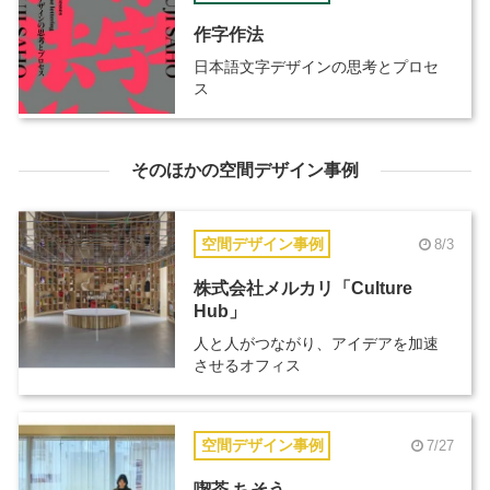
作字作法
日本語文字デザインの思考とプロセ
ス
そのほかの空間デザイン事例
空間デザイン事例
8/3
株式会社メルカリ「Culture
Hub」
人と人がつながり、アイデアを加速
させるオフィス
空間デザイン事例
7/27
喫茶 ちそう