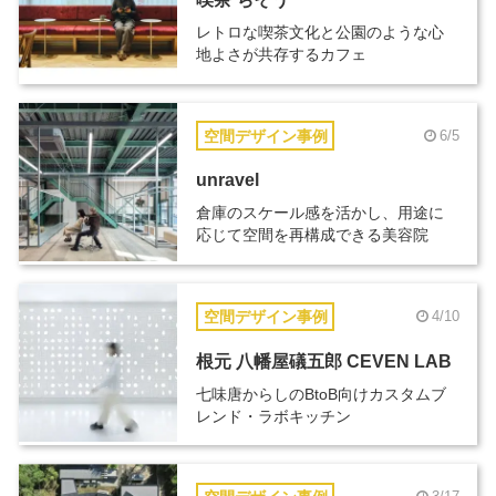
レトロな喫茶文化と公園のような心
地よさが共存するカフェ
空間デザイン事例
6/5
unravel
倉庫のスケール感を活かし、用途に
応じて空間を再構成できる美容院
空間デザイン事例
4/10
根元 八幡屋礒五郎 CEVEN LAB
七味唐からしのBtoB向けカスタムブ
レンド・ラボキッチン