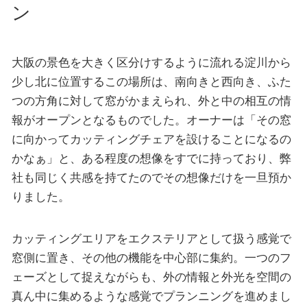
ン
大阪の景色を大きく区分けするように流れる淀川から
少し北に位置するこの場所は、南向きと西向き、ふた
つの方角に対して窓がかまえられ、外と中の相互の情
報がオープンとなるものでした。オーナーは「その窓
に向かってカッティングチェアを設けることになるの
かなぁ」と、ある程度の想像をすでに持っており、弊
社も同じく共感を持てたのでその想像だけを一旦預か
りました。
カッティングエリアをエクステリアとして扱う感覚で
窓側に置き、その他の機能を中心部に集約。一つのフ
ェーズとして捉えながらも、外の情報と外光を空間の
真ん中に集めるような感覚でプランニングを進めまし