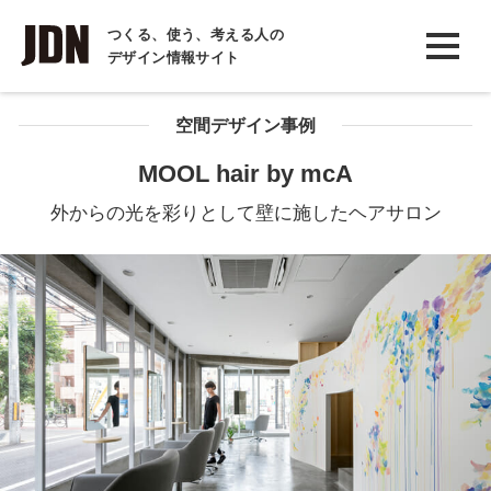
INTERVIEW
つくる、使う、考える人の
デザイン情報サイト
インタビュー
REPORT
空間デザイン事例
レポート
MOOL hair by mcA
COLUMN
外からの光を彩りとして壁に施したヘアサロン
コラム