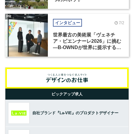
PR
インタビュー
7/2
世界最古の美術展「ヴェネチ
ア・ビエンナーレ2026」に挑む
―B-OWNDが世界に提示する美
の基準とは？（前編）
ピックアップ求人
自社ブランド『La-VIE』のプロダクトデザイナー