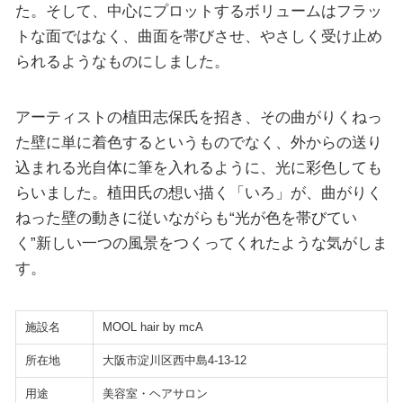
た。そして、中心にプロットするボリュームはフラッ
トな面ではなく、曲面を帯びさせ、やさしく受け止め
られるようなものにしました。
アーティストの植田志保氏を招き、その曲がりくねっ
た壁に単に着色するというものでなく、外からの送り
込まれる光自体に筆を入れるように、光に彩色しても
らいました。植田氏の想い描く「いろ」が、曲がりく
ねった壁の動きに従いながらも“光が色を帯びてい
く”新しい一つの風景をつくってくれたような気がしま
す。
施設名
MOOL hair by mcA
所在地
大阪市淀川区西中島4-13-12
用途
美容室・ヘアサロン