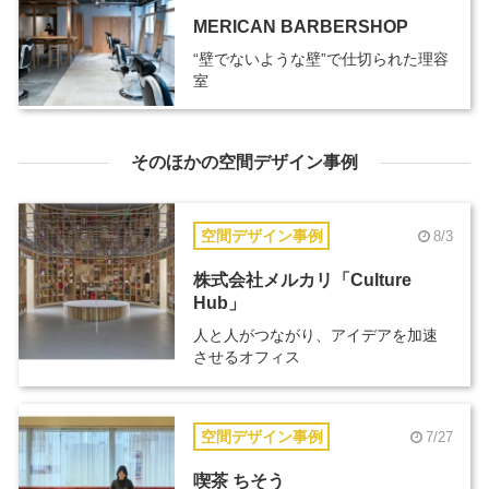
MERICAN BARBERSHOP
“壁でないような壁”で仕切られた理容
室
そのほかの空間デザイン事例
空間デザイン事例
8/3
株式会社メルカリ「Culture
Hub」
人と人がつながり、アイデアを加速
させるオフィス
空間デザイン事例
7/27
喫茶 ちそう