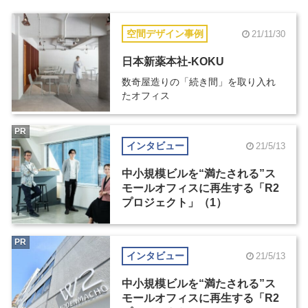
空間デザイン事例
21/11/30
日本新薬本社-KOKU
数奇屋造りの「続き間」を取り入れ
たオフィス
PR
インタビュー
21/5/13
中小規模ビルを“満たされる”ス
モールオフィスに再生する「R2
プロジェクト」（1）
PR
インタビュー
21/5/13
中小規模ビルを“満たされる”ス
モールオフィスに再生する「R2