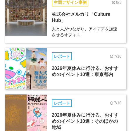
空間デザイン事例
8/3
株式会社メルカリ「Culture
Hub」
人と人がつながり、アイデアを加速
させるオフィス
レポート
7/16
2026年夏休みに行ける、おすす
めのイベント10選：東京都内
レポート
7/16
2026年夏休みに行ける、おすす
めのイベント10選：そのほかの
地域