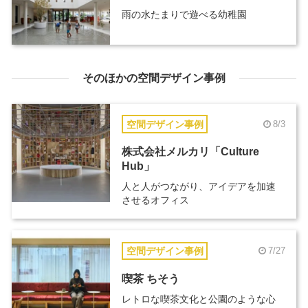
雨の水たまりで遊べる幼稚園
そのほかの空間デザイン事例
空間デザイン事例
8/3
株式会社メルカリ「Culture
Hub」
人と人がつながり、アイデアを加速
させるオフィス
空間デザイン事例
7/27
喫茶 ちそう
レトロな喫茶文化と公園のような心