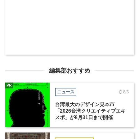
編集部おすすめ
PR
ニュース
8/6
台湾最大のデザイン見本市
「2026台湾クリエイティブエキ
スポ」が8月31日まで開催