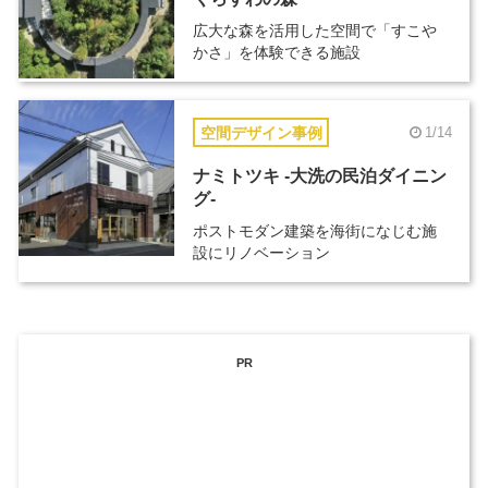
広大な森を活用した空間で「すこや
かさ」を体験できる施設
空間デザイン事例
1/14
ナミトツキ -大洗の民泊ダイニン
グ-
ポストモダン建築を海街になじむ施
設にリノベーション
PR