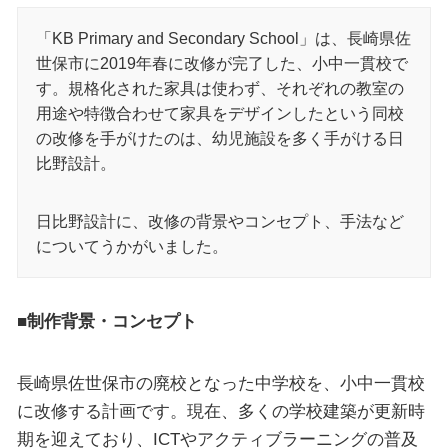
「KB Primary and Secondary School」は、長崎県佐
世保市に2019年春に改修が完了した、小中一貫校で
す。規格化された家具は使わず、それぞれの教室の
用途や特徴合わせて家具をデザインしたという同校
の改修を手がけたのは、幼児施設を多く手がける日
比野設計。
日比野設計に、改修の背景やコンセプト、手法など
についてうかがいました。
■制作背景・コンセプト
長崎県佐世保市の廃校となった中学校を、小中一貫校
に改修する計画です。現在、多くの学校建築が更新時
期を迎えており、ICTやアクティブラーニングの普及