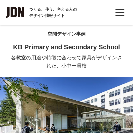
INTERVIEW
つくる、使う、考える人の
デザイン情報サイト
インタビュー
REPORT
空間デザイン事例
レポート
KB Primary and Secondary School
COLUMN
各教室の用途や特徴に合わせて家具がデザインさ
コラム
れた、小中一貫校