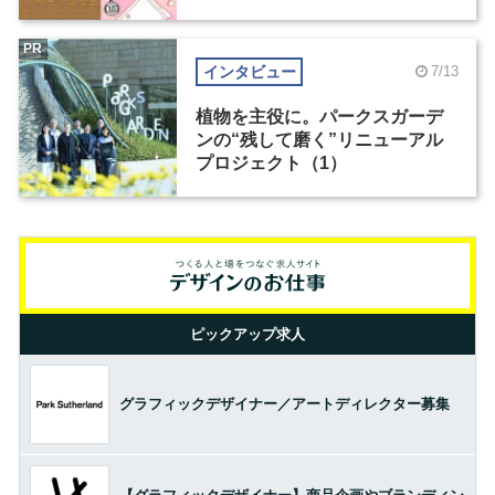
PR
インタビュー
7/13
植物を主役に。パークスガーデ
ンの“残して磨く”リニューアル
プロジェクト（1）
ピックアップ求人
グラフィックデザイナー／アートディレクター募集