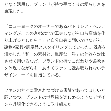
となく活用し、ブランドが持つ手づくりの愛らしさを
表現した。
「ニューヨークのオーナーであるパトリシア・ヘルデ
ィングが、この京都の地で工夫しながら自ら店舗を作
り上げるとしたら？」と自分自身に問いかけながら、
建物×家具×調度品とスタイリングしていった。既存を
活かした「和」の素材と、重厚な「洋」の什器を対比
させて用いるなど、ブランドの持つこだわりや柔軟さ
を体現しながらも、あえてファンに読み取られないデ
ザインコードを目指している。
ファンの方々に愛されつづける店舗であってほしいと
願いつつ、ブランドの世界観を楽しめるようなデザイ
ンを具現化できるように取り組んだ。