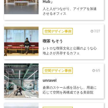
Hub」
人と人がつながり、アイデアを加速
させるオフィス
空間デザイン事例
7/27
喫茶 ちそう
レトロな喫茶文化と公園のような心
地よさが共存するカフェ
空間デザイン事例
6/5
unravel
倉庫のスケール感を活かし、用途に
応じて空間を再構成できる美容院