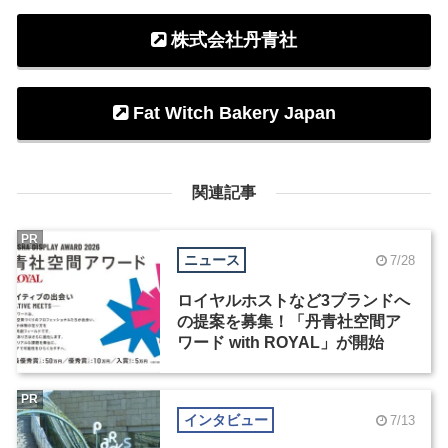
株式会社丹青社
Fat Witch Bakery Japan
関連記事
PR
ニュース
7/28
ロイヤルホストなど3ブランドへ
の提案を募集！「丹青社空間ア
ワード with ROYAL」が開始
PR
インタビュー
7/13