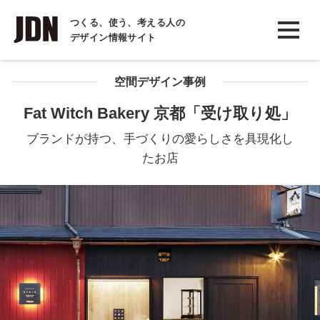
INTERVIEW
つくる、使う、考える人の
デザイン情報サイト
インタビュー
REPORT
空間デザイン事例
レポート
Fat Witch Bakery 京都「受け取り処」
COLUMN
ブランドが持つ、手づくりの愛らしさを具現化し
コラム
たお店