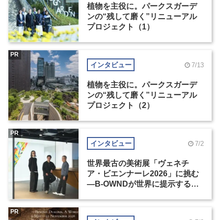
植物を主役に。パークスガーデ
ンの“残して磨く”リニューアル
プロジェクト（1）
PR
インタビュー
7/13
植物を主役に。パークスガーデ
ンの“残して磨く”リニューアル
プロジェクト（2）
PR
インタビュー
7/2
世界最古の美術展「ヴェネチ
ア・ビエンナーレ2026」に挑む
―B-OWNDが世界に提示する美
の基準とは？（前編）
PR