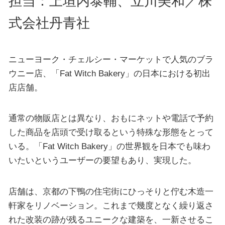
担当：上垣内泰輔、立川美和／株
式会社丹青社
ニューヨーク・チェルシー・マーケットで人気のブラ
ウニー店、「Fat Witch Bakery」の日本における初出
店店舗。
通常の物販店とは異なり、おもにネットや電話で予約
した商品を店頭で受け取るという特殊な形態をとって
いる。「Fat Witch Bakery」の世界観を日本でも味わ
いたいというユーザーの要望もあり、実現した。
店舗は、京都の下鴨の住宅街にひっそりと佇む木造一
軒家をリノベーション。これまで幾度となく繰り返さ
れた改装の跡が残るユニークな建築を、一新させるこ