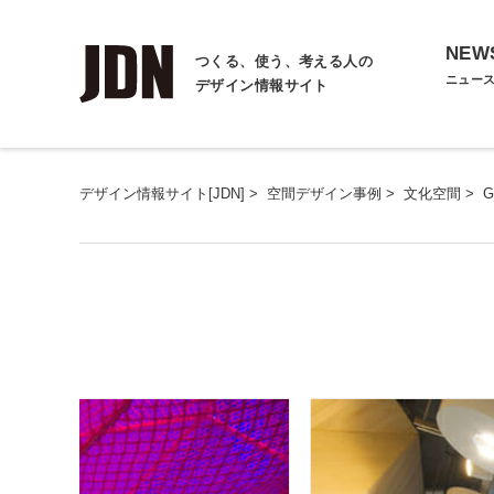
NEW
つくる、使う、考える人の
ニュー
デザイン情報サイト
デザイン情報サイト[JDN]
>
空間デザイン事例
>
文化空間
>
G