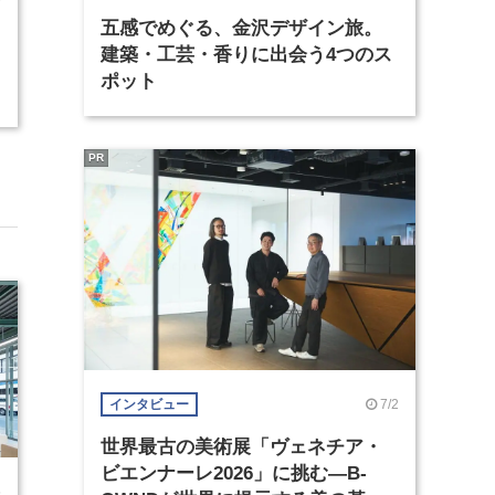
五感でめぐる、金沢デザイン旅。
建築・工芸・香りに出会う4つのス
ポット
PR
7/2
インタビュー
世界最古の美術展「ヴェネチア・
ビエンナーレ2026」に挑む―B-
5