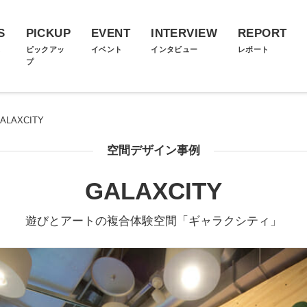
S
PICKUP
EVENT
INTERVIEW
REPORT
ス
ピックアッ
イベント
インタビュー
レポート
プ
ALAXCITY
空間デザイン事例
GALAXCITY
遊びとアートの複合体験空間「ギャラクシティ」