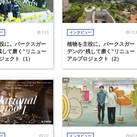
7/13
7/1
ー
インタビュー
役に。パークスガー
植物を主役に。パークスガー
残して磨く”リニュー
デンの“残して磨く”リニュー
ジェクト（1）
アルプロジェクト（2）
PR
7/2
6/1
ー
インタビュー