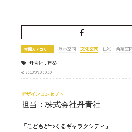
展示空間
文化空間
住宅
商業空
空間カテゴリー
丹青社
,
建築
2013/8/28 10:00
デザインコンセプト
担当：株式会社丹青社
「こどもがつくるギャラクシティ」