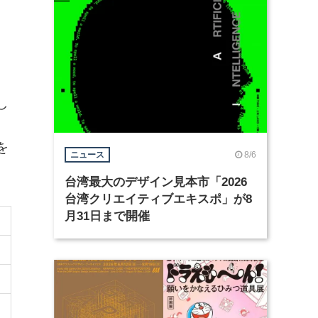
、
し
を
8/6
ニュース
台湾最大のデザイン見本市「2026
台湾クリエイティブエキスポ」が8
月31日まで開催