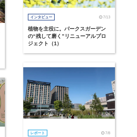
7/13
インタビュー
植物を主役に。パークスガーデン
3
の“残して磨く”リニューアルプロ
ジェクト（1）
7/8
レポート
2