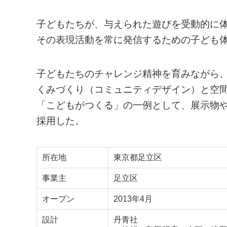
子どもたちが、与えられた遊びを受動的に
その表現活動を常に発信するための子ども
子どもたちのチャレンジ精神を育みながら
くみづくり（コミュニティデザイン）と空
「こどもがつくる」の一例として、展示物
採用した。
所在地
東京都足立区
事業主
足立区
オープン
2013年4月
設計
丹青社