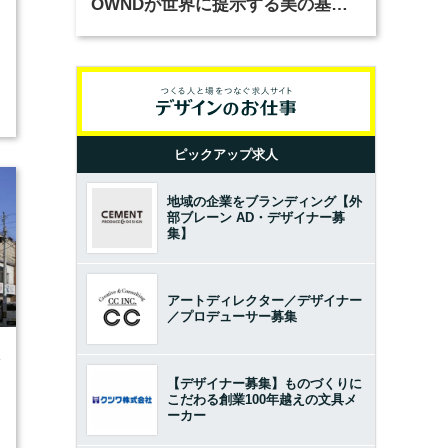
OWNDが世界に提示する美の基準
とは？（前編）
ピックアップ求人
地域の企業をブランディング【外
部ブレーン AD・デザイナー募
集】
アートディレクター／デザイナー
／プロデューサー募集
4
【デザイナー募集】ものづくりに
こだわる創業100年越えの文具メ
ーカー