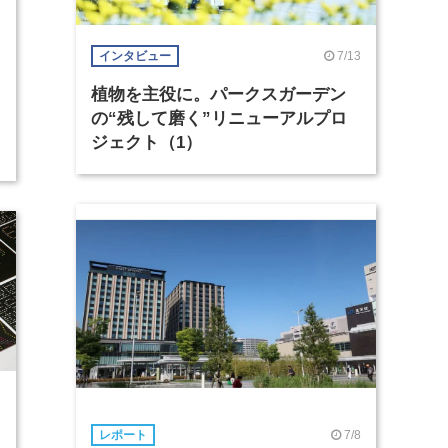
7
7/13
インタビュー
植物を主役に。パークスガーデン
の“残して磨く”リニューアルプロ
ジェクト（1）
2
7/8
レポート