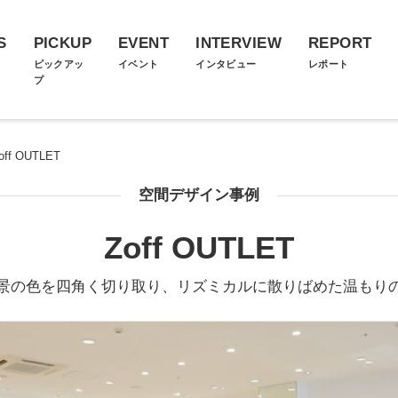
S
PICKUP
EVENT
INTERVIEW
REPORT
ス
ピックアッ
イベント
インタビュー
レポート
プ
off OUTLET
空間デザイン事例
Zoff OUTLET
景の色を四角く切り取り、リズミカルに散りばめた温もり