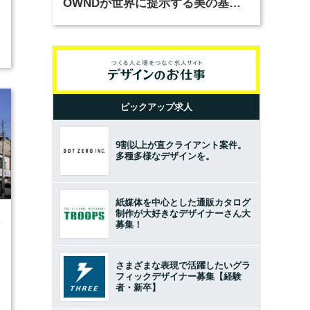
OWNDが世界に提示する美の基準
とは？（前編）
ピックアップ求人
9割以上が直クライアント案件。
多種多様なデザインを。
紙媒体を中心とした通販カタログ
制作が大好きなデザイナーさん大
4
募集！
さまざまな表現で活躍したいグラ
フィックデザイナー募集【経験
者・新卒】