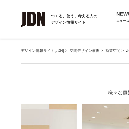
NEW
つくる、使う、考える人の
ニュー
デザイン情報サイト
デザイン情報サイト[JDN]
>
空間デザイン事例
>
商業空間
>
Z
様々な風