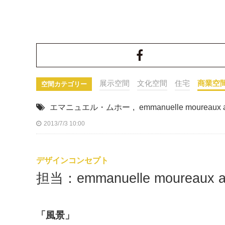
展示空間
文化空間
住宅
商業空
空間カテゴリー
エマニュエル・ムホー
,
emmanuelle moureaux ar
2013/7/3 10:00
デザインコンセプト
担当：emmanuelle moureaux arc
「風景」