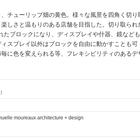
ク、チューリップ畑の黄色。様々な風景を四角く切り
、楽しさと温もりのある店舗を目指した。切り取られ
化されたブロックになり、ディスプレイや什器、鏡など
ディスプレイ以外はブロックを自由に動かすことも可
節毎に色を変えられる等、フレキシビリティのあるデ
）
oureaux architecture + design