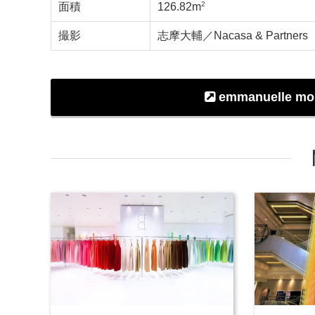
2
面積
126.82m
撮影
志摩大輔／Nacasa & Partners
emmanuelle mour