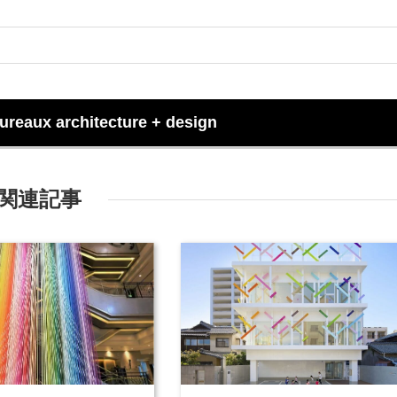
eaux architecture + design
関連記事