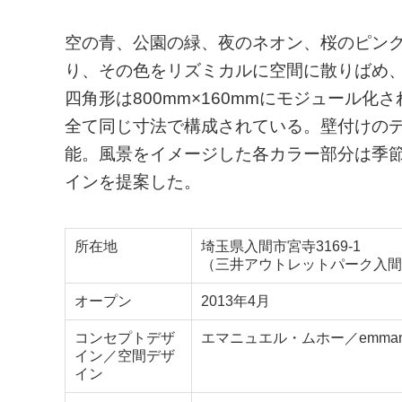
空の青、公園の緑、夜のネオン、桜のピン
り、その色をリズミカルに空間に散りばめ
四角形は800mm×160mmにモジュール
全て同じ寸法で構成されている。壁付けの
能。風景をイメージした各カラー部分は季
インを提案した。
所在地
埼玉県入間市宮寺3169-1
（三井アウトレットパーク入間
オープン
2013年4月
コンセプトデザ
エマニュエル・ムホー／emmanuelle m
イン／空間デザ
イン