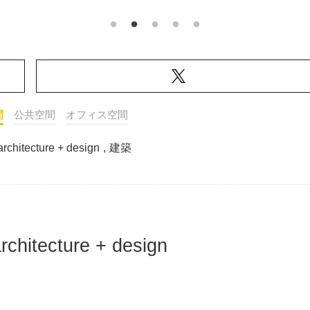
間
公共空間
オフィス空間
chitecture + design
,
建築
hitecture + design