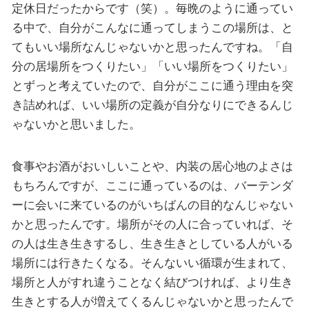
定休日だったからです（笑）。毎晩のように通ってい
る中で、自分がこんなに通ってしまうこの場所は、と
てもいい場所なんじゃないかと思ったんですね。「自
分の居場所をつくりたい」「いい場所をつくりたい」
とずっと考えていたので、自分がここに通う理由を突
き詰めれば、いい場所の定義が自分なりにできるんじ
ゃないかと思いました。
食事やお酒がおいしいことや、内装の居心地のよさは
もちろんですが、ここに通っているのは、バーテンダ
ーに会いに来ているのがいちばんの目的なんじゃない
かと思ったんです。場所がその人に合っていれば、そ
の人は生き生きするし、生き生きとしている人がいる
場所には行きたくなる。そんないい循環が生まれて、
場所と人がすれ違うことなく結びつければ、より生き
生きとする人が増えてくるんじゃないかと思ったんで