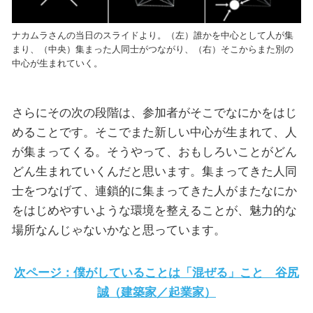
ナカムラさんの当日のスライドより。（左）誰かを中心として人が集
まり、（中央）集まった人同士がつながり、（右）そこからまた別の
中心が生まれていく。
さらにその次の段階は、参加者がそこでなにかをはじ
めることです。そこでまた新しい中心が生まれて、人
が集まってくる。そうやって、おもしろいことがどん
どん生まれていくんだと思います。集まってきた人同
士をつなげて、連鎖的に集まってきた人がまたなにか
をはじめやすいような環境を整えることが、魅力的な
場所なんじゃないかなと思っています。
次ページ：僕がしていることは「混ぜる」こと 谷尻
誠（建築家／起業家）