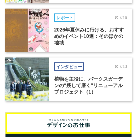
レポート
7/16
2026年夏休みに行ける、おすす
めのイベント10選：そのほかの
地域
PR
インタビュー
7/13
植物を主役に。パークスガーデ
ンの“残して磨く”リニューアル
プロジェクト（1）