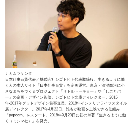
ナカムラケンタ
日本仕事百貨代表／株式会社シゴトヒト代表取締役。生きるように働
く人の求人サイト「日本仕事百貨」を企画運営。東京・清澄白河に小
さなまちをつくるプロジェクト「リトルトーキョー」や「しごとバ
ー」の企画・デザイン監修。シゴトヒト文庫ディレクター。2015
年-2017年グッドデザイン賞審査員。2018年インテリアライフスタイル
展ディレクター。2017年4月22日、誰もが映画を上映できる仕組み
「popcorn」をスタート。2018年9月20日に初の単著『生きるように働
く（ミシマ社）』を発売。