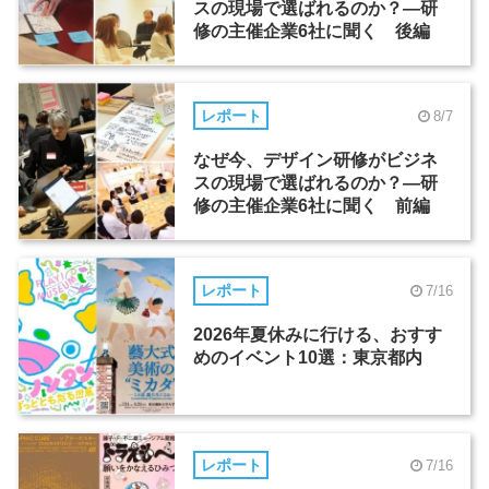
スの現場で選ばれるのか？―研
修の主催企業6社に聞く 後編
レポート
8/7
なぜ今、デザイン研修がビジネ
スの現場で選ばれるのか？―研
修の主催企業6社に聞く 前編
レポート
7/16
2026年夏休みに行ける、おすす
めのイベント10選：東京都内
レポート
7/16