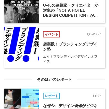
U-40の建築家・クリエイターが
対象の「NOT A HOTEL
DESIGN COMPETITION」が作
品を募集。優勝作品は実現・販
売へ
イベント
24/3/27
超実践！ブランディングデザイ
ン塾
エイトブランディングデザインオフ
ィス
そのほかのレポート
レポート
8/7
なぜ今、デザイン研修がビジネ