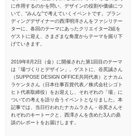
に作⽤するのかを問い、デザインの役割や価値につ
いて、“みんな”で考えていくイベントです。ブラン
ディングデザイナーの⻄澤明洋さんをファシリテー
ターに、各回のテーマにあったクリエイター2組を
ゲストに迎え、さまざまな角度からテーマを掘り下
げていきます。
2019年8月2日（金）に開催された第1回目のテーマ
は「場づくりとデザイン」。ゲストに、谷尻誠さん
（SUPPOSE DESIGN OFFICE共同代表）とナカム
ラケンタさん（日本仕事百貨代表／株式会社シゴト
ヒト代表取締役）をお迎えし、それぞれの「場」に
ついての考えを語り合うイベントとなりました。本
記事では、当日行われたナカムラさん・谷尻さんそ
れぞれのキートークと、西澤さんを含めた3人の鼎
談のレポートをお届けします。