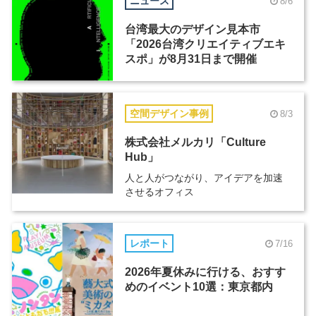
ニュース
8/6
台湾最大のデザイン見本市
「2026台湾クリエイティブエキ
スポ」が8月31日まで開催
空間デザイン事例
8/3
株式会社メルカリ「Culture
Hub」
人と人がつながり、アイデアを加速
させるオフィス
レポート
7/16
2026年夏休みに行ける、おすす
めのイベント10選：東京都内