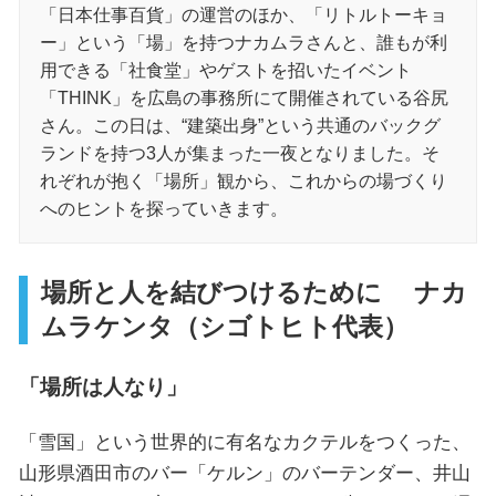
「日本仕事百貨」の運営のほか、「リトルトーキョ
ー」という「場」を持つナカムラさんと、誰もが利
用できる「社食堂」やゲストを招いたイベント
「THINK」を広島の事務所にて開催されている谷尻
さん。この日は、“建築出身”という共通のバックグ
ランドを持つ3人が集まった一夜となりました。そ
れぞれが抱く「場所」観から、これからの場づくり
へのヒントを探っていきます。
場所と人を結びつけるために ナカ
ムラケンタ（シゴトヒト代表）
「場所は人なり」
「雪国」という世界的に有名なカクテルをつくった、
山形県酒田市のバー「ケルン」のバーテンダー、井山