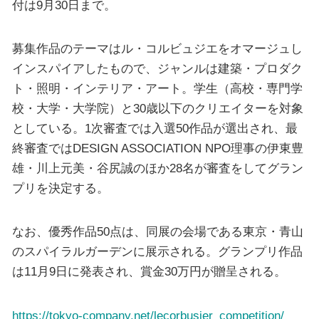
付は9月30日まで。
募集作品のテーマはル・コルビュジエをオマージュし
インスパイアしたもので、ジャンルは建築・プロダク
ト・照明・インテリア・アート。学生（高校・専門学
校・大学・大学院）と30歳以下のクリエイターを対象
としている。1次審査では入選50作品が選出され、最
終審査ではDESIGN ASSOCIATION NPO理事の伊東豊
雄・川上元美・谷尻誠のほか28名が審査をしてグラン
プリを決定する。
なお、優秀作品50点は、同展の会場である東京・青山
のスパイラルガーデンに展示される。グランプリ作品
は11月9日に発表され、賞金30万円が贈呈される。
https://tokyo-company.net/lecorbusier_competition/