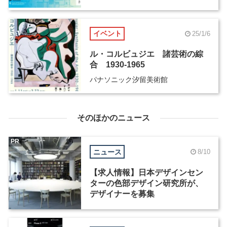
イベント
25/1/6
ル・コルビュジエ 諸芸術の綜
合 1930-1965
パナソニック汐留美術館
そのほかのニュース
PR
ニュース
8/10
【求人情報】日本デザインセン
ターの色部デザイン研究所が、
デザイナーを募集