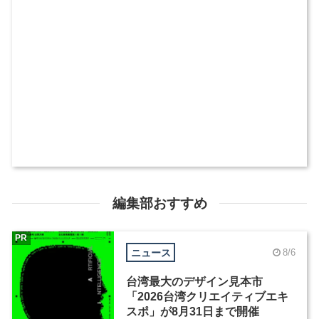
編集部おすすめ
PR
ニュース
8/6
台湾最大のデザイン見本市
「2026台湾クリエイティブエキ
スポ」が8月31日まで開催