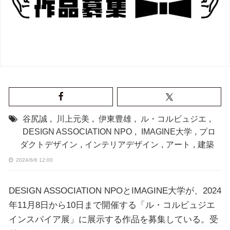
谷尻誠
,
川上元美
,
伊東豊雄
,
ル・コルビュジエ
,
DESIGN ASSOCIATION NPO
,
IMAGINE大学
,
プロ
ダクトデザイン
,
インテリアデザイン
,
アート
,
建築
2024/6/6 12:00
DESIGN ASSOCIATION NPOとIMAGINE大学が、2024
年11月8日から10日まで開催する「ル・コルビュジエ
インスパイア展」に展示する作品を募集している。受