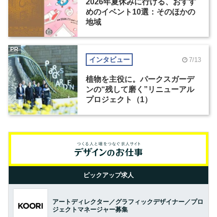
2026年夏休みに行ける、おすす
めのイベント10選：そのほかの
地域
PR
インタビュー
7/13
植物を主役に。パークスガーデ
ンの“残して磨く”リニューアル
プロジェクト（1）
ピックアップ求人
アートディレクター／グラフィックデザイナー／プロ
ジェクトマネージャー募集