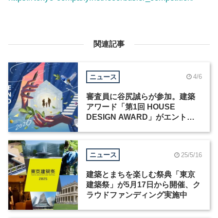
関連記事
ニュース
4/6
審査員に谷尻誠らが参加。建築
アワード「第1回 HOUSE
DESIGN AWARD」がエントリ
ー受付中
ニュース
25/5/16
建築とまちを楽しむ祭典「東京
建築祭」が5月17日から開催、ク
ラウドファンディング実施中