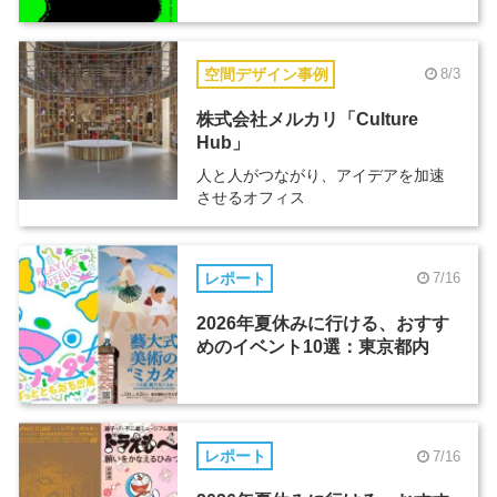
空間デザイン事例
8/3
株式会社メルカリ「Culture
Hub」
人と人がつながり、アイデアを加速
させるオフィス
レポート
7/16
2026年夏休みに行ける、おすす
めのイベント10選：東京都内
レポート
7/16