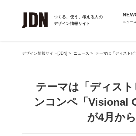
NEW
つくる、使う、考える人の
ニュー
デザイン情報サイト
デザイン情報サイト[JDN]
>
ニュース
>
テーマは「ディストピアの出
テーマは「ディスト
ンコンペ「Visional Ci
が4月か