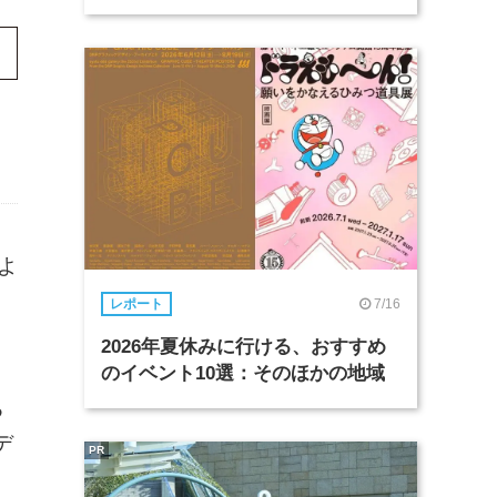
日よ
7/16
レポート
2026年夏休みに行ける、おすすめ
のイベント10選：そのほかの地域
る
デ
PR