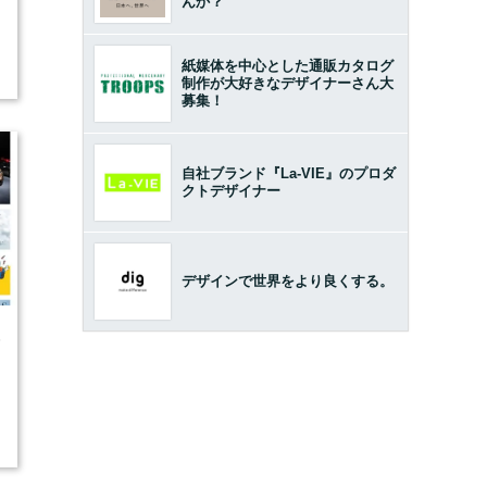
んか？
紙媒体を中心とした通販カタログ
制作が大好きなデザイナーさん大
募集！
自社ブランド『La-VIE』のプロダ
クトデザイナー
デザインで世界をより良くする。
5