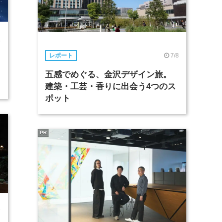
6
7/8
レポート
五感でめぐる、金沢デザイン旅。
建築・工芸・香りに出会う4つのス
ポット
PR
3