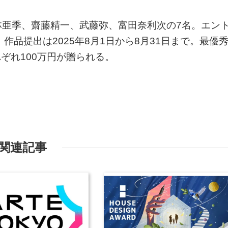
林亜季、齋藤精一、武藤弥、富田奈利次の7名。エン
、作品提出は2025年8月1日から8月31日まで。最優
れぞれ100万円が贈られる。
関連記事