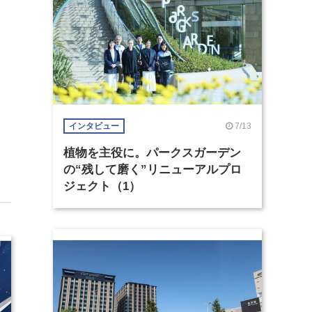
ト
秀
7/13
インタビュー
植物を主役に。パークスガーデン
の“残して磨く”リニューアルプロ
ジェクト（1）