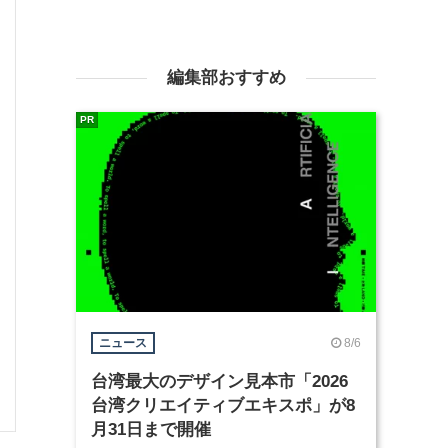
編集部おすすめ
PR
8/6
ニュース
台湾最大のデザイン見本市「2026
台湾クリエイティブエキスポ」が8
月31日まで開催