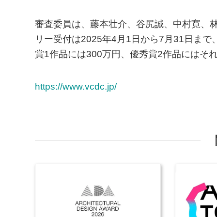
審査委員は、藤本壮介、谷尻誠、中村寛、
リー受付は2025年4月1日から7月31日まで
賞1作品には300万円、優秀賞2作品にはそ
https://www.vcdc.jp/