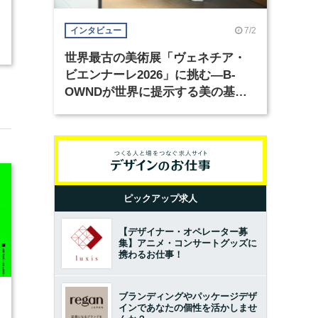
7/2
インタビュー
世界最古の美術展「ヴェネチア・
ビエンナーレ2026」に挑む―B-
OWNDが世界に提示する美の基準
とは？（前編）
ピックアップ求人
【デザイナー・オペレーター募
集】アニメ・コンサートグッズに
携わるお仕事！
ブランディングやパッケージデザ
6
インであなたの個性を活かしませ