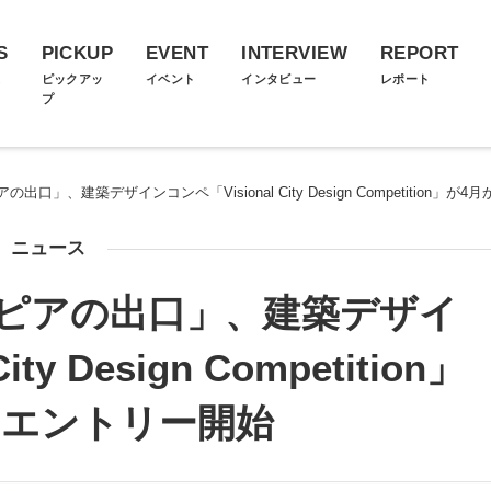
S
PICKUP
EVENT
INTERVIEW
REPORT
ス
ピックアッ
イベント
インタビュー
レポート
プ
口」、建築デザインコンペ「Visional City Design Competition」
ニュース
ピアの出口」、建築デザイ
ty Design Competition」
らエントリー開始