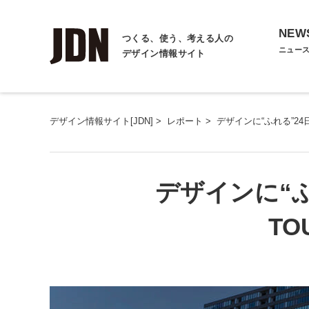
NEW
つくる、使う、考える人の
ニュー
デザイン情報サイト
デザイン情報サイト[JDN]
>
レポート
>
デザインに“ふれる”24日間
デザインに“ふれ
TO