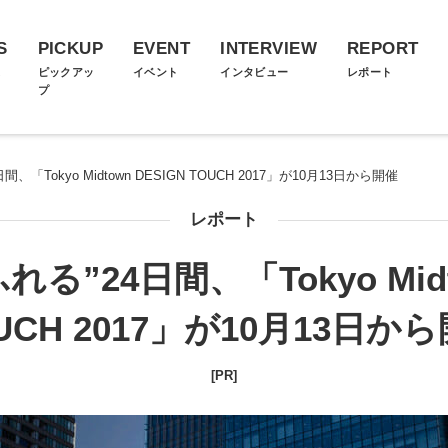
S
PICKUP
EVENT
INTERVIEW
REPORT
ス
ピックアッ
イベント
インタビュー
レポート
プ
、「Tokyo Midtown DESIGN TOUCH 2017」が10月13日から開催
レポート
る”24日間、「Tokyo Midto
UCH 2017」が10月13日か
[PR]