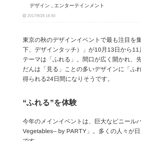
デザイン
,
エンターテインメント
2017/9/28 16:40
東京の秋のデザインイベントで最も注目を集める、「T
下、デザインタッチ）」が10月13日から1
テーマは「ふれる」。間口が広く開かれ、
だんは「見る」ことの多いデザインに「ふ
得られる24日間になりそうです。
“ふれる”を体験
今年のメインイベントは、巨大なビニールハウス
Vegetables– by PARTY」。多く
です。