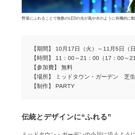
野菜にふれることで無数のLEDの光が風や水のように有機的に
【期間】 10月17日（火）～11月5日
【時間】 11：00～21：00（17：00
【参加費】 無料
【場所】 ミッドタウン・ガーデン 芝
【制作】 PARTY
伝統とデザインに“ふれる”
ミッドタウン・ガーデンの小川に沿うよう