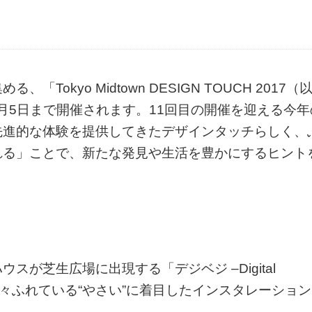
okyo Midtown DESIGN TOUCH 2017（
1月5日まで開催されます。11回目の開催を迎える今年
先進的な体験を提供してきたデザインタッチらしく、
れる」ことで、新たな発見や生活を豊かにするヒント
が芝生広場に出現する「デジベジ –Digital
の人々が日々ふれている“やさい”に着目したインスタレーション