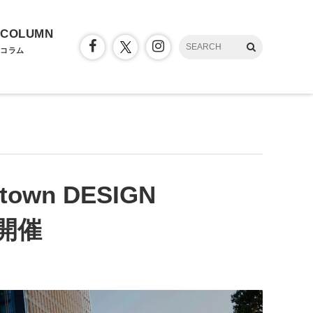
COLUMN
コラム
wn DESIGN
ら開催