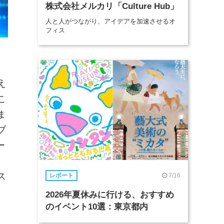
株式会社メルカリ「Culture Hub」
人と人がつながり、アイデアを加速させるオ
フィス
え
こ
ま
ブ
ー
ス
7/16
レポート
2026年夏休みに行ける、おすすめ
のイベント10選：東京都内