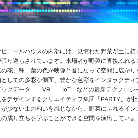
大なビニールハウスの内部には、見慣れた野菜が土に植
が張り巡らされています。来場者が野菜に直接ふれる
菜の花、種、葉の色が映像と音になって空間に広がり
物としての多彩な側面、豊かな色彩をインタラクティ
ッグデータ」「VR」「IoT」などの最新テクノロジ
をデザインするクリエイティブ集団「PARTY」が担
とが少ない土の匂いを感じながら、野菜にふれるイン
菜の成り立ちを学ぶことができる空間を演出していま