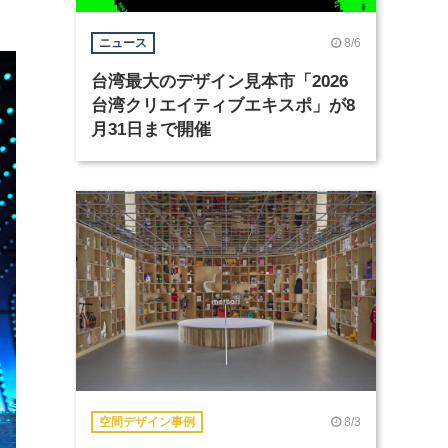
8/6
ニュース
台湾最大のデザイン見本市「2026
台湾クリエイティブエキスポ」が8
月31日まで開催
8/3
空間デザイン事例