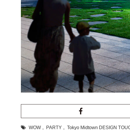
WOW
,
PARTY
,
Tokyo Midtown DESIGN TOU