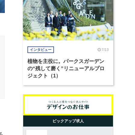
7/13
インタビュー
植物を主役に。パークスガーデン
の“残して磨く”リニューアルプロ
ジェクト（1）
ピックアップ求人
ろ