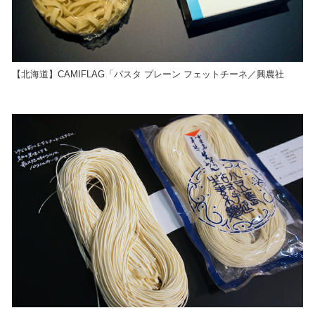
【北海道】CAMIFLAG「パスタ プレーン フェットチーネ／興農社