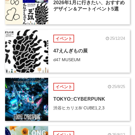
2026年1月に行きたい、おすすめ
デザイン＆アートイベント5選
イベント
25/12/24
47えんぎもの展
d47 MUSEUM
イベント
25/8/25
TOKYO::CYBERPUNK
渋谷ヒカリエ8/ CUBE1,2,3
イベント
25/8/12