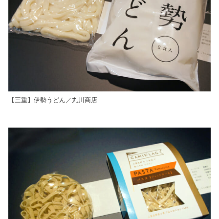
【三重】伊勢うどん／丸川商店