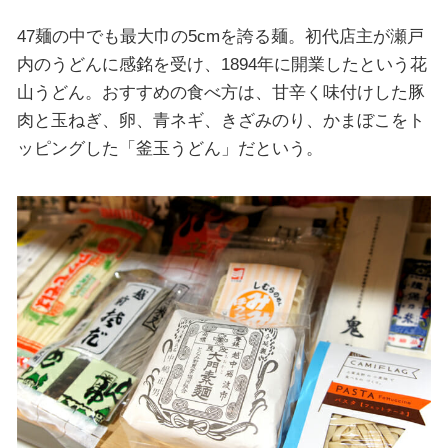
47麺の中でも最大巾の5cmを誇る麺。初代店主が瀬戸
内のうどんに感銘を受け、1894年に開業したという花
山うどん。おすすめの食べ方は、甘辛く味付けした豚
肉と玉ねぎ、卵、青ネギ、きざみのり、かまぼこをト
ッピングした「釜玉うどん」だという。