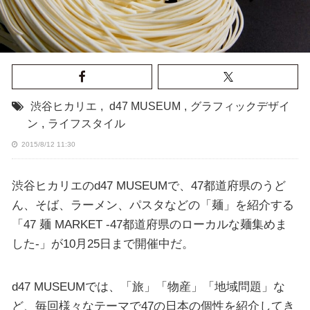
渋谷ヒカリエ
,
d47 MUSEUM
,
グラフィックデザイ
ン
,
ライフスタイル
2015/8/12 11:30
渋谷ヒカリエのd47 MUSEUMで、47都道府県のうど
ん、そば、ラーメン、パスタなどの「麺」を紹介する
「47 麺 MARKET -47都道府県のローカルな麺集めま
した-」が10月25日まで開催中だ。
d47 MUSEUMでは、「旅」「物産」「地域問題」な
ど、毎回様々なテーマで47の日本の個性を紹介してき