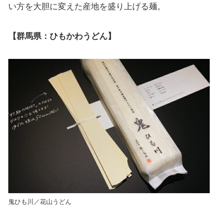
い方を大胆に変えた産地を盛り上げる麺。
【群馬県：ひもかわうどん】
鬼ひも川／花山うどん