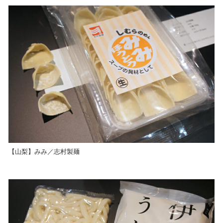
【山梨】みみ／志村製麺