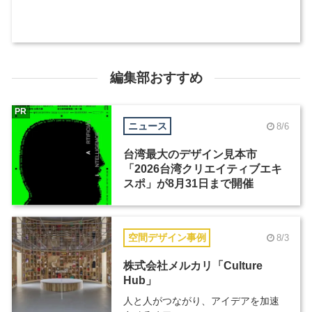
編集部おすすめ
PR
ニュース
8/6
台湾最大のデザイン見本市
「2026台湾クリエイティブエキ
スポ」が8月31日まで開催
空間デザイン事例
8/3
株式会社メルカリ「Culture
Hub」
人と人がつながり、アイデアを加速