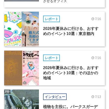
させるオフィス
レポート
7/16
2026年夏休みに行ける、おすす
めのイベント10選：東京都内
レポート
7/16
2026年夏休みに行ける、おすす
めのイベント10選：そのほかの
地域
PR
インタビュー
7/13
植物を主役に。パークスガーデ