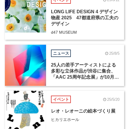
LONG LIFE DESIGN 4 デザイン
物産 2025 47都道府県の工夫の
デザイン
d47 MUSEUM
ニュース
25/8/5
25人の若手アーティストによる
多彩な立体作品が渋谷に集合、
「AAC 25周年記念展」が10月
17日から開催
イベント
25/5/20
レオ・レオーニの絵本づくり展
ヒカリエホール