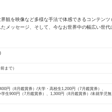
世界観を映像など多様な手法で体感できるコンテンツ
れたメッセージ、そして、今なお世界中の幅広い世代
)
0分前まで）
,400円（8月鑑賞券）/大学・高校生1,200円（7月鑑賞券）、
小学生900円（7月鑑賞券）、1,300円（8月鑑賞券）/未就学児無