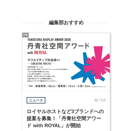
編集部おすすめ
PR
7/28
ニュース
ロイヤルホストなど3ブランドへの
提案を募集！「丹青社空間アワー
ド with ROYAL」が開始