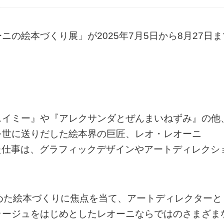
の絵本づくり展」が2025年7月5日から8月27日ま
スイミー』や『アレクサンダとぜんまいねずみ』の他
を世に送りだした絵本界の巨匠、レオ・レオーニ
わった仕事は、グラフィックデザインやアートディレクシ
めた絵本づくりに焦点を当て、アートディレクターと
ラージュをはじめとしたレオーニならではのさまざま