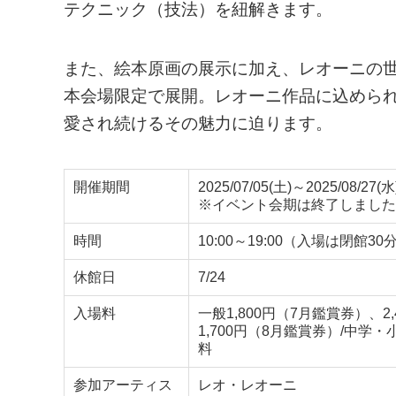
テクニック（技法）を紐解きます。
また、絵本原画の展示に加え、レオーニの
本会場限定で展開。レオーニ作品に込めら
愛され続けるその魅力に迫ります。
開催期間
2025/07/05(土)～2025/08/27(水
※イベント会期は終了しました
時間
10:00～19:00（入場は閉館3
休館日
7/24
入場料
一般1,800円（7月鑑賞券）、2
1,700円（8月鑑賞券）/中学・
料
参加アーティス
レオ・レオーニ