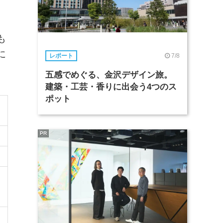
も
に
7/8
レポート
五感でめぐる、金沢デザイン旅。
建築・工芸・香りに出会う4つのス
ポット
PR