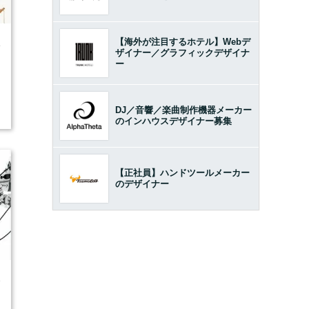
【海外が注目するホテル】Webデ
4
ザイナー／グラフィックデザイナ
ー
DJ／音響／楽曲制作機器メーカー
のインハウスデザイナー募集
【正社員】ハンドツールメーカー
のデザイナー
9