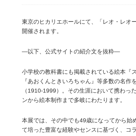
東京のヒカリエホールにて、「レオ・レオーニ
開催されます。
—以下、公式サイトの紹介文を抜粋—
小学校の教科書にも掲載されている絵本『
『あおくんときいろちゃん』等多数の名作
（1910‐1999）。その生涯において携
ンから絵本制作まで多岐にわたります。
本展では、その中でも49歳になってから始
て培った豊富な経験やセンスに基づく、コ