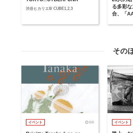
る多彩な
渋谷ヒカリエ8/ CUBE1,2,3
合、「A
10月17
その
8/6
イベント
イベント