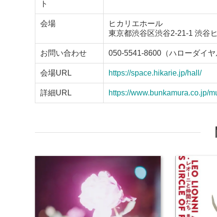
ト
会場
ヒカリエホール
東京都渋谷区渋谷2-21-1 渋谷
お問い合わせ
050-5541-8600（ハローダイ
会場URL
https://space.hikarie.jp/hall/
詳細URL
https://www.bunkamura.co.jp/mu