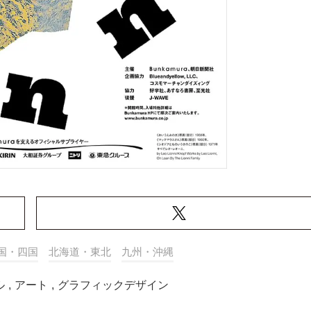
国・四国
北海道・東北
九州・沖縄
ル
,
アート
,
グラフィックデザイン