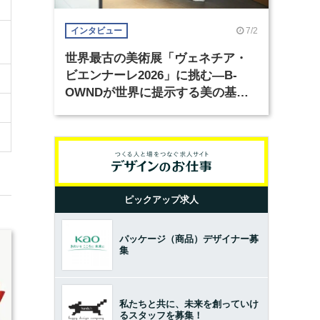
7/2
インタビュー
世界最古の美術展「ヴェネチア・
ビエンナーレ2026」に挑む―B-
OWNDが世界に提示する美の基準
とは？（前編）
ピックアップ求人
パッケージ（商品）デザイナー募
集
私たちと共に、未来を創っていけ
るスタッフを募集！