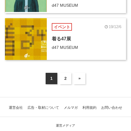
d47 MUSEUM
イベント
19/12/6
着る47展
d47 MUSEUM
1
2
»
運営会社
広告・取材について
メルマガ
利用規約
お問い合わせ
運営メディア