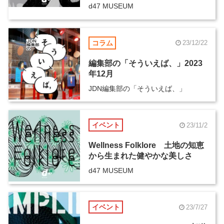
d47 MUSEUM
コラム
23/12/22
編集部の「そういえば、」2023
年12月
JDN編集部の「そういえば、」
イベント
23/11/2
Wellness Folklore 土地の知恵
から生まれた健やかな美しさ
d47 MUSEUM
イベント
23/7/27