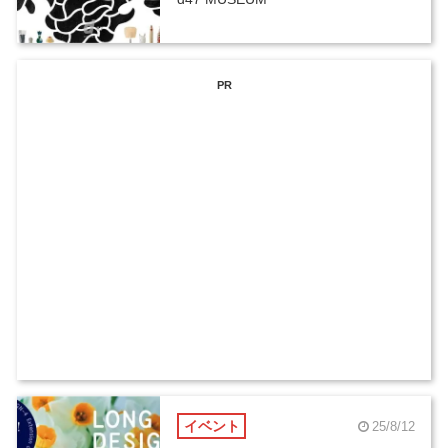
PR
イベント
25/8/12