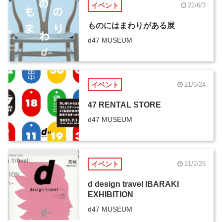
イベント
22/6/3
ものにはまわりがある展
d47 MUSEUM
イベント
21/6/24
47 RENTAL STORE
d47 MUSEUM
イベント
21/2/25
d design travel IBARAKI
EXHIBITION
d47 MUSEUM