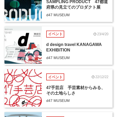
SAMPLING PRODUCT 47都道
府県の見立てのプロダクト展
d47 MUSEUM
イベント
23/4/20
d design travel KANAGAWA
EXHIBITION
d47 MUSEUM
イベント
22/12/22
47手芸店 手芸素材からみる、
その土地らしさ
d47 MUSEUM