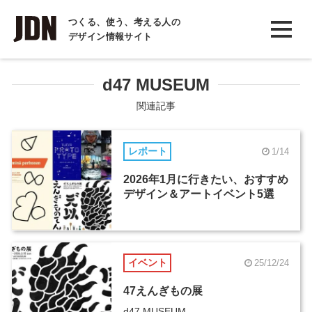
INTERVIEW
つくる、使う、考える人の
デザイン情報サイト
インタビュー
REPORT
d47 MUSEUM
レポート
関連記事
COLUMN
レポート
1/14
コラム
2026年1月に行きたい、おすすめ
デザイン＆アートイベント5選
イベント
25/12/24
47えんぎもの展
d47 MUSEUM