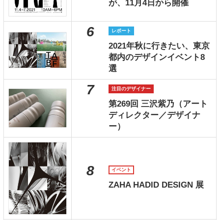
が、11月4日から開催
6
レポート
2021年秋に行きたい、東京
都内のデザインイベント8
選
7
注目のデザイナー
第269回 三沢紫乃（アート
ディレクター／デザイナ
ー）
8
イベント
ZAHA HADID DESIGN 展