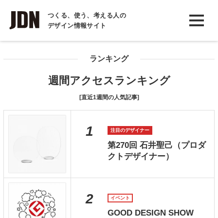
INTERVIEW
つくる、使う、考える人の
デザイン情報サイト
インタビュー
REPORT
ランキング
レポート
週間アクセスランキング
COLUMN
[直近1週間の人気記事]
コラム
1
注目のデザイナー
第270回 石井聖己（プロダ
クトデザイナー）
2
イベント
GOOD DESIGN SHOW