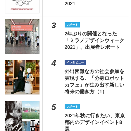
2021
3
レポート
2年ぶりの開催となった
「ミラノデザインウィーク
2021」、出展者レポート
4
インタビュー
外出困難な方の社会参加を
実現する、「分身ロボット
カフェ」が生み出す新しい
将来の働き方（1）
5
レポート
2021年秋に行きたい、東京
都内のデザインイベント8
選