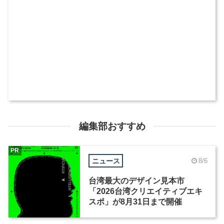
編集部おすすめ
PR
ニュース
8/6
台湾最大のデザイン見本市
「2026台湾クリエイティブエキ
スポ」が8月31日まで開催