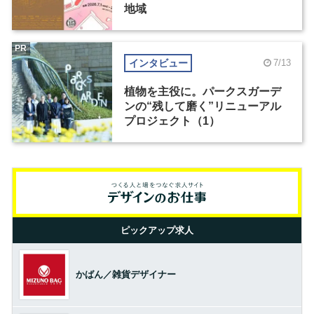
地域
PR
インタビュー
7/13
植物を主役に。パークスガーデ
ンの“残して磨く”リニューアル
プロジェクト（1）
ピックアップ求人
かばん／雑貨デザイナー