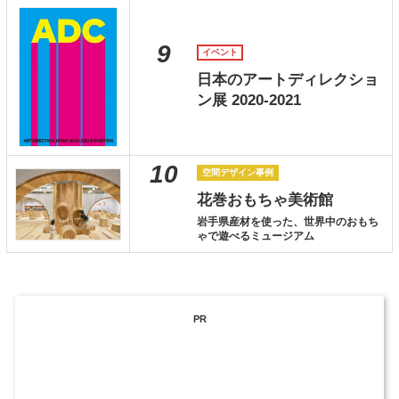
9
イベント
日本のアートディレクショ
ン展 2020-2021
10
空間デザイン事例
花巻おもちゃ美術館
岩手県産材を使った、世界中のおもち
ゃで遊べるミュージアム
PR