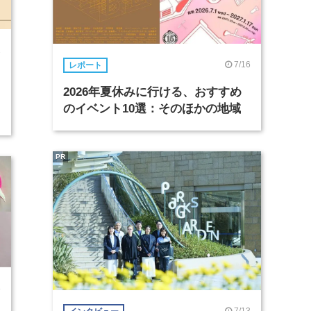
2
7/16
レポート
2026年夏休みに行ける、おすすめ
のイベント10選：そのほかの地域
PR
8