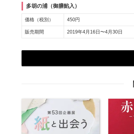
多胡の浦（御膳餡入）
価格（税別）
450円
販売期間
2019年4月16日〜4月30日