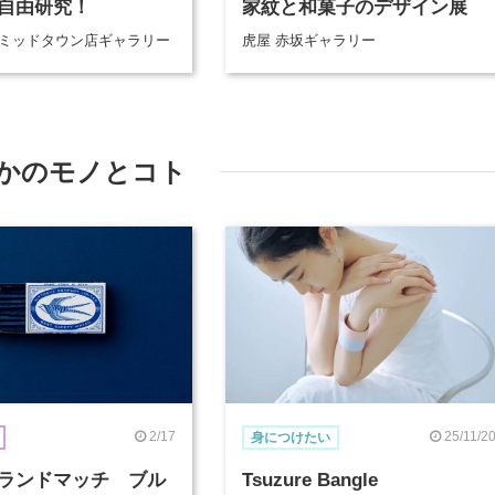
自由研究！
家紋と和菓子のデザイン展
京ミッドタウン店ギャラリー
虎屋 赤坂ギャラリー
かのモノとコト
2/17
25/11/2
身につけたい
ランドマッチ ブル
Tsuzure Bangle