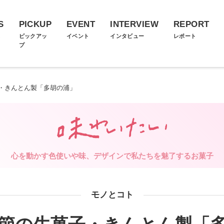
S
PICKUP
EVENT
INTERVIEW
REPORT
ス
ピックアッ
イベント
インタビュー
レポート
プ
・きんとん製「多胡の浦」
心を動かす色使いや味、デザインで私たちを魅了するお菓子
モノとコト