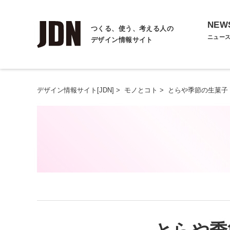
NEW
つくる、使う、考える人の
ニュー
デザイン情報サイト
デザイン情報サイト[JDN]
>
モノとコト
>
とらや季節の生菓子