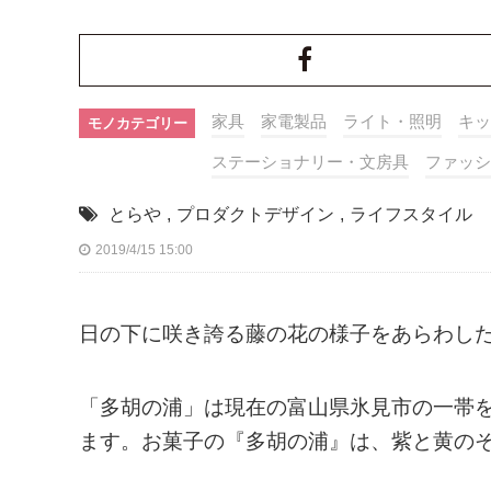
家具
家電製品
ライト・照明
キッ
モノカテゴリー
ステーショナリー・文房具
ファッシ
とらや
,
プロダクトデザイン
,
ライフスタイル
2019/4/15 15:00
日の下に咲き誇る藤の花の様子をあらわし
「多胡の浦」は現在の富山県氷見市の一帯
ます。お菓子の『多胡の浦』は、紫と黄の