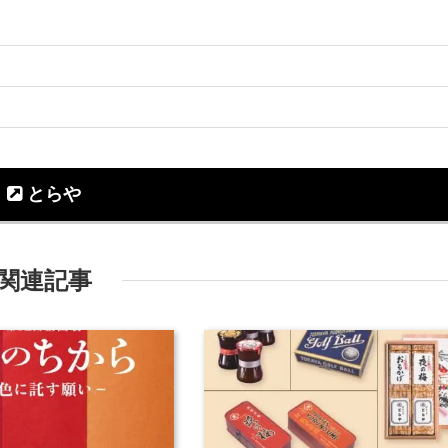
とらや
関連記事