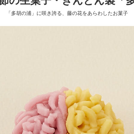
節の生菓子・きんとん製「
「多胡の浦」に咲き誇る、藤の花をあらわしたお菓子