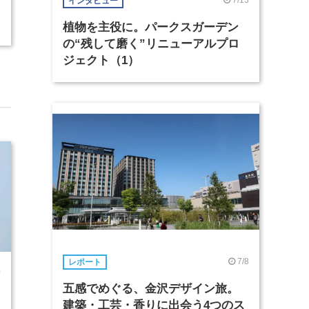
7/13
インタビュー
植物を主役に。パークスガーデン
の“残して磨く”リニューアルプロ
ジェクト（1）
7/8
レポート
0
五感でめぐる、金沢デザイン旅。
建築・工芸・香りに出会う4つのス