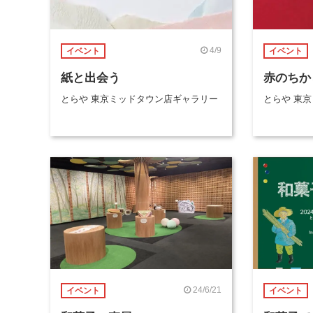
4/9
イベント
イベント
紙と出会う
赤のちか
とらや 東京ミッドタウン店ギャラリー
とらや 東
24/6/21
イベント
イベント