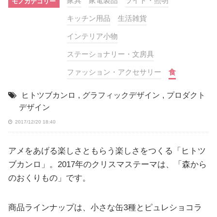
家具
家電製品
ライト・照明
モノカテゴリー
キッチン用品
生活雑貨
インテリア小物
ステーショナリー・文房具
ファッション・アクセサリー
食
ヒトツブカンロ
,
グラフィックデザイン
,
プロダクト
デザイン
2017/12/20 18:40
アメをあげる楽しさともらう楽しさをつくる「ヒトツ
ブカンロ」。2017年のクリスマステーマは、「森から
のおくりもの」です。
商品ラインナップは、小さな缶3種とピュレショコラ