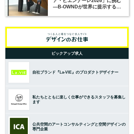
ア・ビエンナーレ2026」に挑む
―B-OWNDが世界に提示する美
の基準とは？（前編）
ピックアップ求人
自社ブランド『La-VIE』のプロダクトデザイナー
私たちとともに楽しく仕事ができるスタッフを募集し
ます
公共空間のアートコンサルティングと空間デザインの
専門企業