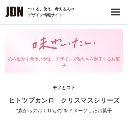
INTERVIEW
つくる、使う、考える人の
デザイン情報サイト
インタビュー
REPORT
レポート
COLUMN
心を動かす色使いや味、デザインで私たちを魅了するお菓
コラム
子
モノとコト
ヒトツブカンロ クリスマスシリーズ
“森からのおくりもの”をイメージしたお菓子