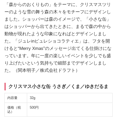
「森からのおくりもの」をテーマに、クリスマスツリ
ーのような雪の舞う森の木々をモチーフにデザインし
ました。ショッパーは森のイメージで、「小さな缶」
はショッパーから出てきたときに、まるで森の中から
動物が現れたような印象になればとデザインしまし
た。「ジュレinピュレショコラティエ」は、フタを開
けると“Merry Xmas”のメッセージ出てくる仕掛けにな
っています。年に一度の楽しいイベントを少しでも盛
り上げたいという気持ちで細部までデザインしまし
た。（関本明子／株式会社ドラフト）
クリスマス小さな缶 うさぎ／くま／ゆきだるま
内容量
32g
価格（税
500円
込）