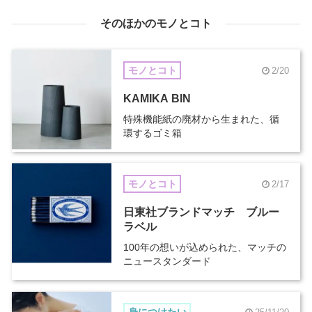
そのほかのモノとコト
モノとコト
2/20
KAMIKA BIN
特殊機能紙の廃材から生まれた、循
環するゴミ箱
モノとコト
2/17
日東社ブランドマッチ ブルー
ラベル
100年の想いが込められた、マッチの
ニュースタンダード