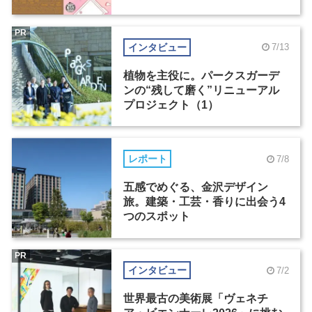
PR
インタビュー
7/13
植物を主役に。パークスガーデ
ンの“残して磨く”リニューアル
プロジェクト（1）
レポート
7/8
五感でめぐる、金沢デザイン
旅。建築・工芸・香りに出会う4
つのスポット
PR
インタビュー
7/2
世界最古の美術展「ヴェネチ