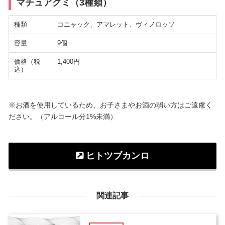
マチュアグミ（3種類）
種類
コニャック、アマレット、ヴィノロッソ
容量
9個
価格（税
1,400円
込）
※お酒を使用しているため、お子さまやお酒の弱い方はご遠慮く
ださい。（アルコール分1%未満）
ヒトツブカンロ
関連記事