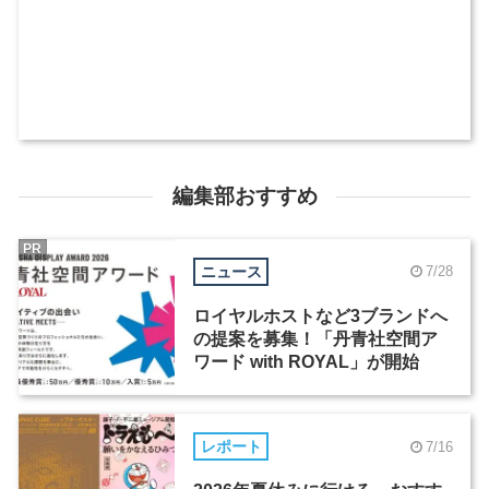
編集部おすすめ
PR
ニュース
7/28
ロイヤルホストなど3ブランドへ
の提案を募集！「丹青社空間ア
ワード with ROYAL」が開始
レポート
7/16