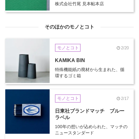
株式会社竹尾 見本帖本店
そのほかのモノとコト
モノとコト
2/20
KAMIKA BIN
特殊機能紙の廃材から生まれた、循
環するゴミ箱
モノとコト
2/17
日東社ブランドマッチ ブルー
ラベル
100年の想いが込められた、マッチの
ニュースタンダード