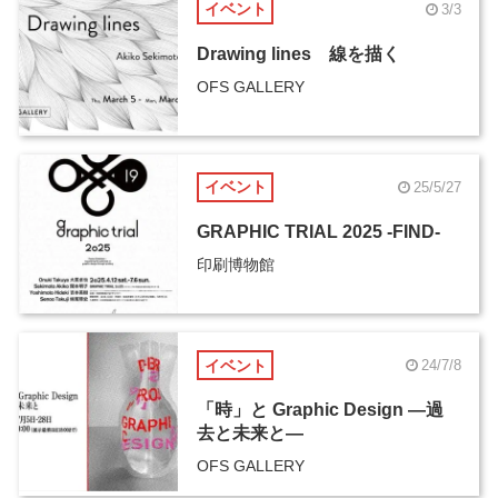
イベント
3/3
Drawing lines 線を描く
OFS GALLERY
イベント
25/5/27
GRAPHIC TRIAL 2025 -FIND-
印刷博物館
イベント
24/7/8
「時」と Graphic Design ―過
去と未来と―
OFS GALLERY