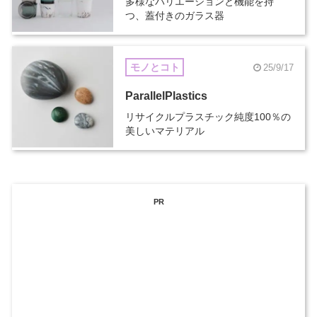
多様なバリエーションと機能を持
つ、蓋付きのガラス器
モノとコト
25/9/17
ParallelPlastics
リサイクルプラスチック純度100％の
美しいマテリアル
PR