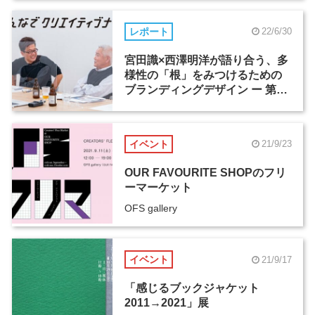
レポート
22/6/30
宮田識×西澤明洋が語り合う、多
様性の「根」をみつけるための
ブランディングデザイン ー 第9
回「みんなでクリエイティブナ
イト」
イベント
21/9/23
OUR FAVOURITE SHOPのフリ
ーマーケット
OFS gallery
イベント
21/9/17
「感じるブックジャケット
2011→2021」展