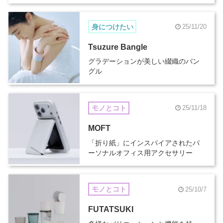
身につけたい
25/11/20
Tsuzure Bangle
グラデーションが美しい綴織のバン
グル
モノとコト
25/11/18
MOFT
「折り紙」にインスパイアされたパ
ーソナルオフィス用アクセサリー
モノとコト
25/10/7
FUTATSUKI