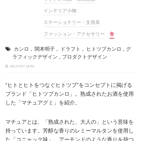
インテリア小物
ステーショナリー・文房具
ファッション・アクセサリー
食
カンロ
,
関本明子
,
ドラフト
,
ヒトツブカンロ
,
グ
ラフィックデザイン
,
プロダクトデザイン
2017/7/27 14:55
“ヒトとヒトをつなぐヒトツブ”をコンセプトに掲げる
ブランド「ヒトツブカンロ」。熟成されたお酒を使用
した「マチュアグミ」を紹介。
マチュアとは、「熟成された、大人の」という意味を
持っています。芳醇な香りのレミーマルタンを使用し
た「コニャック味」、アーモンドのような香りを持つ