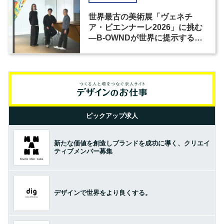
世界最古の美術展「ヴェネチ
ア・ビエンナーレ2026」に挑む
―B-OWNDが世界に提示する美
の基準とは？（前編）
ピックアップ求人
新たな価値を創造しブランドを成功に導く、クリエイ
ティブメンバー募集
デザインで世界をより良くする。