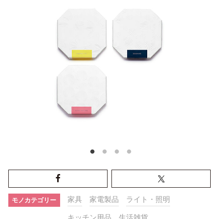
家具
家電製品
ライト・照明
モノカテゴリー
キッチン用品
生活雑貨