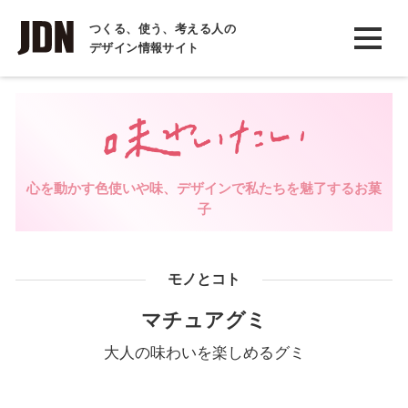
INTERVIEW
つくる、使う、考える人の
デザイン情報サイト
インタビュー
REPORT
レポート
COLUMN
心を動かす色使いや味、デザインで私たちを魅了するお菓
コラム
子
モノとコト
マチュアグミ
大人の味わいを楽しめるグミ