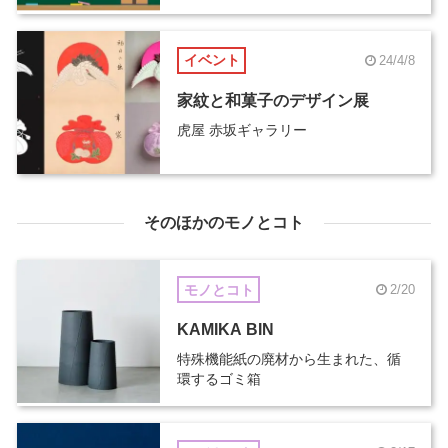
イベント
24/4/8
家紋と和菓子のデザイン展
虎屋 赤坂ギャラリー
そのほかのモノとコト
モノとコト
2/20
KAMIKA BIN
特殊機能紙の廃材から生まれた、循
環するゴミ箱