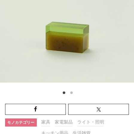
家具
家電製品
ライト・照明
モノカテゴリー
キッチン用品
生活雑貨