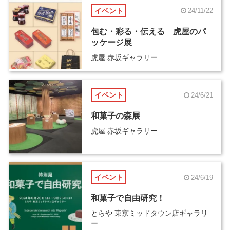
イベント
24/11/22
包む・彩る・伝える 虎屋のパ
ッケージ展
虎屋 赤坂ギャラリー
イベント
24/6/21
和菓子の森展
虎屋 赤坂ギャラリー
イベント
24/6/19
和菓子で自由研究！
とらや 東京ミッドタウン店ギャラリ
ー