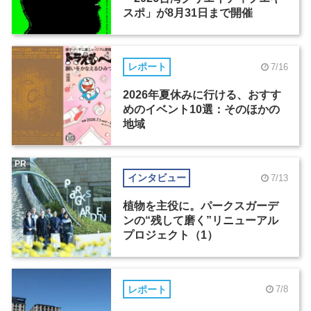
スポ」が8月31日まで開催
レポート
7/16
2026年夏休みに行ける、おすす
めのイベント10選：そのほかの
地域
PR
インタビュー
7/13
植物を主役に。パークスガーデ
ンの“残して磨く”リニューアル
プロジェクト（1）
レポート
7/8