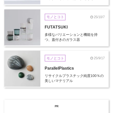
モノとコト
25/10/7
FUTATSUKI
多様なバリエーションと機能を持
つ、蓋付きのガラス器
モノとコト
25/9/17
ParallelPlastics
リサイクルプラスチック純度100％の
美しいマテリアル
PR