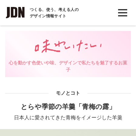
INTERVIEW
つくる、使う、考える人の
デザイン情報サイト
インタビュー
REPORT
レポート
COLUMN
心を動かす色使いや味、デザインで私たちを魅了するお菓
コラム
子
モノとコト
とらや季節の羊羹「青梅の露」
日本人に愛されてきた青梅をイメージした羊羹