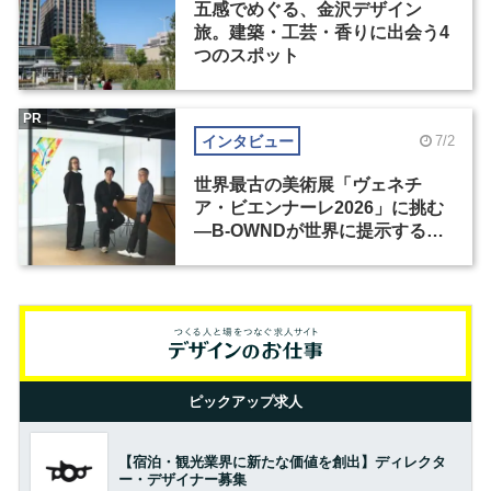
五感でめぐる、金沢デザイン
旅。建築・工芸・香りに出会う4
つのスポット
PR
インタビュー
7/2
世界最古の美術展「ヴェネチ
ア・ビエンナーレ2026」に挑む
―B-OWNDが世界に提示する美
の基準とは？（前編）
ピックアップ求人
【宿泊・観光業界に新たな価値を創出】ディレクタ
ー・デザイナー募集