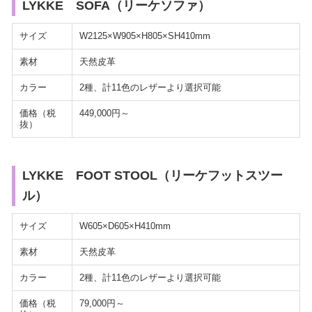
LYKKE SOFA（リーケソファ）
サイズ
W2125×W905×H805×SH410mm
素材
天然皮革
カラー
2種、計11色のレザーより選択可能
価格（税
449,000円～
抜）
LYKKE FOOT STOOL（リーケフットスツー
ル）
サイズ
W605×D605×H410mm
素材
天然皮革
カラー
2種、計11色のレザーより選択可能
価格（税
79,000円～